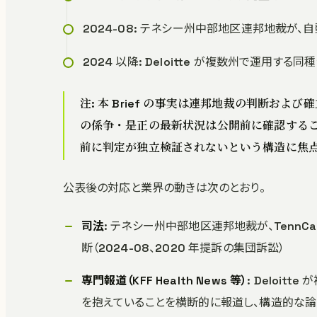
2024-08: テネシー州中部地区連邦地裁
2024 以降: Deloitte が複数州で運用
注: 本 Brief の事実は連邦地裁の判断および確
の係争・是正の最新状況は公開前に確認すること
前に判定が独立検証されないという構造に焦
公表後の対応と業界の動きは次のとおり。
司法
: テネシー州中部地区連邦地裁が、TennC
断（2024-08、2020 年提訴の集団訴訟）
専門報道（KFF Health News 等）
: Deloit
を抱えていることを横断的に報道し、構造的な