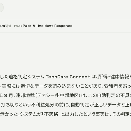
ス
eam
Pack A · Incident Response
関連 Pack
築した適格判定システム TennCare Connect は、所得・健康情報
った。実際には適切なデータを読み込まないことがあり、受給者を誤
 年 8 月、連邦地裁（テネシー州中部地区）は、この自動判定の不具
。打ち切りという不利益処分の前に、自動判定が正しいデータと正
かった。システムが「不適格」と出力したという事実は、その判定