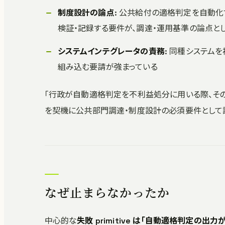
制度設計の論点
: 公共給付の適格判定を自動
検証・記録する要件が、調達・運用基準の論点と
システムインテグレータの責務
: 同種システム
組み込む要請が強まっている
「行政が自動適格判定を不利益処分に用いる際、そ
を契機に公共部門調達・制度設計の必須要件として
なぜ止まらなかったか
中心的な
失敗 primitive は「自動適格判定