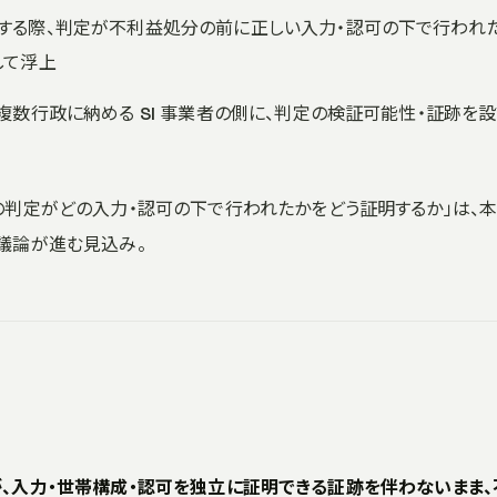
化する際、判定が不利益処分の前に正しい入力・認可の下で行われ
して浮上
を複数行政に納める SI 事業者の側に、判定の検証可能性・証跡を
の判定がどの入力・認可の下で行われたかをどう証明するか」は、
議論が進む見込み。
の出力が、入力・世帯構成・認可を独立に証明できる証跡を伴わないまま