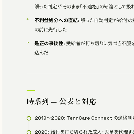
誤った判定がそのまま「不適格」の結論として扱
不利益処分への直結
: 誤った自動判定が給付
の前に先行した
是正の事後性
: 受給者が打ち切りに気づき不
込んだ
時系列 — 公表と対応
2019〜2020: TennCare Connect
2020: 給付を打ち切られた成人・児童を代理