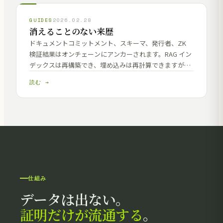
GUIDES
2026.02.28
消えることのない来歴
ドキュメントコミットメント、スキーマ、発行者、ZK
検証結果はオンチェーンにアンカーされます。RAG イン
デックスは再構築でき、埋め込みは再計算できますが、
来歴レイヤーは永続します。
読む →
仕組み
データは出ない。
証明だけが流通する
。