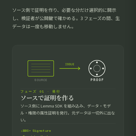
ソース側で証明を作り、必要な分だけ選択的に開示
し、検証者が公開鍵で確かめる。3 フェーズの間、生
データは一度も移動しません。
ISSUE
PROOF
SOURCE
フェーズ 01 · 発行
ソースで証明を作る
ソース側に Lemma SDK を組み込み、データ・モデ
ル・権限の属性証明を発行。元データは一切外に出な
い。
BBS+ Signature