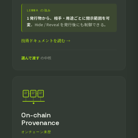
LEMMA の強み
1 発行物から、相手・用途ごとに開示範囲を可
変
。Hide / Reveal を発行後にも制御できる。
技術ドキュメントを読む →
選んで渡す
の中核
On-chain
Provenance
オンチェーン来歴