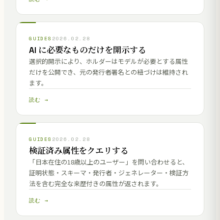
GUIDES
2026.02.28
AI に必要なものだけを開示する
選択的開示により、ホルダーはモデルが必要とする属性
だけを公開でき、元の発行者署名との紐づけは維持され
ます。
読む →
GUIDES
2026.02.28
検証済み属性をクエリする
「日本在住の18歳以上のユーザー」を問い合わせると、
証明状態・スキーマ・発行者・ジェネレーター・検証方
法を含む完全な来歴付きの属性が返されます。
読む →