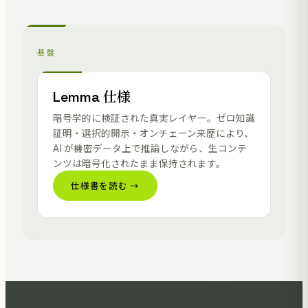
基盤
Lemma 仕様
暗号学的に検証された真実レイヤー。ゼロ知識
証明・選択的開示・オンチェーン来歴により、
AI が機密データ上で推論しながら、生コンテ
ンツは暗号化されたまま保持されます。
仕様書を読む →