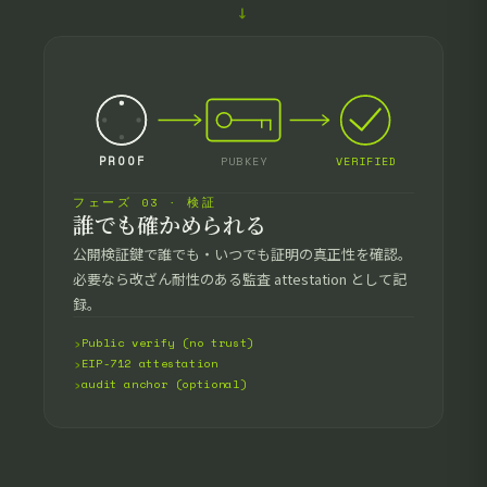
→
PROOF
PUBKEY
VERIFIED
フェーズ 03 · 検証
誰でも確かめられる
公開検証鍵で誰でも・いつでも証明の真正性を確認。
必要なら改ざん耐性のある監査 attestation として記
録。
Public verify (no trust)
EIP-712 attestation
audit anchor (optional)