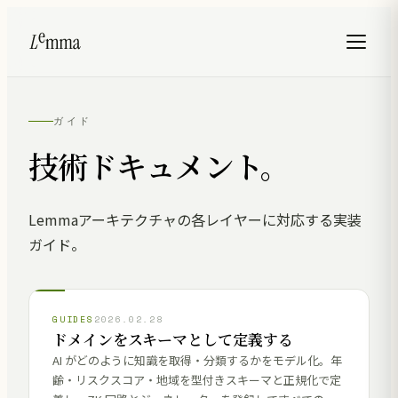
ガイド
技術ドキュメント。
Lemmaアーキテクチャの各レイヤーに対応する実装
ガイド。
GUIDES
2026.02.28
ドメインをスキーマとして定義する
AI がどのように知識を取得・分類するかをモデル化。年
齢・リスクスコア・地域を型付きスキーマと正規化で定