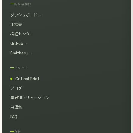
開発者向け
ダッシュボード
↗
仕様書
検証センター
GitHub
↗
Smithery
↗
リソース
Critical Brief
●
ブログ
業界別ソリューション
用語集
FAQ
会社