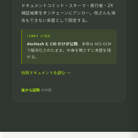
ドキュメントコミット・スキーマ・発行者・ZK
検証結果をオンチェーンにアンカー。改ざんも消
去もできない来歴として固定する。
LEMMA の強み
docHash と CID だけが公開
、本体は AES-GCM
で暗号化されたまま。中身を晒さずに来歴を残
せる。
技術ドキュメントを読む →
後から証明
の中核