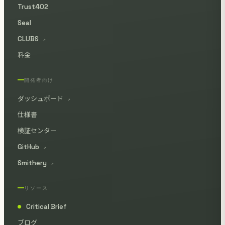
Trust402
Seal
CLUBS
↗
料金
開発者向け
ダッシュボード
↗
仕様書
検証センター
GitHub
↗
Smithery
↗
リソース
Critical Brief
●
ブログ