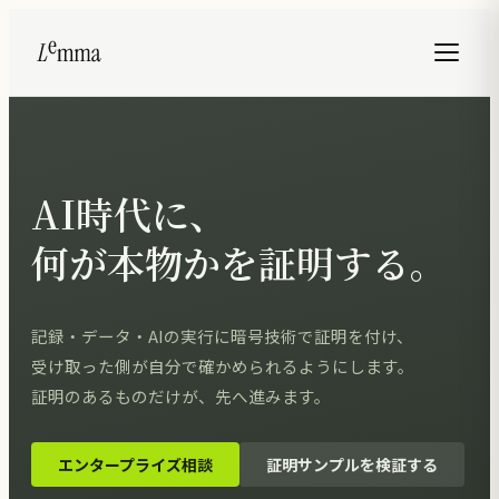
AI時代に、
何が本物かを証明する。
記録・データ・AIの実行に暗号技術で証明を付け、
受け取った側が自分で確かめられるようにします。
証明のあるものだけが、先へ進みます。
エンタープライズ相談
証明サンプルを検証する