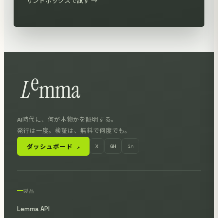
サンドボックスで試す →
AI時代に、何が本物かを証明する。
発行は一度。検証は、無料で何度でも。
ダッシュボード
X
GH
in
↗
製品
Lemma API