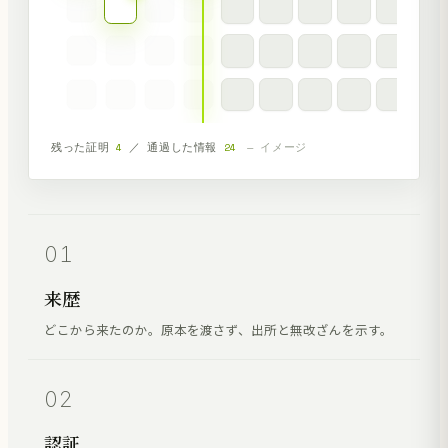
残った証明
5
／ 通過した情報
30
— イメージ
01
来歴
どこから来たのか。原本を渡さず、出所と無改ざんを示す。
02
認証