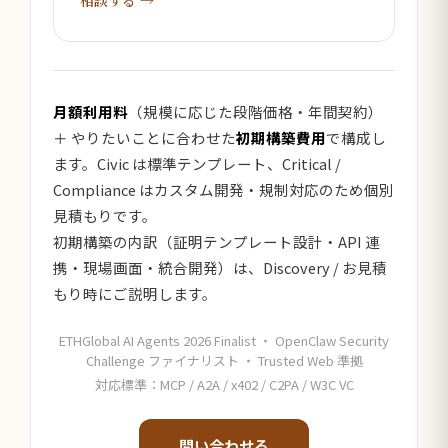
相談する →
月額利用料
（規模に応じた段階価格・年間契約）
＋ やりたいことに合わせた
初期構築費用
で構成し
ます。Civic は標準テンプレート、Critical /
Compliance はカスタム開発・規制対応のため個別
見積もりです。
初期構築の内訳（証明テンプレート設計・API 連
携・現場画面・統合開発）は、Discovery / お見積
もり時にご説明します。
ETHGlobal AI Agents 2026 Finalist ・ OpenClaw Security
Challenge ファイナリスト ・ Trusted Web 準拠
対応標準：MCP / A2A / x402 / C2PA / W3C VC
問い合わせる