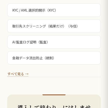
KYC / AML 選択的開示（KYC）
取引先スクリーニング（結果だけ）（与信）
AI 監査ログ証明（監査）
金融データ流出防止（統制）
すべて見る →
導入して終わり、にはしませ