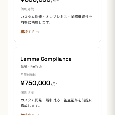
/月〜
個別見積
カスタム開発・オンプレミス・業務継続性を
前提に構成します。
相談する →
Lemma Compliance
金融・FinTech
月額利用料
¥750,000
/月〜
個別見積
カスタム開発・規制対応・監査証跡を前提に
構成します。