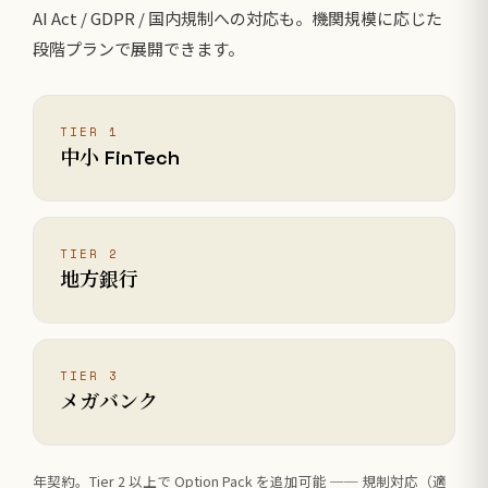
AI Act / GDPR / 国内規制への対応も。機関規模に応じた
段階プランで展開できます。
TIER 1
中小 FinTech
TIER 2
地方銀行
TIER 3
メガバンク
年契約。Tier 2 以上で Option Pack を追加可能 ── 規制対応（適