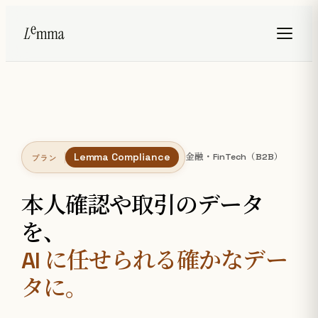
Lemma Compliance
金融・FinTech（B2B）
プラン
本人確認や取引のデータ
を、
AI に任せられる確かなデー
タに。