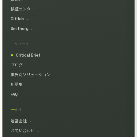
検証センター
GitHub
↗
Smithery
↗
リソース
Critical Brief
●
ブログ
業界別ソリューション
用語集
FAQ
会社
運営会社
↗
お問い合わせ
↗