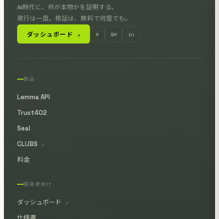
AI時代に、何が本物かを証明する。
発行は一度。検証は、無料で何度でも。
ダッシュボード
X
GH
in
↗
製品
Lemma API
Trust402
Seal
CLUBS
↗
料金
開発者向け
ダッシュボード
↗
仕様書