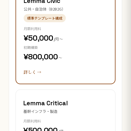
Lemma Civic
公共・自治体（B2B2G）
標準テンプレート構成
月額利用料
¥50,000
/月〜
初期構築
¥800,000
〜
詳しく →
Lemma Critical
基幹インフラ・製造
月額利用料
¥500,000