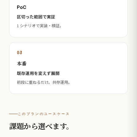
PoC
区切った範囲で実証
1 シナリオで実装・検証。
03
本番
既存運用を変えず展開
前段に重ねるだけ。共存運用。
このプランのユースケース
課題から選べます。