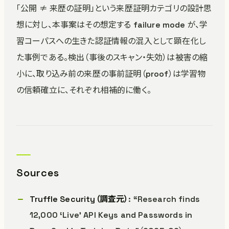
「公開 ≠ 来歴の証明」という来歴証明カテゴリの設計思
想に対し、本事案はその想定する failure mode が、学
習コーパスへの生きた認証情報の混入として顕在化し
た事例である。検出（事後のスキャン・失効）は被害の縮
小に、取り込み前の来歴の事前証明（proof）は学習物
の信頼確立に、それぞれ相補的に働く。
Sources
Truffle Security（調査元）
: “Research finds
12,000 ‘Live’ API Keys and Passwords in