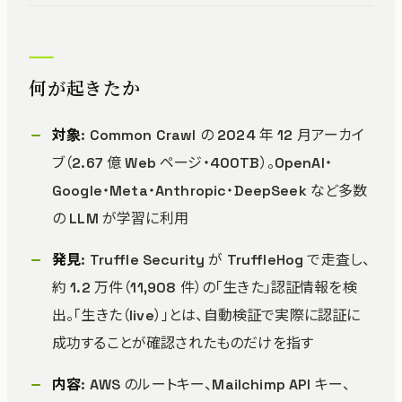
何が起きたか
対象
: Common Crawl の 2024 年 12 月アーカイ
ブ（2.67 億 Web ページ・400TB）。OpenAI・
Google・Meta・Anthropic・DeepSeek など多数
の LLM が学習に利用
発見
: Truffle Security が TruffleHog で走査し、
約 1.2 万件（11,908 件）の「生きた」認証情報を検
出。「生きた（live）」とは、自動検証で実際に認証に
成功することが確認されたものだけを指す
内容
: AWS のルートキー、Mailchimp API キー、