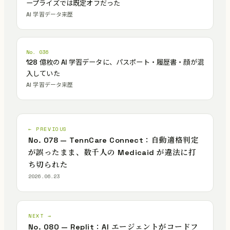
ープライズでは既定オフだった
AI 学習データ来歴
No. 036
128 億枚の AI 学習データに、パスポート・履歴書・顔が混
入していた
AI 学習データ来歴
← PREVIOUS
No. 078 — TennCare Connect：自動適格判定
が誤ったまま、数千人の Medicaid が違法に打
ち切られた
2026.06.23
NEXT →
No. 080 — Replit：AI エージェントがコードフ