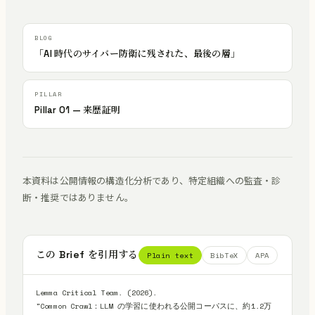
「AI 時代のサイバー防衛に残された、最後の層」
Pillar 01 — 来歴証明
本資料は公開情報の構造化分析であり、特定組織への監査・診
断・推奨ではありません。
この Brief を引用する
Plain text
BibTeX
APA
Lemma Critical Team. (2026).

"Common Crawl：LLM の学習に使われる公開コーパスに、約1.2万