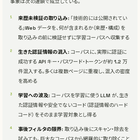
事象は次の連鎖で成立している。
来歴未検証の取り込み
: 「技術的には公開されてい
る」Web データを、何が含まれるか（来歴・構成）を
取り込みの前に検証せずに学習コーパスへ収集する
生きた認証情報の混入
: コーパスに、実際に認証に
成功する API キー・パスワード・トークンが約 1.2 万
件混入する。多くは複数ページに重複し、混入の密度
を高める
学習への波及
: コーパスを学習に使う LLM が、生き
た認証情報や安全でないコード（認証情報のハード
コード）をそのまま学習対象とし得る
事後フィルタの限界
: 取り込み後にスキャン・除去を
試みても、巨大なコーパスから網羅的に取り除くこと