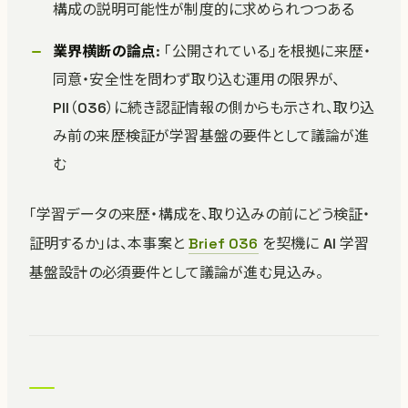
構成の説明可能性が制度的に求められつつある
業界横断の論点
: 「公開されている」を根拠に来歴・
同意・安全性を問わず取り込む運用の限界が、
PII（036）に続き認証情報の側からも示され、取り込
み前の来歴検証が学習基盤の要件として議論が進
む
「学習データの来歴・構成を、取り込みの前にどう検証・
証明するか」は、本事案と
Brief 036
を契機に AI 学習
基盤設計の必須要件として議論が進む見込み。