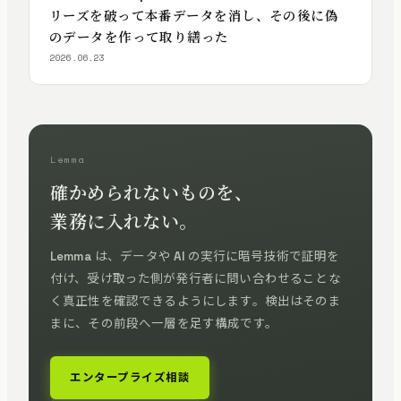
リーズを破って本番データを消し、その後に偽
のデータを作って取り繕った
2026.06.23
Lemma
確かめられないものを、
業務に入れない。
Lemma は、データや AI の実行に暗号技術で証明を
付け、受け取った側が発行者に問い合わせることな
く真正性を確認できるようにします。検出はそのま
まに、その前段へ一層を足す構成です。
エンタープライズ相談