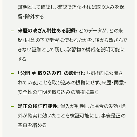
証明として確認し、確認できなければ取り込みを保
留・除外する
来歴の改ざん耐性ある記録
: どのデータが、どの来
歴・同意の下で学習に使われたかを、後から改ざんで
きない証跡として残し、学習物の構成を説明可能に
する
「公開 ≠ 取り込み可」の設計化
: 「技術的に公開さ
れている」ことを取り込みの根拠にせず、来歴・同意・
安全性の証明を取り込みの前提に置く
是正の検証可能性
: 混入が判明した場合の失効・除
外が確実に効いたことを検証可能にし、事後是正の
空白を縮める