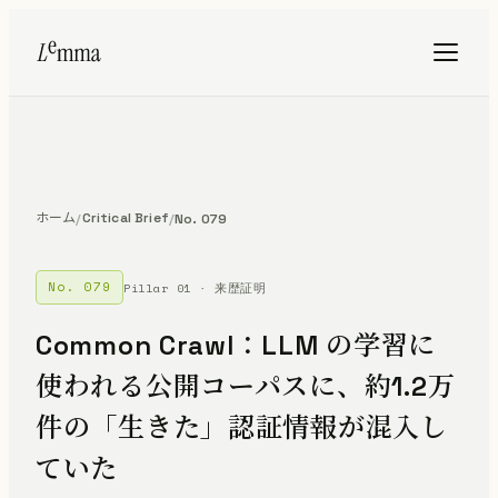
ホーム
Critical Brief
/
/
No. 079
No. 079
Pillar 01 · 来歴証明
Common Crawl：LLM の学習に
使われる公開コーパスに、約1.2万
件の「生きた」認証情報が混入し
ていた