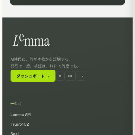
AI時代に、何が本物かを証明する。
発行は一度。検証は、無料で何度でも。
ダッシュボード
X
GH
in
↗
製品
Lemma API
Trust402
Seal