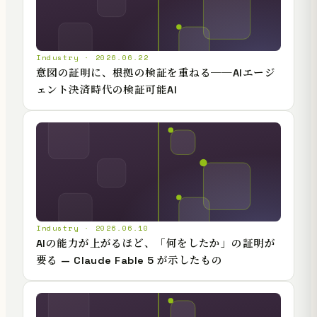
Industry · 2026.06.22
意図の証明に、根拠の検証を重ねる──AIエージ
ェント決済時代の検証可能AI
Industry · 2026.06.10
AIの能力が上がるほど、「何をしたか」の証明が
要る — Claude Fable 5 が示したもの