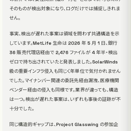
そのものが検出対象になり、ログだけでは捕捉しきれま
せん。
事実、検出が遅れた事案は領域を問わず共通構造を示
しています。MetLife 生命は 2026 年 5 月 1 日、銀行
36 販売代理店経由で 2,476 ファイルが 4 年半・検出
ゼロで持ち出されていたと発表しました。SolarWinds
級の重要インフラ侵入も同じく年単位で気付かれません
でした。マイナンバー関連の委託先経由漏洩、医療機関
ベンダー経由の侵入も同様です。業界が違っても、構造
は一つ。検出が遅れた事案は、いずれも事後の証跡が不
十分でした。
同じ構造的ギャップは、Project Glasswing の参加企