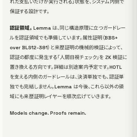
れた支払いだけが実行される」状態を、システム内側で
保証する設計です。
認証領域。
Lemma は、同じ構造原理に立つガードレー
ルを認証領域でも準備しています。属性証明（BBS+
over BLS12-381）と来歴証明の機械的検証によって、
認証の都度に発生する「人間目視チェック」を ZK 検証に
置き換える方向です。詳細は別途案内予定です。HOTL
を支える内側のガードレールは、決済単独でも、認証単
独でも完結しません。Lemma は今後、これら以外の領
域にも来歴証明レイヤーを順次広げていきます。
Models change. Proofs remain.