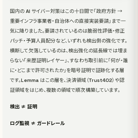
国内の AI サイバー対策はこの十日間で「政府方針 →
重要インフラ事業者・自治体への直接実装要請」まで一
気に降りました。要請されているのは脆弱性評価・修正
パッチ・予算人員配分など、いずれも検出側の強化です。
横断して欠落しているのは、検出強化の延長線では埋ま
らない「来歴証明レイヤー」、すなわち取引前に「何が・誰
に・どこまで許可されたか」を暗号証明で証跡化する層
です。Lemma はこの層を、決済領域（Trust402）や認
証領域をはじめ、複数の領域で順次構築しています。
検出 ≠ 証明
ログ監視 ≠ ガードレール