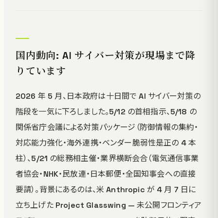
国内動向: AI サイバー対策が現場まで降
りています
2026 年 5 月、日本政府は十日間で AI サイバー対策の
階段を一気に下ろしました。5/12 の首相指示、5/18 の
関係省庁会議による対策パッケージ（防御情報の集約・
対応能力強化・海外連携・ベンダー脆弱性是正の 4 本
柱）、5/21 の総務相主催・業界横断会合（電気通信事業
者協会・NHK・民放連・日本郵便・全国知事会への直接
要請）。背景にあるのは、米 Anthropic が 4 月 7 日に
立ち上げた Project Glasswing — 未公開フロンティア