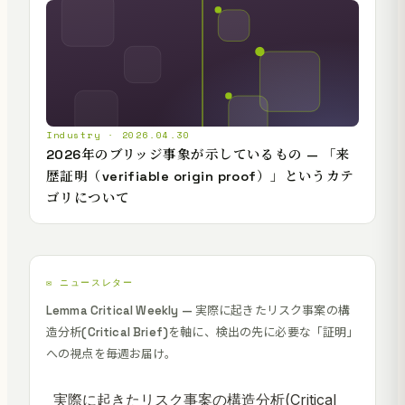
Industry · 2026.04.30
2026年のブリッジ事象が示しているもの — 「来
歴証明（verifiable origin proof）」というカテ
ゴリについて
✉️ ニュースレター
Lemma Critical Weekly — 実際に起きたリスク事案の構
造分析(Critical Brief)を軸に、検出の先に必要な「証明」
への視点を毎週お届け。