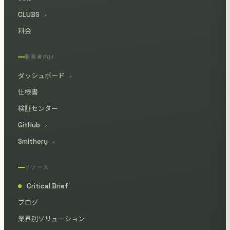
CLUBS
↗
料金
開発者向け
ダッシュボード
↗
仕様書
検証センター
GitHub
↗
Smithery
↗
リソース
Critical Brief
●
ブログ
業界別ソリューション