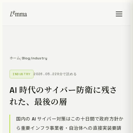
ホーム
Blog
Industry
/
/
2026.05.22
8分で読める
INDUSTRY
AI 時代のサイバー防衛に残さ
れた、最後の層
国内の AI サイバー対策はこの十日間で政府方針か
ら重要インフラ事業者・自治体への直接実装要請