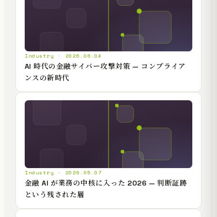
Industry · 2026.06.04
AI 時代の金融サイバー攻撃対策 — コンプライア
ンスの新時代
Industry · 2026.05.07
金融 AI が業務の中核に入った 2026 — 判断証跡
という残された層