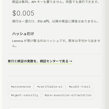
検証は無料。API キーも要りません。何度でも実行できます。
$0.005
発行は一度だけ、約0.8円。以降の検証に課金はありません。
ハッシュだけ
Lemma が受け取るのはハッシュです。原本は手元から出ませ
ん。
発行と検証の実数を、検証センターで見る →
#provenance
#verifiable-ai
#audit-trail
#agent-security
#pre-execution-attestation