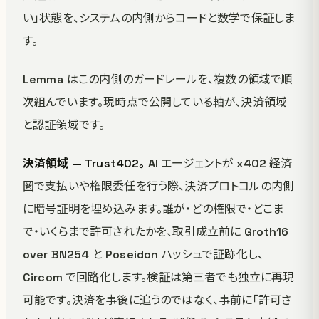
い」状態を、システムの内側からコードと数学で保証しま
す。
Lemma はこの内側のガードレールを、複数の領域で順
次組んでいます。現時点で公開している軸が、決済領域
と認証領域です。
決済領域 — Trust402。
AI エージェントが x402 経済
圏で支払いや権限委任を行う際、決済プロトコルの内側
に暗号証明を埋め込みます。誰が・どの権限で・どこま
で・いくらまで許可されたかを、取引成立前に Groth16
over BN254 と Poseidon ハッシュで証跡化し、
Circom で回路化します。検証は第三者でも独立に再現
可能です。決済を事後に追うのではなく、事前に「許可さ