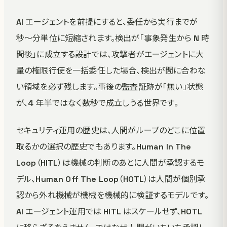
AI エージェントを前提にすると、委任から実行までが
秒〜分単位に短縮されます。検出が「事象発生から N 時
間後」に成立する設計では、攻撃者がエージェントに大
量の権限行使を一括委任した場合、検出が間に合わな
い領域を必ず残します。事後の監査証跡が「無い」状態
が、4 年半ではなく数秒で成立しうる世界です。
セキュリティ運用の歴史は、人間がループのどこに位置
取るかの選択の歴史でもあります。Human In The
Loop（HITL）は機械の判断のあとに人間が承認するモ
デル、Human Off The Loop（HOTL）は人間が個別承
認から外れ機械が機械を機械的に検証するモデルです。
AI エージェント運用では HITL はスケールせず、HOTL