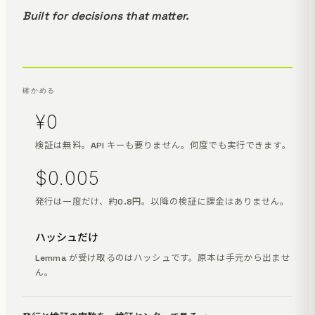
Built for decisions that matter.
確かめる
¥0
検証は無料。API キーも要りません。何度でも実行できます。
$0.005
発行は一度だけ、約0.8円。以降の検証に課金はありません。
ハッシュだけ
Lemma が受け取るのはハッシュです。原本は手元から出ませ
ん。