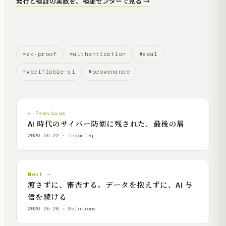
発行と検証の実数を、検証センターで見る →
#zk-proof
#authentication
#seal
#verifiable-ai
#provenance
← Previous
AI 時代のサイバー防衛に残された、最後の層
2026.05.22 · Industry
Next →
渡さずに、審査する。データを抱えずに、AI 与
信を続ける
2026.05.28 · Solutions