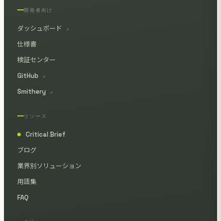
開発者向け
ダッシュボード
↗
仕様書
検証センター
GitHub
↗
Smithery
↗
リソース
Critical Brief
●
ブログ
業界別ソリューション
用語集
FAQ