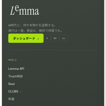
AI時代に、何が本物かを証明する。
発行は一度。検証は、無料で何度でも。
ダッシュボード
X
GH
in
↗
製品
Lemma API
Trust402
Seal
CLUBS
↗
料金