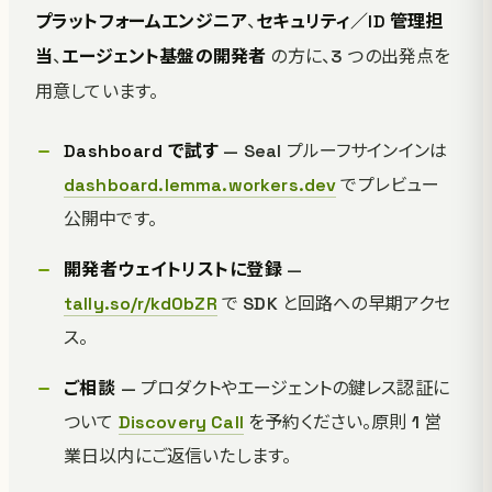
プラットフォームエンジニア
、
セキュリティ／ID 管理担
当
、
エージェント基盤の開発者
の方に、3 つの出発点を
用意しています。
Dashboard で試す
— Seal プルーフサインインは
dashboard.lemma.workers.dev
でプレビュー
公開中です。
開発者ウェイトリストに登録
—
tally.so/r/kd0bZR
で SDK と回路への早期アクセ
ス。
ご相談
— プロダクトやエージェントの鍵レス認証に
ついて
Discovery Call
を予約ください。原則 1 営
業日以内にご返信いたします。