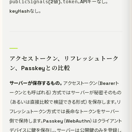
(2値)、
。APIキーなし。
publicSignals
token
keyHashなし。
アクセストークン、リフレッシュトーク
ン、Passkeyとの比較
サーバーが保存するもの。
アクセストークン（Bearerト
ークンとも呼ばれる）方式ではサーバーが秘密そのもの
（あるいは直接比較で検証できる形式）を保存します。リ
フレッシュトークン方式では長命なトークンをサーバー
側で保持します。Passkey（WebAuthn）はクライアント
デバイスに鍵を保存し、サーバーは公開鍵のみを登録し