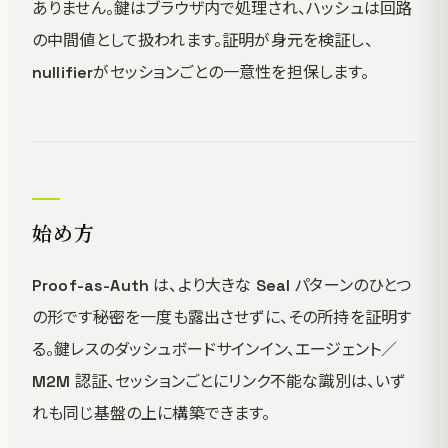
ありません。鍵はブラウザ内で処理され、ハッシュは回路
の中間値として扱われます。証明が身元を検証し、
nullifierがセッションごとの一意性を担保します。
始め方
Proof-as-Auth は、より大きな Seal パターンのひとつ
の形です――秘密を一度も露出させずに、その所持を証明す
る。鍵レスのダッシュボードサインイン、エージェント／
M2M 認証、セッションごとにリンク不能な識別は、いず
れも同じ基盤の上に構築できます。