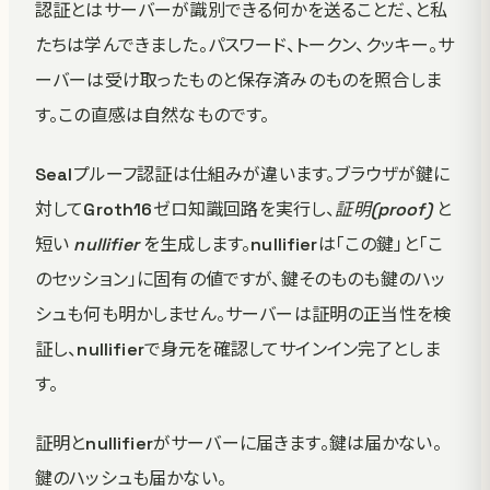
認証とはサーバーが識別できる何かを送ることだ、と私
たちは学んできました。パスワード、トークン、クッキー。サ
ーバーは受け取ったものと保存済みのものを照合しま
す。この直感は自然なものです。
Sealプルーフ認証は仕組みが違います。ブラウザが鍵に
対してGroth16ゼロ知識回路を実行し、
証明(proof)
と
短い
nullifier
を生成します。nullifierは「この鍵」と「こ
のセッション」に固有の値ですが、鍵そのものも鍵のハッ
シュも何も明かしません。サーバーは証明の正当性を検
証し、nullifierで身元を確認してサインイン完了としま
す。
証明とnullifierがサーバーに届きます。鍵は届かない。
鍵のハッシュも届かない。