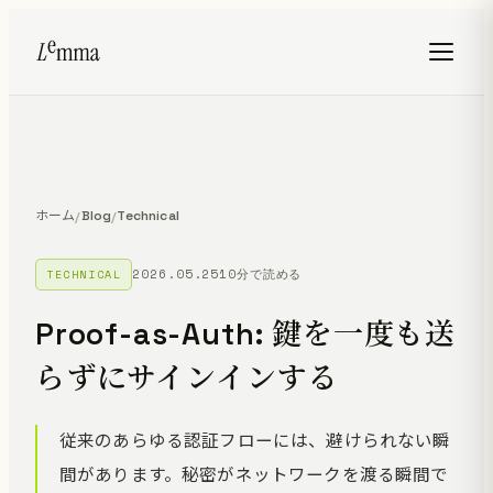
ホーム
Blog
Technical
/
/
2026.05.25
10分で読める
TECHNICAL
Proof-as-Auth: 鍵を一度も送
らずにサインインする
従来のあらゆる認証フローには、避けられない瞬
間があります。秘密がネットワークを渡る瞬間で