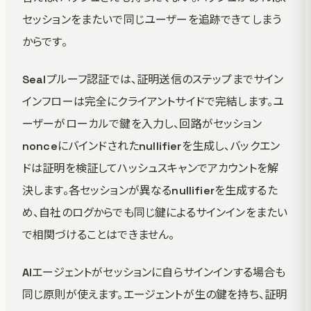
セッションをまたいで同じユーザーを追跡できてしまう
からです。
Sealプルーフ認証では、証明送信のステップまでサイン
インフローは完全にクライアントサイドで完結します。ユ
ーザーがローカルで鍵を入力し、回路がセッション
nonceにバインドされたnullifierを生成し、バックエン
ドは証明を検証してハッシュスキャンでアカウントを解
決します。各セッションが異なるnullifierを生成するた
め、自社のログからでも同じ鍵によるサインインをまたい
で相関づけることはできません。
AIエージェントがセッションに自らサインインする場合も
同じ原則が使えます。エージェントが生の鍵を持ち、証明