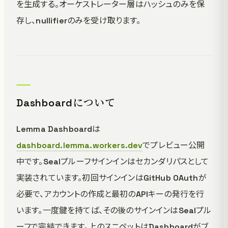
を生成する。オーケストレーター層はハッシュのみを保
存し、nullifierのみを受け取ります。
Dashboardについて
Lemma Dashboardは
dashboard.lemma.workers.dev
でプレビュー公開
中です。Sealプルーフサインインはセカンダリパスとして
実装されています。初回サインインはGitHub OAuthが
必要で、アカウントの作成と最初のAPIキーの発行を行
います。一度鍵を持てば、その後のサインインはSealプル
ーフで完結できます。上のスニペットはDashboardがブ