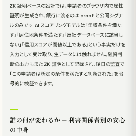
ZK 証明ベースの設計では、申請者のブラウザ内で属性
証明が生成され、銀行に渡るのは proof と公開シグナ
ルのみです。AI スコアリングモデルは「年収条件を満た
す」「居住地条件を満たす」「反社データベースに該当し
ない」「信用スコアが閾値以上である」という事実だけを
入力として受け取り、生データには触れません。融資判
断の出力もまた ZK 証明として記録され、後日の監査で
「この申請者は所定の条件を満たすと判断された」を暗
号的に検証できます。
誰の何が変わるか — 利害関係者別の安心
の中身