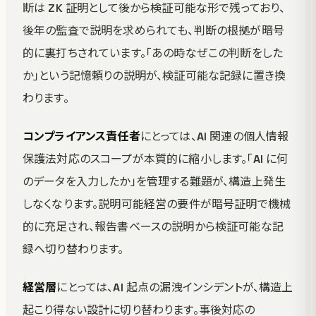
断は ZK 証明として後から検証可能な形で残っており、
後年の監査で説明を求められても、判断の根拠が暗号
的に裏打ちされています。「あの時なぜこの判断をした
か」という記憶頼りの説明が、検証可能な記録に置き換
わります。
コンプライアンス責任者
にとっては、AI 関連の個人情報
保護法対応のスコープが本質的に縮小します。「AI に何
のデータを入力したか」を管理する難題が、構造上発生
しなくなります。説明可能経営の要件が暗号証明で機械
的に充足され、報告書ベースの説明から検証可能な記
録へ切り替わります。
経営層
にとっては、AI 起点の漏洩インシデントが、構造上
起こり得ない設計に切り替わります。事後対応の