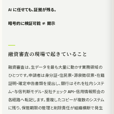
AI に任せても、証拠が残る。
暗号的に検証可能 ≠ 開示
融資審査の現場で起きていること
融資審査は、生データを最も大量に動かす業務領域の
ひとつです。申請者は身分証・住民票・源泉徴収票・在籍
証明・確定申告書類を提出し、銀行はそれを社内システ
ム・与信判断モデル・反社チェック API・信用情報照会の
各経路へ転記します。重複したコピーが複数のシステム
に残り、保管期限の管理と削除責任が組織横断で発生