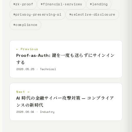
#zk-proof
#financial-services
#lending
#privacy-preserving-ai
#selective-disclosure
#compliance
← Previous
Proof-as-Auth: 鍵を一度も送らずにサインイン
する
2026.05.25 · Technical
Next →
AI 時代の金融サイバー攻撃対策 — コンプライア
ンスの新時代
2026.06.04 · Industry