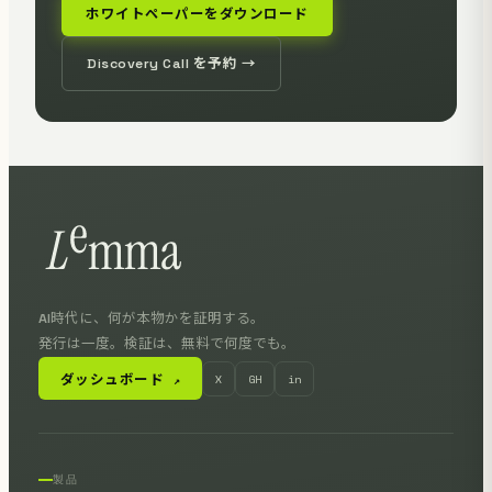
ホワイトペーパーをダウンロード
Discovery Call を予約 →
AI時代に、何が本物かを証明する。
発行は一度。検証は、無料で何度でも。
ダッシュボード
X
GH
in
↗
製品