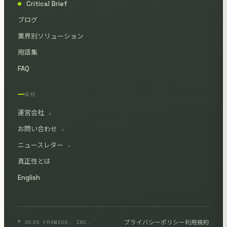
Critical Brief
●
ブログ
業界別ソリューション
用語集
FAQ
会社
運営会社
↗
お問い合わせ
↗
ニュースレター
↗
真正性とは
English
© 2026 FRAME00, INC.
プライバシーポリシー
利用規約