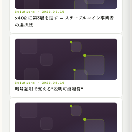
Solutions · 2026.05.15
x402 に第3層を足す — ステーブルコイン事業者
の選択肢
Solutions · 2026.04.16
暗号証明で支える"説明可能経営"