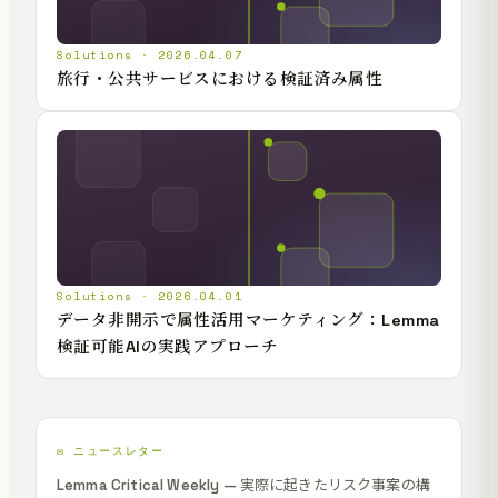
Solutions · 2026.04.07
旅行・公共サービスにおける検証済み属性
Solutions · 2026.04.01
データ非開示で属性活用マーケティング：Lemma
検証可能AIの実践アプローチ
✉️ ニュースレター
Lemma Critical Weekly — 実際に起きたリスク事案の構