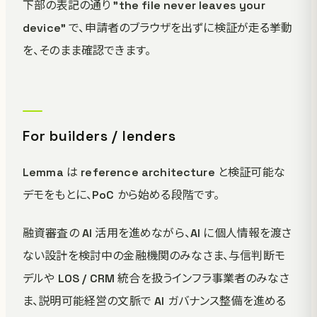
下部の表記の通り "the file never leaves your
device" で、申請者のブラウザを出ずに検証が走る挙動
を、そのまま確認できます。
For builders / lenders
Lemma は reference architecture と検証可能な
デモをもとに、PoC から始める段階です。
融資審査の AI 活用を進めながら、AI に個人情報を渡さ
ない設計を検討中の金融機関のみなさま、与信判断モ
デルや LOS / CRM 統合を扱うインフラ事業者のみなさ
ま、説明可能経営の文脈で AI ガバナンス整備を進める