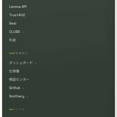
Lemma API
Trust402
Seal
CLUBS
↗
料金
開発者向け
ダッシュボード
↗
仕様書
検証センター
GitHub
↗
Smithery
↗
リソース