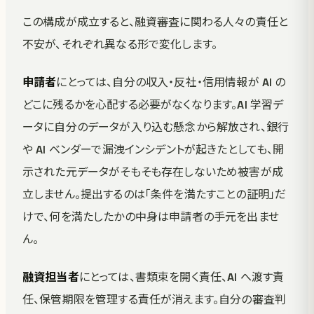
この構成が成立すると、融資審査に関わる人々の責任と
不安が、それぞれ異なる形で変化します。
申請者
にとっては、自分の収入・反社・信用情報が AI の
どこに残るかを心配する必要がなくなります。AI 学習デ
ータに自分のデータが入り込む懸念から解放され、銀行
や AI ベンダーで漏洩インシデントが起きたとしても、開
示された元データがそもそも存在しないため被害が成
立しません。提出するのは「条件を満たすことの証明」だ
けで、何を満たしたかの中身は申請者の手元を出ませ
ん。
融資担当者
にとっては、書類束を開く責任、AI へ渡す責
任、保管期限を管理する責任が消えます。自分の審査判