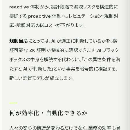
reactive 体制から、設計段階で漏洩リスクを構造的に
排除する proactive 体制へ。レピュテーション・規制対
応・訴訟対応の総コストが下がります。
規制当局
にとっては、AI が適正に判断しているかを、検
証可能な ZK 証明で機械的に確認できます。AI ブラック
ボックスの中身を解読する代わりに、「この属性条件を満
たすと AI が判断した」という事実を暗号的に検証する、
新しい監督モデルが成立します。
何が効率化・自動化できるか
人々の安心の構造が変わるだけでなく、業務の効率も具