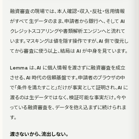
融資審査の現場では、本人確認・収入・反社・信用情報
がすべて生データのまま、申請者から銀行へ、そして AI
クレジットスコアリングや書類解析エンジンへと流れて
います。マスキングは値を隠す操作ですが、AI 側で復元し
てから審査に使う以上、結局は AI が中身を見ています。
Lemma は、AI に個人情報を渡さずに融資審査を成立
させる、AI 時代の信頼基盤です。申請者のブラウザの中
で「条件を満たすこと」だけが事実として証明され、AI に
渡るのは生データではなく、検証可能な事実だけ。今や
っている融資審査を、データを抱え込まずに続けられま
す。
渡さないから、流出しない。