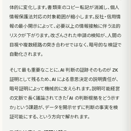
体的に変化します。書類束のコピー転記が消滅し、個人
情報保護法対応の対象範囲が縮小します。反社・信用情
報の最小開示によって、必要以上の情報接触に伴う法的
リスクが下がります。改ざんされた申請の検知が、人間の
目視や複数経路の突き合わせではなく、暗号的な検証で
自動化されます。
そして最も重要なことに、AI 判断の証跡そのものが ZK
証明として残るため、AI による意思決定の説明責任が、
暗号証明によって機械的に支えられます。説明可能経営
の文脈で長く議論されてきた「AI の判断根拠をどう示す
か」という課題が、データを開示せずに判断の事実を検
証可能にする、という方向で解かれます。