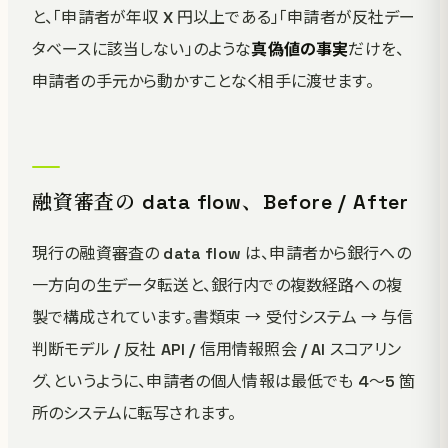
と、「申請者が年収 X 円以上である」「申請者が反社デー
タベースに該当しない」のような
真偽値の事実
だけを、
申請者の手元から動かすことなく相手に渡せます。
融資審査の data flow、Before / After
現行の融資審査の data flow は、申請者から銀行への
一方向の生データ転送と、銀行内での複数経路への複
製で構成されています。書類束 → 受付システム → 与信
判断モデル / 反社 API / 信用情報照会 / AI スコアリン
グ、というように、申請者の個人情報は最低でも 4〜5 箇
所のシステムに転写されます。