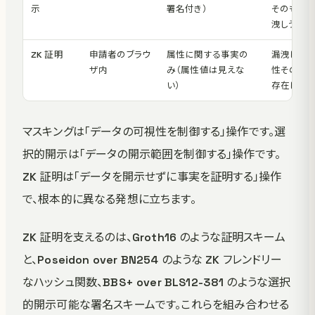
示
署名付き）
そのもの
洩しうる
ZK 証明
申請者のブラウ
属性に関する事実の
漏洩しうる
ザ内
み（属性値は見えな
性そのも
い）
存在しな
マスキングは「データの可視性を制御する」操作です。選
択的開示は「データの開示範囲を制御する」操作です。
ZK 証明は「データを開示せずに事実を証明する」操作
で、根本的に異なる発想に立ちます。
ZK 証明を支えるのは、Groth16 のような証明スキーム
と、Poseidon over BN254 のような ZK フレンドリー
なハッシュ関数、BBS+ over BLS12-381 のような選択
的開示可能な署名スキームです。これらを組み合わせる