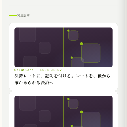
関連記事
Solutions · 2026.08.07
決済レートに、証明を付ける。レートを、後から
確かめられる決済へ