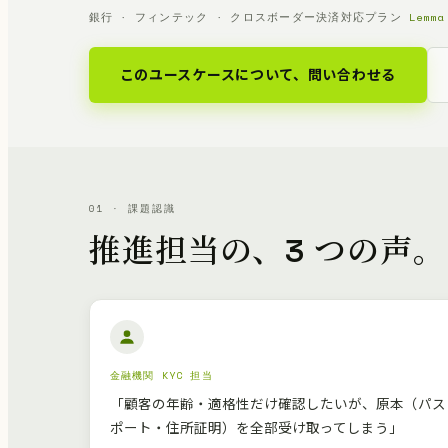
銀行 · フィンテック · クロスボーダー決済
対応プラン
Lemma
このユースケースについて、問い合わせる
01 · 課題認識
推進担当の、3 つの声。
金融機関 KYC 担当
「顧客の年齢・適格性だけ確認したいが、原本（パス
ポート・住所証明）を全部受け取ってしまう」