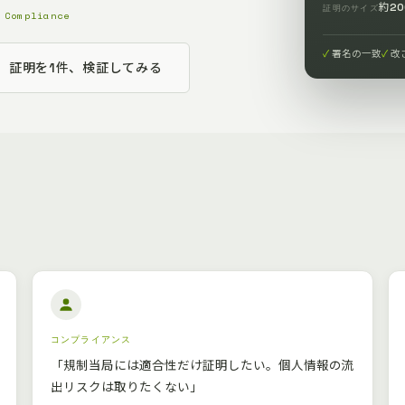
約2
証明のサイズ
 Compliance
署名の一致
改
証明を1件、検証してみる
コンプライアンス
「規制当局には適合性だけ証明したい。個人情報の流
出リスクは取りたくない」