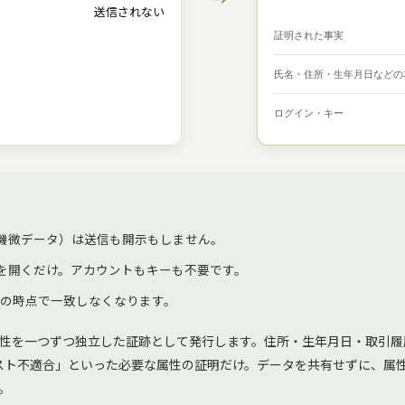
→
送信されない
証明された事実
氏名・住所・生年月日などの
ログイン・キー
・機微データ）は送信も開示もしません。
クを開くだけ。アカウントもキーも不要です。
証の時点で一致しなくなります。
性を一つずつ独立した証跡として発行します。住所・生年月日・取引履
リスト不適合」といった必要な属性の証明だけ。データを共有せずに、属
。