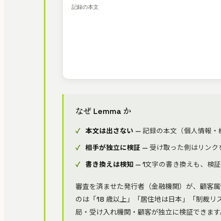
記録の本文
なぜ Lemma か
本文は出さない
— 記録の本文（個人情報
相手が独立に検証
— 受け取った側はリン
書き換えは検知
— 1文字の書き換えも、検
審査を済ませた発行者（金融機関）が、顧客属
のは「18 歳以上」「居住地は日本」「制裁
局・受け入れ機関・顧客が独立に検証できます