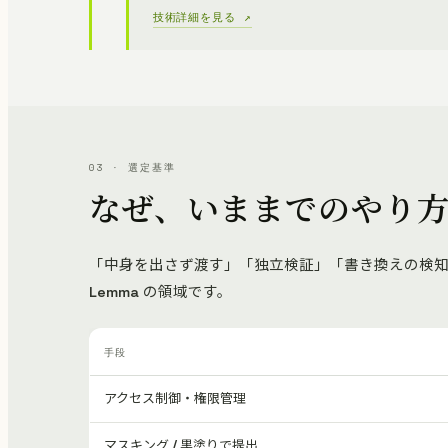
技術詳細を見る ↗
03 · 選定基準
なぜ、いままでのやり
「中身を出さず渡す」「独立検証」「書き換えの検知」
Lemma の領域です。
手段
アクセス制御・権限管理
マスキング / 黒塗りで提出