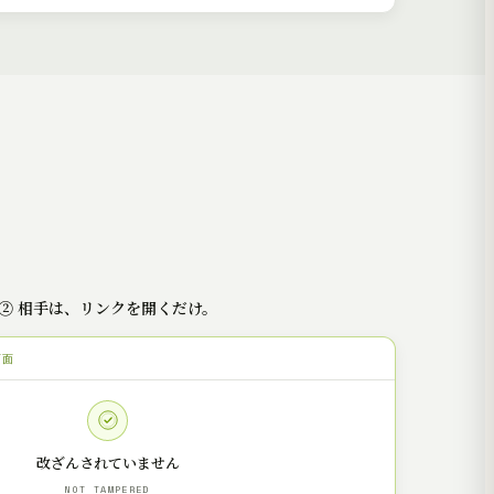
② 相手は、リンクを開くだけ。
画面
改ざんされていません
NOT TAMPERED