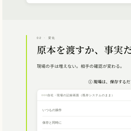
02 · 変化
原本を渡すか、事実
現場の手は増えない。相手の確認が変わる。
① 現場は、保存するだ
自社・現場の記録画面（既存システムのまま）
いつもの操作
保存と同時に