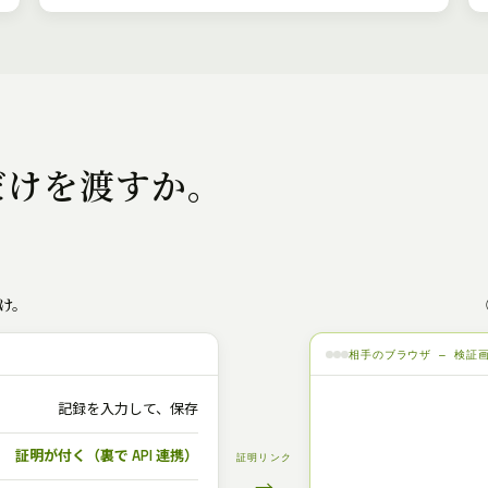
だけを渡すか。
け。
相手のブラウザ — 検証
記録を入力して、保存
証明が付く（裏で API 連携）
証明リンク