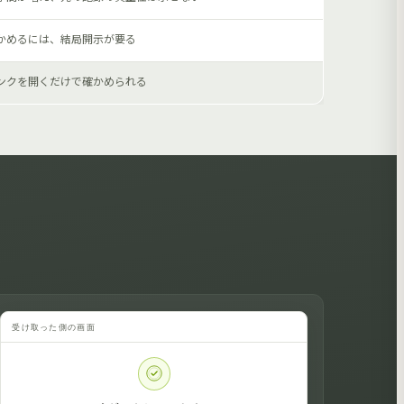
かめるには、結局開示が要る
ンクを開くだけで確かめられる
受け取った側の画面