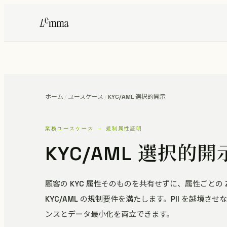
ホーム
/
ユースケース
/
KYC/AML 選択的開示
業務ユースケース — 規制属性証明
KYC/AML 選択的開
顧客の KYC 属性そのものを共有せずに、属性ごとの 
KYC/AML の規制要件を満たします。PII を越境さ
ンスとデータ最小化を両立できます。