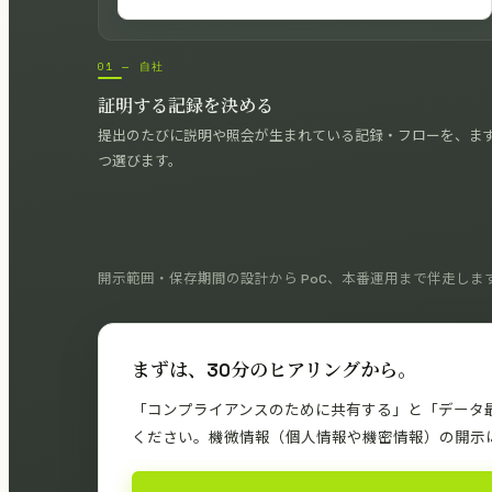
01 — 自社
証明する記録を決める
提出のたびに説明や照会が生まれている記録・フローを、まず
つ選びます。
開示範囲・保存期間の設計から PoC、本番運用まで伴走しま
まずは、30分のヒアリングから。
「コンプライアンスのために共有する」と「データ最
ください。機微情報（個人情報や機密情報）の開示