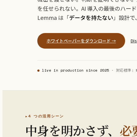
を任せられない。AI 導入の最後のハー
Lemma は「
データを持たない
」設計で
ホワイトペーパーをダウンロード →
Di
●
live in production since 2025
· 対応標準: MCP
4 つの活用シーン
中身を明かさず、
必