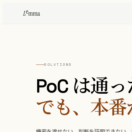
SOLUTIONS
PoC は通
でも、本番
機密を渡せない。判断を証明できない。規