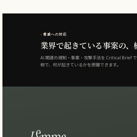
脅威への対応
業界で起きている事案の、
AI 関連の規制・事案・攻撃手法を Critical B
側で、何が起きているかを把握できます。