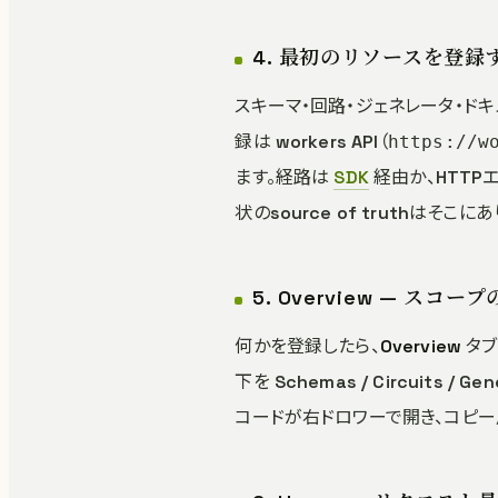
4. 最初のリソースを登録
スキーマ・回路・ジェネレータ・ドキュ
録は workers API（
https://w
ます。経路は
SDK
経由か、HTTP
状のsource of truthはそこに
5. Overview — ス
何かを登録したら、
Overview
タブ
下を Schemas / Circuits 
コードが右ドロワーで開き、コピー