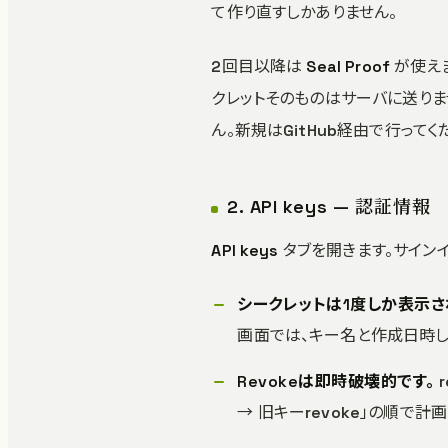
て作り直すしかありません。
2回目以降は
Seal Proof
が使えま
クレットそのものはサーバに送りま
ん。新規はGitHub経由で行ってく
2. API keys — 認証情報
API keys
タブを開きます。サイン
シークレットは1度しか表示さ
画面では、キー名と作成日時し
Revokeは即時破壊的です。
→ 旧キーrevoke」の順で計