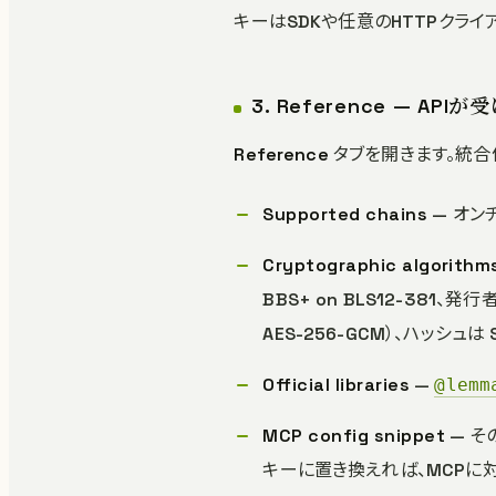
キーはSDKや任意のHTTPクライアン
3. Reference — AP
Reference
タブを開きます。統合
Supported chains
— オンチ
Cryptographic algorithm
BBS+ on BLS12-381、発行
AES-256-GCM）、ハッシュは S
Official libraries
—
@lemm
MCP config snippet
— そ
キーに置き換えれば、MCPに