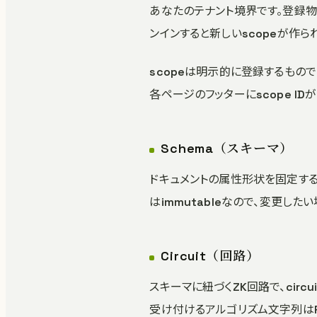
あなたのテナント境界です。登録物（キ
ンインすると新しいscopeが作ら
scopeは明示的に登録するものでは
各ページのフッターにscope ID
Schema（スキーマ）
ドキュメントの属性形状を固定する型宣
はimmutableなので、変更した
Circuit（回路）
スキーマに紐づくZK回路で、circ
受け付けるアルゴリズム文字列はRe