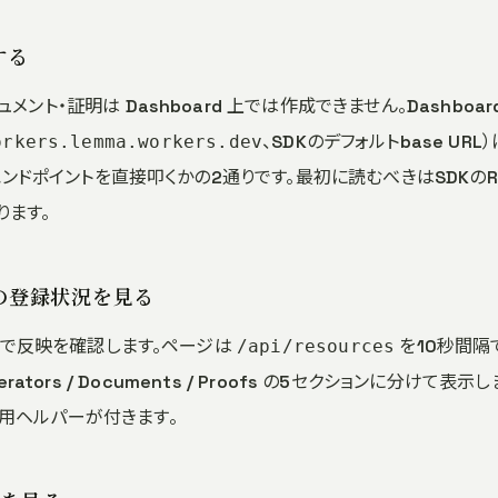
する
メント・証明は Dashboard 上では作成できません。Dashbo
、SDKのデフォルトbase U
orkers.lemma.workers.dev
エンドポイントを直接叩くかの2通りです。最初に読むべきはSDKのR
あります。
コープの登録状況を見る
で反映を確認します。ページは
を10秒間隔
/api/resources
/ Generators / Documents / Proofs の5セクションに分
用ヘルパーが付きます。