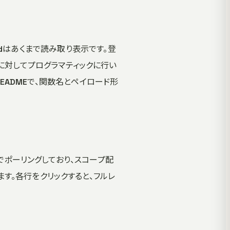
ardはあくまで読み取り表示です。登
RL）に対してプログラマティックに行い
EADMEで、関数名とペイロード形
でポーリングしており、スコープ配
けて表示します。各行をクリックすると、フルレ