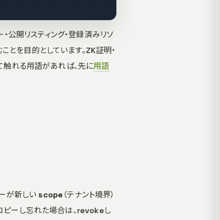
ー・公開リスティング・登録済みリソ
ことを目的としています。ZK証明・
めて触れる用語があれば、先に
用語
ローが新しい
scope
（テナント境界）
ピーし忘れた場合は、revokeし