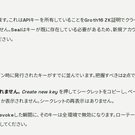
す。これはAPIキーを所有していることをGroth16 ZK証明で
せん。Sealはキーが既に存在している必要があるため、新規アカ
ださい。
イン時に発行されたキーがすでに並んでいます。把握すべきは2点で
れません。
Create new key
を押してシークレットをコピーし、ペ
か表示されません。シークレットの再表示はありません。
revokeした瞬間に、そのキーは全環境で無効になります。ローテー
画してください。