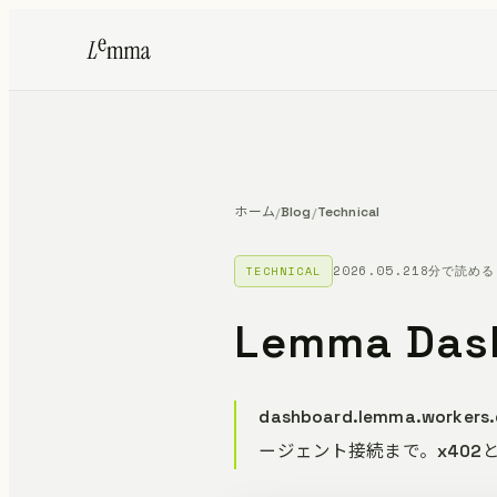
ホーム
Blog
Technical
/
/
2026.05.21
8分で読める
TECHNICAL
Lemma D
dashboard.lemma.wo
ージェント接続まで。x40