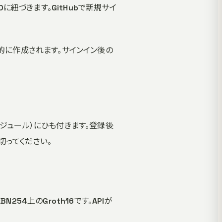
Dに紐づきます。GitHubで新規サイ
自動的に作成されます。サインイン後の
Mモジュール）にひも付きます。登録後
切ってください。
254上のGroth16です。APIが