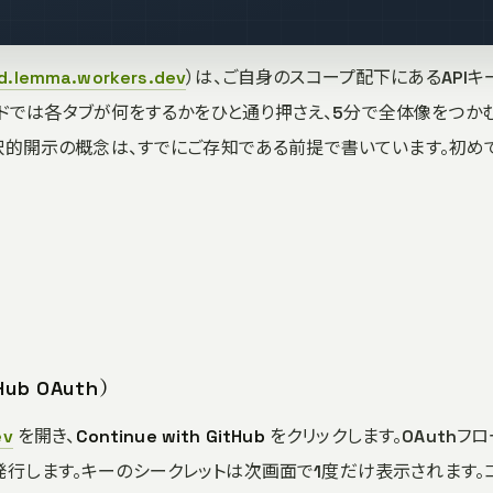
d.lemma.workers.dev
）は、ご自身のスコープ配下にあるAPIキ
ドでは各タブが何をするかをひと通り押さえ、5分で全体像をつかむ
S+選択的開示の概念は、すでにご存知である前提で書いています。初
ub OAuth）
ev
を開き、
Continue with GitHub
をクリックします。OAuthフ
発行します。キーのシークレットは次画面で1度だけ表示されます。コ