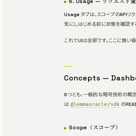
6. Usage — リクエス
Usage
タブは、スコープのAPIリク
気にしはじめる前に状態を確認す
これでUIは全部です。ここに無い操
Concepts — Da
6つとも、一般的な暗号技術の概念に
は
のREA
@lemmaoracle/sdk
Scope（スコープ）