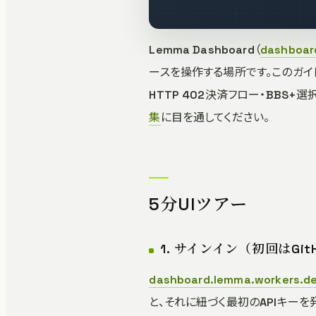
Lemma Dashboard（
dashboar
ースを操作する場所です。このガイ
HTTP 402決済フロー・BB
集
に目を通してください。
5分UIツアー
1. サインイン（初回はGitH
dashboard.lemma.workers.d
と、それに紐づく最初のAPIキーを