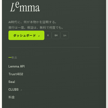
AI時代に、何が本物かを証明する。
発行は一度。検証は、無料で何度でも。
ダッシュボード
X
GH
in
↗
製品
Lemma API
Trust402
Seal
CLUBS
↗
料金