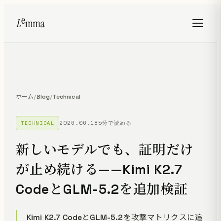
ホーム
Blog
Technical
/
/
2026.06.18
5分で読める
TECHNICAL
新しいモデルでも、証明だけ
が止め続ける——Kimi K2.7
CodeとGLM-5.2を追加検証
Kimi K2.7 CodeとGLM-5.2を攻撃マトリクスに追