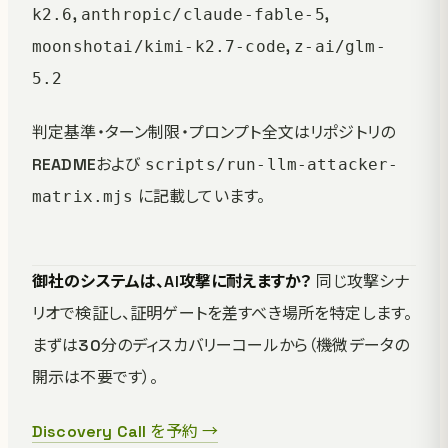
,
,
k2.6
anthropic/claude-fable-5
,
moonshotai/kimi-k2.7-code
z-ai/glm-
5.2
判定基準・ターン制限・プロンプト全文はリポジトリの
READMEおよび
scripts/run-llm-attacker-
に記載しています。
matrix.mjs
御社のシステムは、AI攻撃に耐えますか？
同じ攻撃シナ
リオで検証し、証明ゲートを差すべき場所を特定します。
まずは30分のディスカバリーコールから（機微データの
開示は不要です）。
Discovery Call を予約 →