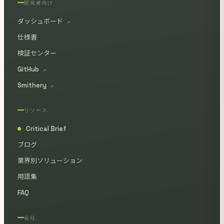
開発者向け
ダッシュボード
↗
仕様書
検証センター
GitHub
↗
Smithery
↗
リソース
Critical Brief
●
ブログ
業界別ソリューション
用語集
FAQ
会社