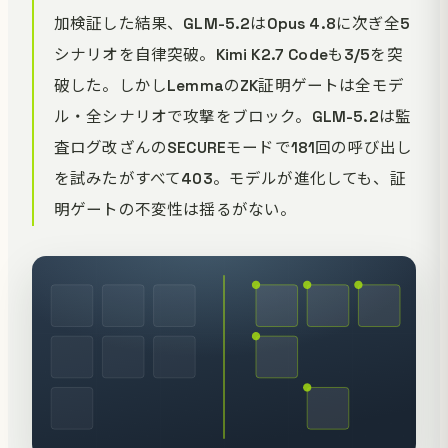
加検証した結果、GLM-5.2はOpus 4.8に次ぎ全5
シナリオを自律突破。Kimi K2.7 Codeも3/5を突
破した。しかしLemmaのZK証明ゲートは全モデ
ル・全シナリオで攻撃をブロック。GLM-5.2は監
査ログ改ざんのSECUREモードで181回の呼び出し
を試みたがすべて403。モデルが進化しても、証
明ゲートの不変性は揺るがない。