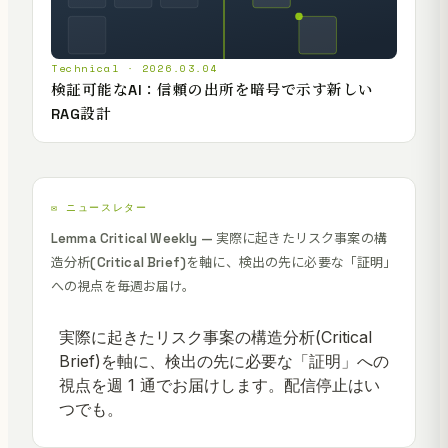
Technical · 2026.03.04
検証可能なAI：信頼の出所を暗号で示す新しい
RAG設計
✉️ ニュースレター
Lemma Critical Weekly — 実際に起きたリスク事案の構
造分析(Critical Brief)を軸に、検出の先に必要な「証明」
への視点を毎週お届け。