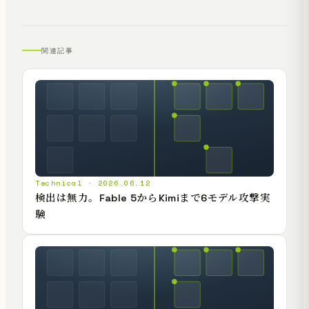
関連記事
Technical · 2026.06.12
検出は無力。Fable 5からKimiまで6モデル攻撃実
験