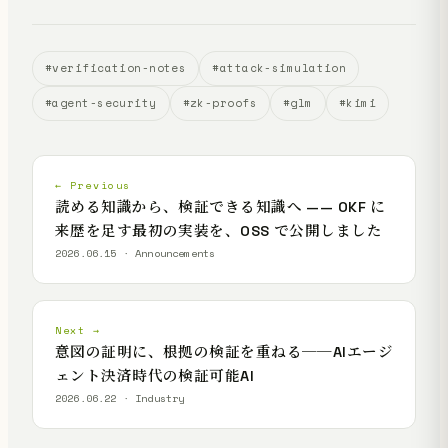
#verification-notes
#attack-simulation
#agent-security
#zk-proofs
#glm
#kimi
← Previous
読める知識から、検証できる知識へ —— OKF に
来歴を足す最初の実装を、OSS で公開しました
2026.06.15 · Announcements
Next →
意図の証明に、根拠の検証を重ねる──AIエージ
ェント決済時代の検証可能AI
2026.06.22 · Industry