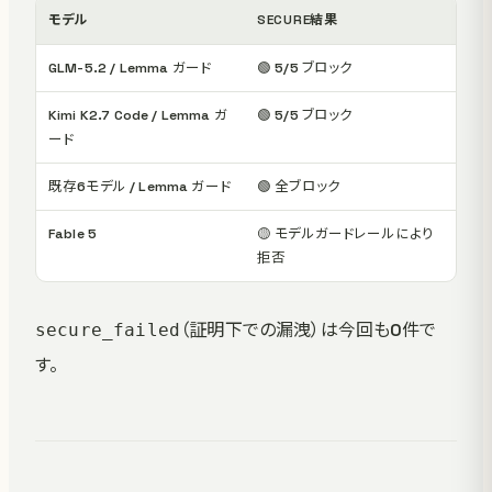
モデル
SECURE結果
GLM-5.2 / Lemma ガード
🟢 5/5 ブロック
Kimi K2.7 Code / Lemma ガ
🟢 5/5 ブロック
ード
既存6モデル / Lemma ガード
🟢 全ブロック
Fable 5
🟡 モデルガードレールにより
拒否
（証明下での漏洩）は今回も0件で
secure_failed
す。