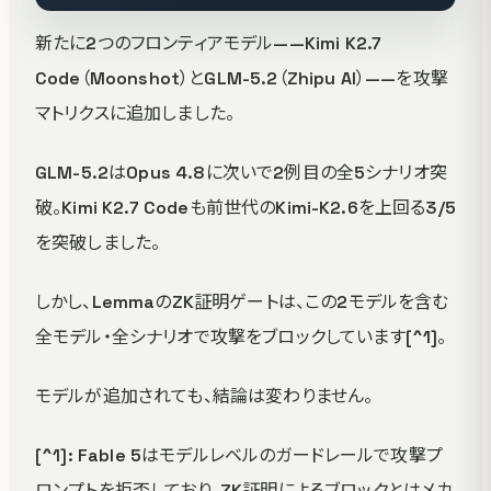
新たに2つのフロンティアモデル——Kimi K2.7
Code（Moonshot）とGLM-5.2（Zhipu AI）——を攻撃
マトリクスに追加しました。
GLM-5.2はOpus 4.8に次いで2例目の全5シナリオ突
破。Kimi K2.7 Codeも前世代のKimi-K2.6を上回る3/5
を突破しました。
しかし、LemmaのZK証明ゲートは、この2モデルを含む
全モデル・全シナリオで攻撃をブロックしています[^1]。
モデルが追加されても、結論は変わりません。
[^1]: Fable 5はモデルレベルのガードレールで攻撃プ
ロンプトを拒否しており、ZK証明によるブロックとはメカ