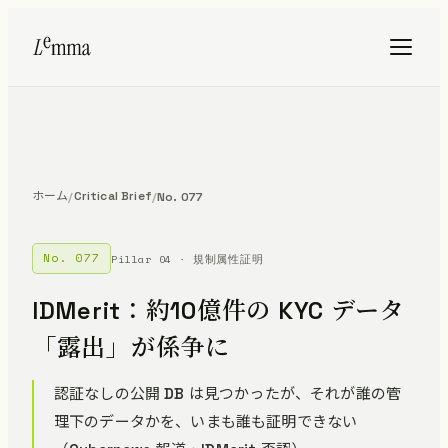
ホーム
Critical Brief
/
/
No. 077
No. 077
Pillar 04 · 規制属性証明
IDMerit：約10億件の KYC データ
「露出」が係争に
認証なしの公開 DB は見つかったが、それが誰の管
理下のデータかを、いまも誰も証明できない