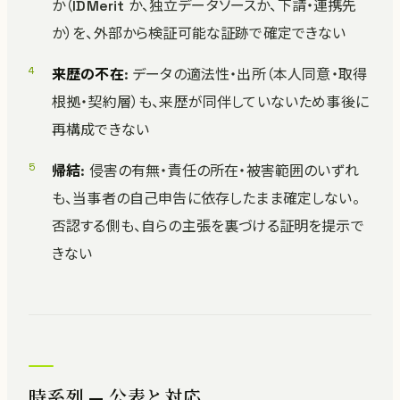
か（IDMerit か、独立データソースか、下請・連携先
か）を、外部から検証可能な証跡で確定できない
来歴の不在
: データの適法性・出所（本人同意・取得
根拠・契約層）も、来歴が同伴していないため事後に
再構成できない
帰結
: 侵害の有無・責任の所在・被害範囲のいずれ
も、当事者の自己申告に依存したまま確定しない。
否認する側も、自らの主張を裏づける証明を提示で
きない
時系列 — 公表と対応