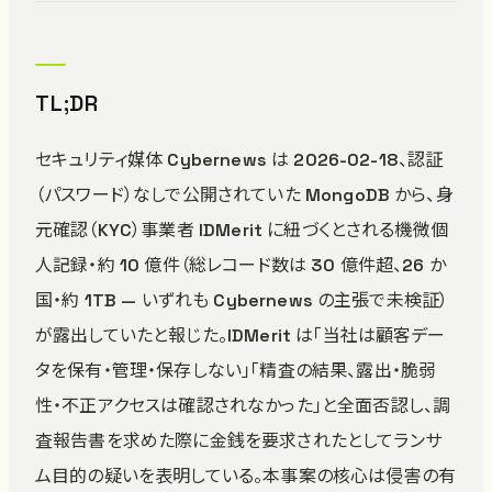
TL;DR
セキュリティ媒体 Cybernews は 2026-02-18、認証
（パスワード）なしで公開されていた MongoDB から、身
元確認（KYC）事業者 IDMerit に紐づくとされる機微個
人記録・約 10 億件（総レコード数は 30 億件超、26 か
国・約 1TB — いずれも Cybernews の主張で未検証）
が露出していたと報じた。IDMerit は「当社は顧客デー
タを保有・管理・保存しない」「精査の結果、露出・脆弱
性・不正アクセスは確認されなかった」と全面否認し、調
査報告書を求めた際に金銭を要求されたとしてランサ
ム目的の疑いを表明している。本事案の核心は侵害の有