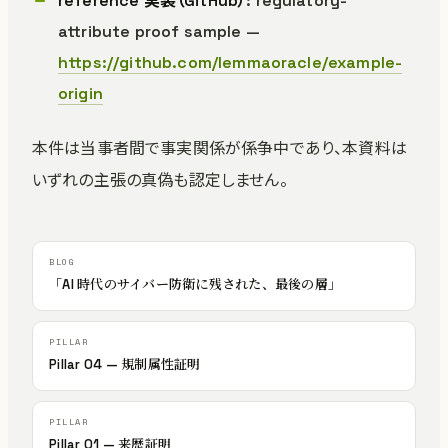
reference 実装（GitHub）
: regulatory-
attribute proof sample —
https://github.com/lemmaoracle/example-
origin
本件は当事者間で事実関係が係争中であり、本資料は
いずれの主張の真偽も認定しません。
「AI 時代のサイバー防衛に残された、最後の層」
Pillar 04 — 規制属性証明
Pillar 01 — 来歴証明