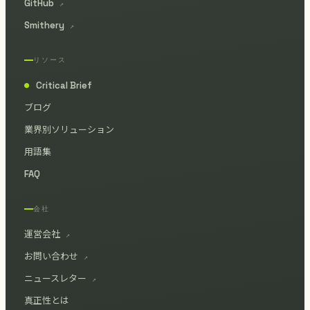
GitHub
↗
Smithery
↗
リソース
Critical Brief
●
ブログ
業界別ソリューション
用語集
FAQ
会社
運営会社
↗
お問い合わせ
↗
ニュースレター
↗
真正性とは