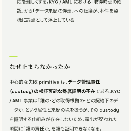
応を難しくする。KYC / AML における「取得時点の確
認」から「データ来歴の伴走」への転換が、本件を契
機に論点として浮上している
なぜ止まらなかったか
中心的な失敗 primitive は、
データ管理責任
（custody）の検証可能な帰属証明の不在
である。KYC
/ AML 事業は「誰の・どの取得根拠の・どの契約下のデ
ータか」という属性と来歴の塊を扱うが、その custody
を証明する仕組みが存在しないため、露出が疑われた
瞬間に「誰の責任か」を誰も証明できなくなる。