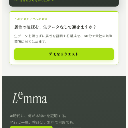
§4 なぜ止まらなかったか →
この脅威タイプへの対策
属性の確認を、生データなしで通せますか？
生データを渡さずに属性を証明する構成を、30分で貴社の該当
箇所に当てはめます。
デモをリクエスト
AI時代に、何が本物かを証明する。
発行は一度。検証は、無料で何度でも。