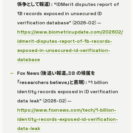
係争として報道）
: “IDMerit disputes report of
1B records exposed in unsecured ID
verification database”（2026-02）—
https://www.biometricupdate.com/202602/
idmerit-disputes-report-of-1b-records-
exposed-in-unsecured-id-verification-
database
Fox News（後追い報道。DB の帰属を
「researchers believe」と表現）
: “1 billion
identity records exposed in ID verification
data leak”（2026-02）—
https://www.foxnews.com/tech/1-billion-
identity-records-exposed-id-verification-
data-leak