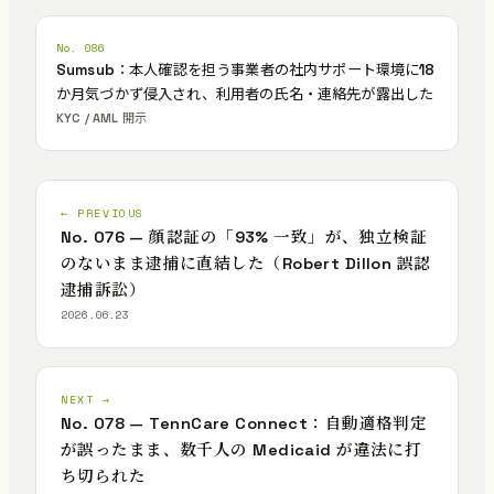
No. 086
Sumsub：本人確認を担う事業者の社内サポート環境に18
か月気づかず侵入され、利用者の氏名・連絡先が露出した
KYC / AML 開示
← PREVIOUS
No. 076 — 顔認証の「93% 一致」が、独立検証
のないまま逮捕に直結した（Robert Dillon 誤認
逮捕訴訟）
2026.06.23
NEXT →
No. 078 — TennCare Connect：自動適格判定
が誤ったまま、数千人の Medicaid が違法に打
ち切られた