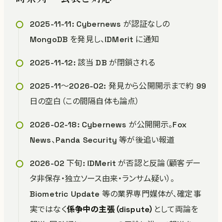
2025-11-11: Cybernews が認証なしの
MongoDB を発見し、IDMerit に通知
2025-11-12: 該当 DB が閉鎖される
2025-11〜2026-02: 発見から公開開示まで約 99
日の空白（この間隔自体も論点）
2026-02-18: Cybernews が公開開示。Fox
News、Panda Security 等が後追い報道
2026-02 下旬: IDMerit が否認と反論（顧客デー
タ非保存・独立ソース由来・ランサム疑い）。
Biometric Update 等の業界専門媒体が、確定事
実ではなく
係争中の主張（dispute）
として両論を