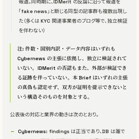
報道。同時期に、IDMerit の反論に沿って報道を
「fake news」と断じる同型の記事群も複数出現し
た（多くは KYC 関連事業者のブログ等で、独立検証
を伴わない）
注: 件数・国別内訳・データ内容はいずれも
Cybernews の主張に依拠し、独立に検証されて
いない。IDMerit の否認もまた、外部が検証でき
る証跡を伴っていない。本 Brief はいずれの主張
の真偽も認定せず、双方が証明を提示できないと
いう構造そのものを対象とする。
公表後の対応と業界の動きは次のとおり。
Cybernews
: findings は正当であり、DB は誰で