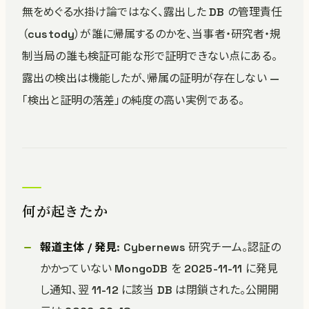
無をめぐる水掛け論ではなく、露出した DB の管理責任
（custody）が誰に帰属するのかを、当事者・研究者・規
制当局の誰も検証可能な形で証明できない点にある。
露出の検出は機能したが、帰属の証明が存在しない —
「検出と証明の落差」の純度の高い実例である。
何が起きたか
報道主体 / 発見
: Cybernews 研究チーム。認証の
かかっていない MongoDB を 2025-11-11 に発見
し通知、翌 11-12 に該当 DB は閉鎖された。公開開