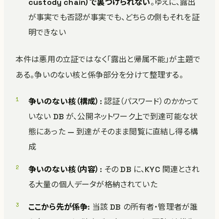
custody chain）で裏づけられない
。ゆえに、露出
が事実でも否認が事実でも、どちらの側もそれを証
明できない
本件は悪用の立証ではなく「露出と帰属不能」が主題で
ある。争いのない核と係争部分を分けて整理する。
争いのない核（構成）
: 認証（パスワード）のかかって
いない DB が、公開ネットワーク上で到達可能な状
態にあった — 到達がそのまま閲覧に直結し得る構
成
争いのない核（内容）
: その DB に、KYC 関連とされ
る大量の個人データが格納されていた
ここから先が係争
: 当該 DB の所有者・管理者が誰