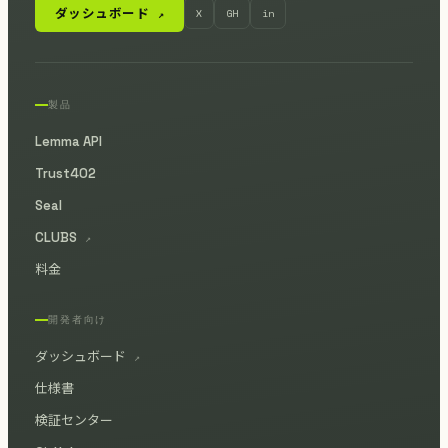
ダッシュボード
X
GH
in
↗
製品
Lemma API
Trust402
Seal
CLUBS
↗
料金
開発者向け
ダッシュボード
↗
仕様書
検証センター