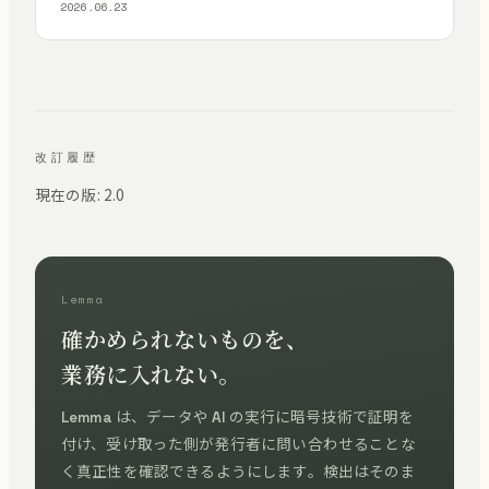
2026.06.23
改訂履歴
現在の版: 2.0
Lemma
確かめられないものを、
業務に入れない。
Lemma は、データや AI の実行に暗号技術で証明を
付け、受け取った側が発行者に問い合わせることな
く真正性を確認できるようにします。検出はそのま