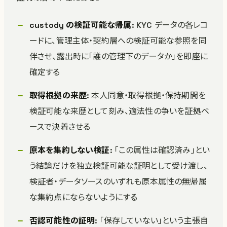
custody の検証可能な帰属
: KYC データの各レコ
ードに、管理主体・契約層への検証可能な参照を同
伴させ、露出時に「誰の管理下のデータか」を即座に
確定する
取得根拠の来歴
: 本人同意・取得根拠・保持期間を
検証可能な来歴として刻み、適法性の争いを証拠ベ
ースで決着させる
原本を集約しない検証
: 「この属性は確認済み」とい
う結論だけを独立検証可能な証明として受け渡し、
検証者・データソースのいずれも原本属性の無帰属
な集約点にならないようにする
否認可能性の証明
: 「保存していない」という主張自