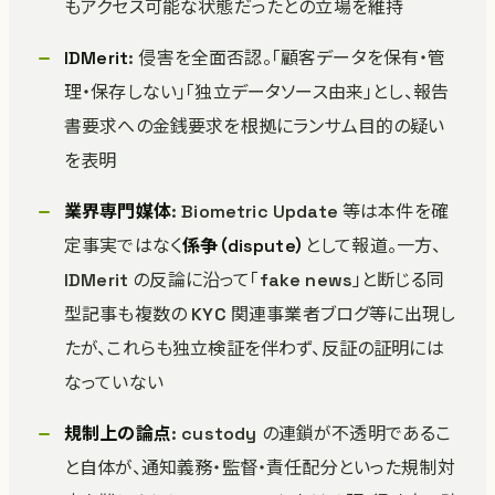
もアクセス可能な状態だったとの立場を維持
IDMerit
: 侵害を全面否認。「顧客データを保有・管
理・保存しない」「独立データソース由来」とし、報告
書要求への金銭要求を根拠にランサム目的の疑い
を表明
業界専門媒体
: Biometric Update 等は本件を確
定事実ではなく
係争（dispute）
として報道。一方、
IDMerit の反論に沿って「fake news」と断じる同
型記事も複数の KYC 関連事業者ブログ等に出現し
たが、これらも独立検証を伴わず、反証の証明には
なっていない
規制上の論点
: custody の連鎖が不透明であるこ
と自体が、通知義務・監督・責任配分といった規制対