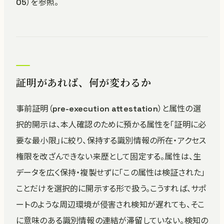
05）を参照。
証明があれば、何が変わるか
事前証明（pre-execution attestation）と属性の選
択的開示は、本人確認のために預かる属性を「証明に必
要な最小限」に絞り、保持する識別情報の所在・アクセス
権限を改ざんできない来歴として固定する。属性は、生
データを広く保持・複製せずに「この属性は検証された」
ことだけを選択的に開示する形で扱う。こうすれば、サポ
ートのような周辺環境が侵害され検知が遅れても、そこ
に意味のある識別情報の連結が滞留していない。検知の