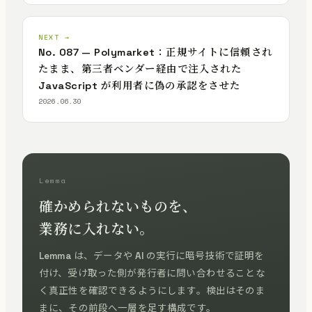
NEXT →
No. 087 — Polymarket：正規サイトに信頼され
たまま、第三者ベンダー経由で注入された
JavaScript が利用者に偽の承認をさせた
2026.06.30
Lemma
確かめられないものを、
業務に入れない。
Lemma は、データや AI の実行に暗号技術で証明を
付け、受け取った側が発行者に問い合わせることな
く真正性を確認できるようにします。検出はそのま
まに、その前段へ一層を足す構成です。