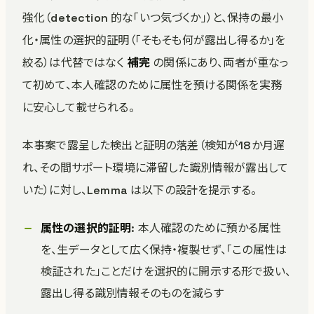
強化（detection 的な「いつ気づくか」）と、保持の最小
化・属性の選択的証明（「そもそも何が露出し得るか」を
絞る）は代替ではなく
補完
の関係にあり、両者が重なっ
て初めて、本人確認のために属性を預ける関係を実務
に安心して載せられる。
本事案で露呈した検出と証明の落差（検知が18か月遅
れ、その間サポート環境に滞留した識別情報が露出して
いた）に対し、Lemma は以下の設計を提示する。
属性の選択的証明
: 本人確認のために預かる属性
を、生データとして広く保持・複製せず、「この属性は
検証された」ことだけを選択的に開示する形で扱い、
露出し得る識別情報そのものを減らす