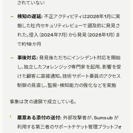
されていない
検知の遅延
: 不正アクティビティは2026年1月に実
施した社内セキュリティレビューで遡及的に発見さ
れた。侵入（2024年7月）から発見（2026年1月）ま
で約18か月
事後対応
: 発見後ただちにインシデント対応を開始
し、独立したフォレンジック専門家を起用、影響を受
けた顧客に直接通知。技術サポート要員のアクセス
制御の見直し、監視・検知能力の強化などを実施
事象は次の連鎖で成立している。
悪意ある添付の送付
: 外部攻撃者が、Sumsub が
利用する第三者のサポートチケット管理プラットフォ