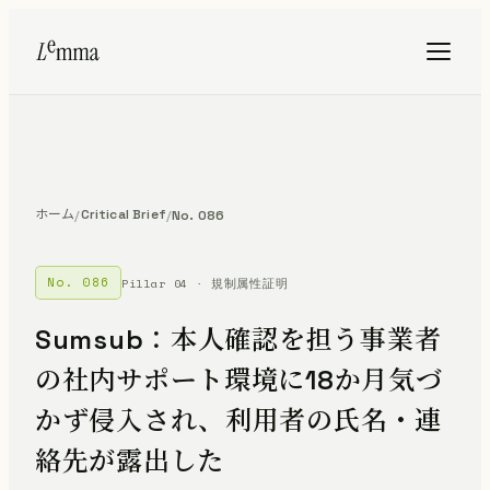
ホーム
Critical Brief
/
/
No. 086
No. 086
Pillar 04 · 規制属性証明
Sumsub：本人確認を担う事業者
の社内サポート環境に18か月気づ
かず侵入され、利用者の氏名・連
絡先が露出した