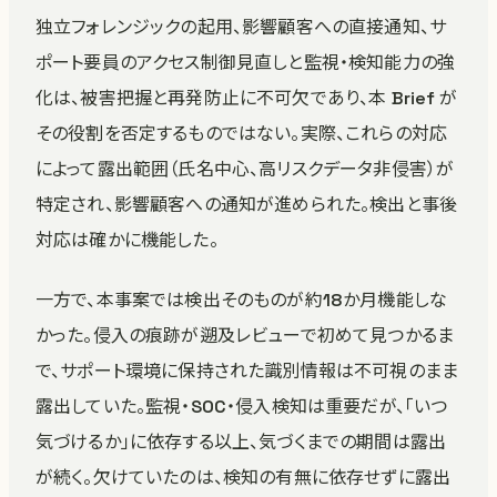
独立フォレンジックの起用、影響顧客への直接通知、サ
ポート要員のアクセス制御見直しと監視・検知能力の強
化は、被害把握と再発防止に不可欠であり、本 Brief が
その役割を否定するものではない。実際、これらの対応
によって露出範囲（氏名中心、高リスクデータ非侵害）が
特定され、影響顧客への通知が進められた。検出と事後
対応は確かに機能した。
一方で、本事案では検出そのものが約18か月機能しな
かった。侵入の痕跡が遡及レビューで初めて見つかるま
で、サポート環境に保持された識別情報は不可視のまま
露出していた。監視・SOC・侵入検知は重要だが、「いつ
気づけるか」に依存する以上、気づくまでの期間は露出
が続く。欠けていたのは、検知の有無に依存せずに露出