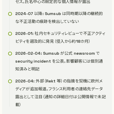
セス。氏名中心の限定的な個人情報が露出
2024-07 以降: Sumsub は同時期以降の継続的
な不正活動の痕跡を検出していない
2026-01: 社内セキュリティレビューで不正アクティ
ビティを遡及的に発見（侵入から約18か月）
2026-02-04: Sumsub が公式 newsroom で
security incident を公表。影響顧客には個別通
知済みと明記
2026-04: 外部（Rekt 等）の指摘を契機に欧州メ
ディアが追加報道。フランス利用者の連絡先データ
露出として注目（通知の詳細日付は公開情報で未記
載）