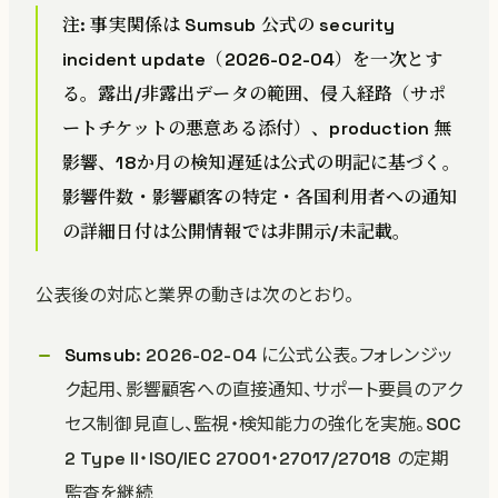
注: 事実関係は Sumsub 公式の security
incident update（2026-02-04）を一次とす
る。露出/非露出データの範囲、侵入経路（サポ
ートチケットの悪意ある添付）、production 無
影響、18か月の検知遅延は公式の明記に基づく。
影響件数・影響顧客の特定・各国利用者への通知
の詳細日付は公開情報では非開示/未記載。
公表後の対応と業界の動きは次のとおり。
Sumsub
: 2026-02-04 に公式公表。フォレンジッ
ク起用、影響顧客への直接通知、サポート要員のアク
セス制御見直し、監視・検知能力の強化を実施。SOC
2 Type II・ISO/IEC 27001・27017/27018 の定期
監査を継続