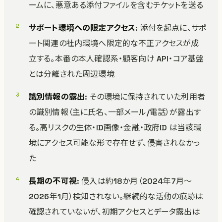
ームに、悪意ある添付ファイルを含むチケットを送る
サポート環境への限定アクセス
: 添付を起点に、サポ
ート関連の社内環境へ限定的な不正アクセスが成
立する。本番の本人確認系・顧客向け API・コア基盤
とは分離された周辺環境
識別情報の露出
: その環境に保持されていた利用者
の識別情報（主に氏名、一部メール/電話）が露出す
る。高リスクの生体・ID画像・金融・政府ID は当該環
境にアクセス可能な形で存在せず、侵害されなかっ
た
長期の不可視
: 侵入は約18か月（2024年7月〜
2026年1月）検知されない。継続的な活動の痕跡は
確認されていないが、初期アクセスとデータ露出は