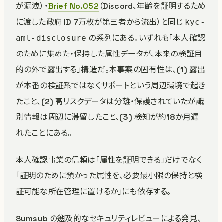
が漏洩）・
Brief No.052
（Discord、年齢を証明するため
に渡した政府 ID 7万枚が第三者から流出）と同じ
kyc-
の系列にある。いずれも「本人確認
aml-disclosure
のために集めた・保持した属性データが、本来の検証目
的の外で露出する」構造だ。本事案の固有性は、(1) 露出
が本番の検証系ではなくサポートという周辺環境で起き
たこと、(2) 高リスクデータは分離・保護されていたが識
別情報は周辺に滞留したこと、(3) 検知が約18か月遅
れたことにある。
本人確認事業の信頼は「属性を証明できる」だけでなく
「証明のために預かった属性を、必要最小限の保持と検
証可能な所在管理に置けるか」にも依存する。
Sumsub の遡及的なセキュリティレビューによる発見、