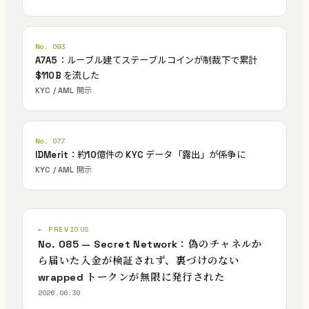
No. 093
A7A5：ルーブル建てステーブルコインが制裁下で累計
$110B を流した
KYC / AML 開示
No. 077
IDMerit：約10億件の KYC データ「露出」が係争に
KYC / AML 開示
← PREVIOUS
No. 085 — Secret Network：偽のチャネルか
ら届いた入金が検証されず、裏づけのない
wrapped トークンが無限に発行された
2026.06.30