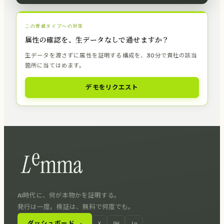
この脅威タイプへの対策
属性の確認を、生データなしで通せますか？
生データを渡さずに属性を証明する構成を、30分で貴社の該当
箇所に当てはめます。
デモをリクエスト
AI時代に、何が本物かを証明する。
発行は一度。検証は、無料で何度でも。
ダッシュボード
X
GH
in
↗