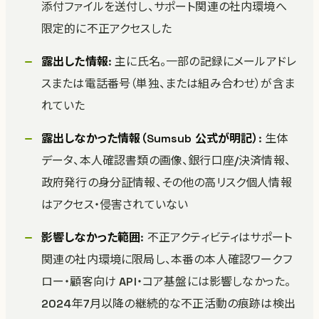
添付ファイルを送付し、サポート関連の社内環境へ
限定的に不正アクセスした
露出した情報
: 主に氏名。一部の記録にメールアドレ
スまたは電話番号（単独、または組み合わせ）が含ま
れていた
露出しなかった情報（Sumsub 公式が明記）
: 生体
データ、本人確認書類の画像、銀行口座/決済情報、
政府発行の身分証情報、その他の高リスク個人情報
はアクセス・侵害されていない
影響しなかった範囲
: 不正アクティビティはサポート
関連の社内環境に限局し、本番の本人確認ワークフ
ロー・顧客向け API・コア基盤には影響しなかった。
2024年7月以降の継続的な不正活動の痕跡は検出