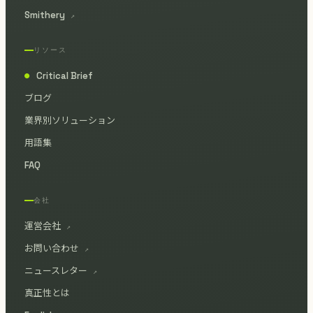
Smithery
↗
リソース
Critical Brief
●
ブログ
業界別ソリューション
用語集
FAQ
会社
運営会社
↗
お問い合わせ
↗
ニュースレター
↗
真正性とは