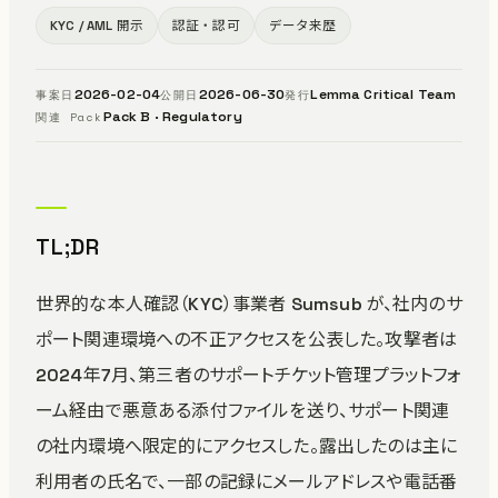
KYC / AML 開示
認証・認可
データ来歴
2026-02-04
2026-06-30
Lemma Critical Team
事案日
公開日
発行
Pack B · Regulatory
関連 Pack
TL;DR
世界的な本人確認（KYC）事業者 Sumsub が、社内のサ
ポート関連環境への不正アクセスを公表した。攻撃者は
2024年7月、第三者のサポートチケット管理プラットフォ
ーム経由で悪意ある添付ファイルを送り、サポート関連
の社内環境へ限定的にアクセスした。露出したのは主に
利用者の氏名で、一部の記録にメールアドレスや電話番