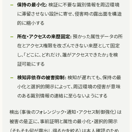
保持の最小化
: 検証に不要な識別情報を周辺環境
に滞留させない設計に寄せ、侵害時の露出面を構造
的に縮小する
所在・アクセスの来歴固定
: 預かった属性データの所
在とアクセス権限を改ざんできない来歴として固定
し、「どこに、どれだけ、誰がアクセスできたか」を検
証可能にする
検知非依存の被害抑制
: 検知が遅れても、保持の最
小化と選択的開示によって、周辺環境の侵害が意味
のある識別情報の連結に至らないようにする
検出（事後のフォレンジック・通知・アクセス制御強化）は
被害の是正に、事前証明と属性の最小化・選択的開示
（そもそも何が露出し得るかを絞る）は本人確認のため