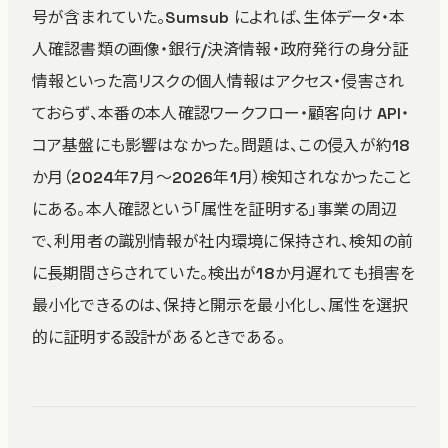
号が含まれていた。Sumsub によれば、生体データ・本
人確認書類の画像・銀行/決済情報・政府発行の身分証
情報といった高リスクの個人情報はアクセス・侵害され
ておらず、本番の本人確認ワークフロー・顧客向け API・
コア基盤にも影響はなかった。問題は、この侵入が約18
か月（2024年7月〜2026年1月）検知されなかったこと
にある。本人確認という「属性を証明する」事業の周辺
で、利用者の識別情報が社内環境に保持され、検知の前
に長期間さらされていた。検出が18か月遅れても損害を
最小化できるのは、保持と開示を最小化し、属性を選択
的に証明する設計があるときである。