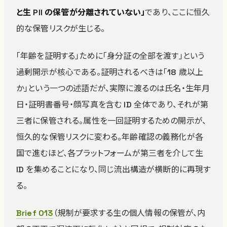
と生 PII の保管が分離されていない」
であり、ここに恒久
的な保管リスクが生じる。
「年齢を証明する」ために「身分証の全部を渡す」という
過剰開示が核心である。証明されるべきは「18 歳以上
か」という一つの述語だが、実際に渡るのは氏名・生年月
日・証明書番号・顔写真を含む ID 全体であり、それが第
三者に保管される。属性を一回証明するための開示が、
恒久的な保管リスクに変わる。年齢確認の義務化が各
国で進むほど、各プラットフォームが第三者を介して生
ID を集めることになり、同じ流出構造が横断的に再現す
る。
Brief 013
（規制が要求する生の個人情報の保管が、内