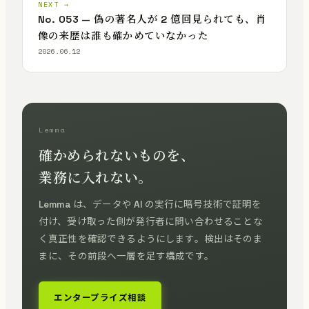
NEXT →
No. 053 — 偽の著名人が 2 億回見られても、肖
像の来歴は誰も確かめていなかった
2026.06.12
Lemma
確かめられないものを、
業務に入れない。
Lemma は、データや AI の実行に暗号技術で証明を
付け、受け取った側が発行者に問い合わせることな
く真正性を確認できるようにします。検出はそのま
まに、その前段へ一層を足す構成です。
エンタープライズ相談