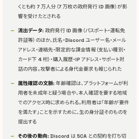
くとも約 7 万人分（7 万枚の政府発行 ID 画像）が影
響を受けたとされる
流出データ
: 政府発行 ID 画像（パスポート・運転免
許証等）のほか、氏名・Discord ユーザー名・メール
アドレス・連絡先・限定的な課金情報（支払い種別・
カード下 4 桁）・購入履歴・IP アドレス・サポート対
話の内容。攻撃者による身代金要求も報じられた
属性確認の文脈
: 年齢確認は、プラットフォームが利
用者を未成年と疑う場合や、本人確認を要する地域
でのアクセス時に求められる。利用者は「年齢が要件
を満たす」ことを示すために、生の身分証そのものを
提出する
その後の動向
: Discord は 5CA との契約を打ち切