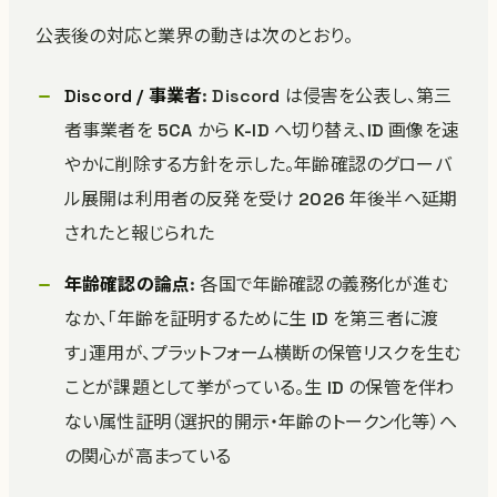
公表後の対応と業界の動きは次のとおり。
Discord / 事業者
: Discord は侵害を公表し、第三
者事業者を 5CA から K-ID へ切り替え、ID 画像を速
やかに削除する方針を示した。年齢確認のグローバ
ル展開は利用者の反発を受け 2026 年後半へ延期
されたと報じられた
年齢確認の論点
: 各国で年齢確認の義務化が進む
なか、「年齢を証明するために生 ID を第三者に渡
す」運用が、プラットフォーム横断の保管リスクを生む
ことが課題として挙がっている。生 ID の保管を伴わ
ない属性証明（選択的開示・年齢のトークン化等）へ
の関心が高まっている