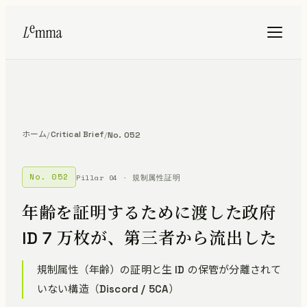
ホーム
Critical Brief
/
/
No. 052
No. 052
Pillar 04 · 規制属性証明
年齢を証明するために渡した政府
ID 7 万枚が、第三者から流出した
規制属性（年齢）の証明と生 ID の保管が分離されて
いない構造（Discord / 5CA）