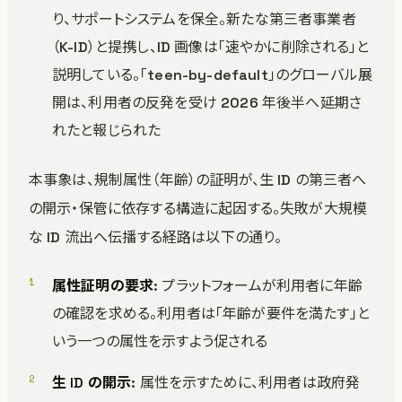
り、サポートシステムを保全。新たな第三者事業者
（K-ID）と提携し、ID 画像は「速やかに削除される」と
説明している。「teen-by-default」のグローバル展
開は、利用者の反発を受け 2026 年後半へ延期さ
れたと報じられた
本事象は、規制属性（年齢）の証明が、生 ID の第三者へ
の開示・保管に依存する構造に起因する。失敗が大規模
な ID 流出へ伝播する経路は以下の通り。
属性証明の要求
: プラットフォームが利用者に年齢
の確認を求める。利用者は「年齢が要件を満たす」と
いう一つの属性を示すよう促される
生 ID の開示
: 属性を示すために、利用者は政府発