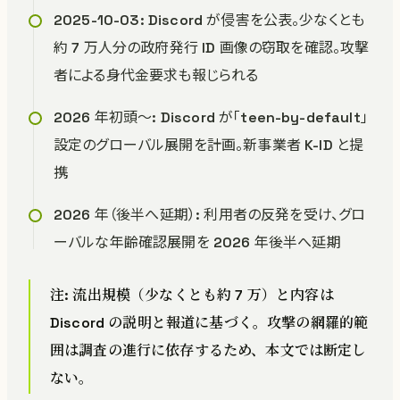
2025-10-03: Discord が侵害を公表。少なくとも
約 7 万人分の政府発行 ID 画像の窃取を確認。攻撃
者による身代金要求も報じられる
2026 年初頭〜: Discord が「teen-by-default」
設定のグローバル展開を計画。新事業者 K-ID と提
携
2026 年（後半へ延期）: 利用者の反発を受け、グロ
ーバルな年齢確認展開を 2026 年後半へ延期
注: 流出規模（少なくとも約 7 万）と内容は
Discord の説明と報道に基づく。攻撃の網羅的範
囲は調査の進行に依存するため、本文では断定し
ない。