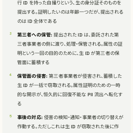
行 ID を持った自撮りという、生の身分証そのものを
提出する。証明したいのは年齢一つだが、提出される
のは ID 全体である
第三者への保管
: 提出された ID は、委託された第
三者事業者の側に渡り、処理・保管される。属性の証
明という一回の目的のために、生 ID が第三者の保
管面に蓄積する
保管面の侵害
: 第三者事業者が侵害され、蓄積した
生 ID が一括で窃取される。属性証明のための一時
的な開示が、恒久的に回復不能な PII 流出へ転化す
る
事後の対応
: 侵害の検知・通知・事業者の切り替えが
作動する。ただしこれは生 ID が窃取された後に作