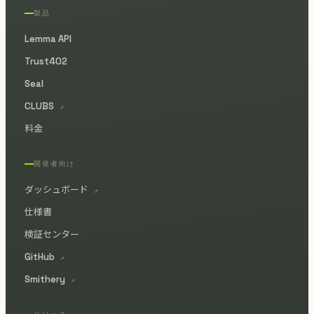
製品
Lemma API
Trust402
Seal
CLUBS
↗
料金
開発者向け
ダッシュボード
↗
仕様書
検証センター
GitHub
↗
Smithery
↗