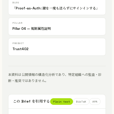
「Proof-as-Auth: 鍵を一度も送らずにサインインする」
Pillar 04 — 規制属性証明
Trust402
本資料は公開情報の構造化分析であり、特定組織への監査・診
断・推奨ではありません。
この Brief を引用する
Plain text
BibTeX
APA