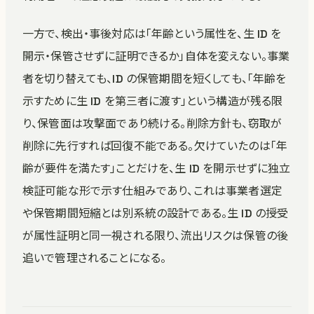
一方で、検出・事後対応は「年齢という属性を、生 ID を
開示・保管させずに証明できるか」自体を変えない。事業
者を切り替えても、ID の保管期間を短くしても、「年齢を
示すために生 ID を第三者に渡す」という構造が残る限
り、保管面は攻撃面であり続ける。削除方針も、窃取が
削除に先行すれば回復不能である。欠けていたのは「年
齢が要件を満たす」ことだけを、生 ID を開示せずに独立
検証可能な形で示す仕組みであり、これは事業者選定
や保管期間短縮とは別系統の設計である。生 ID の授受
が属性証明と同一視される限り、流出リスクは保管の後
追いで管理されることになる。