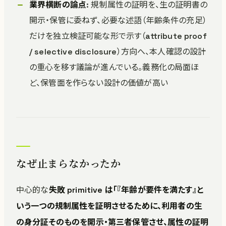
業界横断の論点
: 規制属性の証明を、生の証明書の
開示・保管に委ねず、必要な述語（年齢条件の充足）
だけを独立検証可能な形で示す（attribute proof
/ selective disclosure）方向へ、本人確認の設計
の重心を移す議論が進んでいる。義務化の局面ほ
ど、保管面を作らない設計の価値が高い
なぜ止まらなかったか
中心的な
失敗 primitive は「『年齢が要件を満たす』と
いう一つの規制属性を証明させるために、利用者の生
の身分証そのものを開示・第三者保管させ、属性の証明