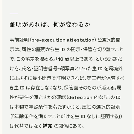
証明があれば、何が変わるか
事前証明（pre-execution attestation）と選択的開
示は、属性の証明から生 ID の開示・保管を切り離すこと
で、この落差を埋める。「18 歳以上である」という述語だ
けを、氏名・証明書番号・顔写真といった生 ID を環境外
に出さずに最小開示で証明できれば、第三者が保管すべ
き生 ID は存在しなくなり、保管面そのものが消える。属
性が要件を満たすかの確認（detection 的な「この ID
は本物で年齢条件を満たすか」）と、属性の選択的証明
（「年齢条件を満たすことだけを生 ID なしに証明する」）
は代替ではなく
補完
の関係にある。