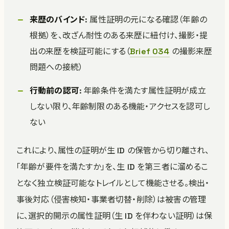
来歴のバインド
: 属性証明の元になる確認（年齢の
根拠）を、改ざん耐性のある来歴に紐付け、撮影・提
出の来歴を検証可能にする（
Brief 034
の撮影来歴
問題への接続）
行動前の認可
: 年齢条件を満たす属性証明が成立
しない限り、年齢制限のある機能・アクセスを認可し
ない
これにより、属性の証明が生 ID の保管から切り離され、
「年齢が要件を満たすか」を、生 ID を第三者に溜めるこ
となく独立検証可能なトレイルとして機能させる。検出・
事後対応（侵害検知・事業者切替・削除）は被害の管理
に、選択的開示の属性証明（生 ID を伴わない証明）は保