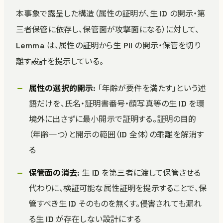
本事象で露呈した構造（属性の証明が、生 ID の開示・第
三者保管に依存し、保管面が攻撃面になる）に対して、
Lemma は、属性の証明から生 PII の開示・保管を切り
離す設計を提示している。
属性の選択的開示
: 「年齢が要件を満たす」という述
語だけを、氏名・証明書番号・顔写真等の生 ID を環
境外に出さずに最小開示で証明する。証明の目的
（年齢一つ）と開示の範囲（ID 全体）の乖離を解消す
る
保管面の消去
: 生 ID を第三者に渡して保管させる
代わりに、検証可能な属性証明を提示することで、保
管すべき生 ID そのものを無くす。侵害されても漏れ
る生 ID が存在しない設計にする