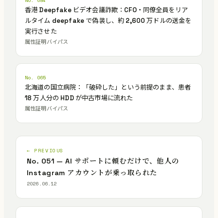
No. 084
香港 Deepfake ビデオ会議詐欺：CFO・同僚全員をリア
ルタイム deepfake で偽装し、約 2,600 万ドルの送金を
実行させた
属性証明バイパス
No. 065
北海道の国立病院：「破砕した」という前提のまま、患者
18 万人分の HDD が中古市場に流れた
属性証明バイパス
← PREVIOUS
No. 051 — AI サポートに頼むだけで、他人の
Instagram アカウントが乗っ取られた
2026.06.12