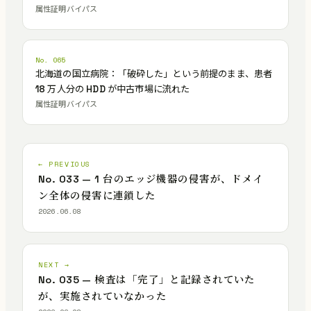
属性証明バイパス
No. 065
北海道の国立病院：「破砕した」という前提のまま、患者
18 万人分の HDD が中古市場に流れた
属性証明バイパス
← PREVIOUS
No. 033 — 1 台のエッジ機器の侵害が、ドメイ
ン全体の侵害に連鎖した
2026.06.08
NEXT →
No. 035 — 検査は「完了」と記録されていた
が、実施されていなかった