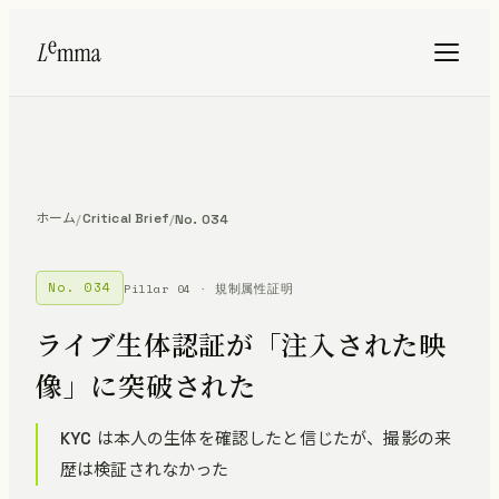
ホーム
Critical Brief
/
/
No. 034
No. 034
Pillar 04 · 規制属性証明
ライブ生体認証が「注入された映
像」に突破された
KYC は本人の生体を確認したと信じたが、撮影の来
歴は検証されなかった