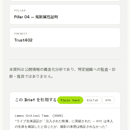
Pillar 04 — 規制属性証明
Trust402
本資料は公開情報の構造化分析であり、特定組織への監査・診
断・推奨ではありません。
この Brief を引用する
Plain text
BibTeX
APA
Lemma Critical Team. (2026).

"ライブ生体認証が「注入された映像」に突破された — KYC は本人
の生体を確認したと信じたが、撮影の来歴は検証されなかった".
