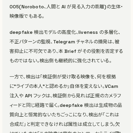
005(Noroboto、人間と AI が見る入力の乖離)の生体・
映像版でもある。
deepfake 検出モデルの高度化、liveness の多層化、
不正パターンの監視、Telegram チャネルの摘発は、被
害抑止に不可欠であり、本 Brief がその役割を否定する
ものではない。検出側も継続的に強化されている。
一方で、検出は「検証側が受け取る映像を、何を根拠
に”ライブの本人”と認めるか」自体を変えない。VCam
注入や API フックは、検証側から見れば正規のカメラフ
ィードと同じ経路で届く。deepfake 検出は生成物の品
質向上と恒常的ないたちごっこになり、検出が「これは
合成だ」と判定できなければ属性は成立してしまう。欠