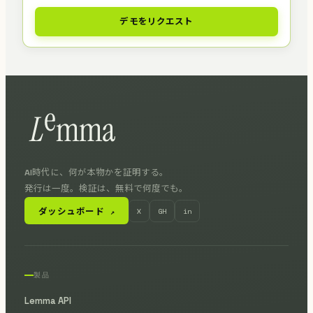
デモをリクエスト
AI時代に、何が本物かを証明する。
発行は一度。検証は、無料で何度でも。
ダッシュボード
X
GH
in
↗
製品
Lemma API