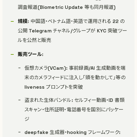
調査報道(Biometric Update 等も同月報道)
規模
: 中国語・ベトナム語・英語で運用される 22 の
公開 Telegram チャネル/グループが KYC 突破ツー
ルを公然と販売
販売ツール
:
仮想カメラ(VCam): 事前録画/AI 生成動画を端
末のカメラフィードに注入し「頭を動かして」等の
liveness プロンプトを突破
盗まれた生体バンドル: セルフィー動画・ID 書類
スキャン・住所証明・電話番号を国別にパッケー
ジ
deepfake 生成器・hooking フレームワーク: