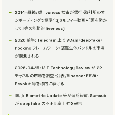
2014–継続: 顔 liveness 検査が銀行・取引所のオ
ンボーディングで標準化(セルフィー動画+「頭を動か
して」等の能動的 liveness)
2026 前半: Telegram 上で VCam・deepfake・
hooking フレームワーク・盗難生体バンドルの市場
が観測される
2026-04-15: MIT Technology Review が 22
チャネルの市場を調査・公表。Binance・BBVA・
Revolut 等を標的に挙げる
同月: Biometric Update 等が追随報道。Sumsub
が deepfake の不正比率上昇を報告