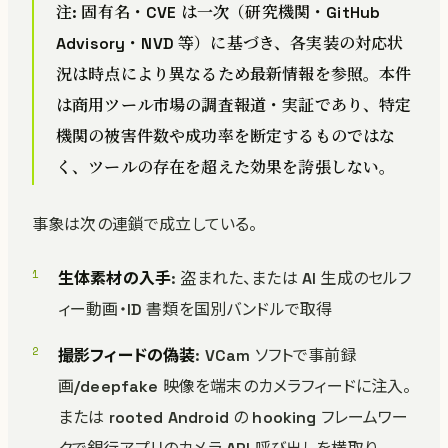
注: 固有名・CVE は一次（研究機関・GitHub
Advisory・NVD 等）に基づき、各実装の対応状
況は時点により異なるため最新情報を参照。本件
は商用ツール市場の調査報道・実証であり、特定
機関の被害件数や成功率を断定するものではな
く、ツールの存在を超えた効果を誇張しない。
事象は次の連鎖で成立している。
生体素材の入手
: 盗まれた、または AI 生成のセルフ
ィー動画・ID 書類を国別バンドルで取得
撮影フィードの偽装
: VCam ソフトで事前録
画/deepfake 映像を端末のカメラフィードに注入。
または rooted Android の hooking フレームワー