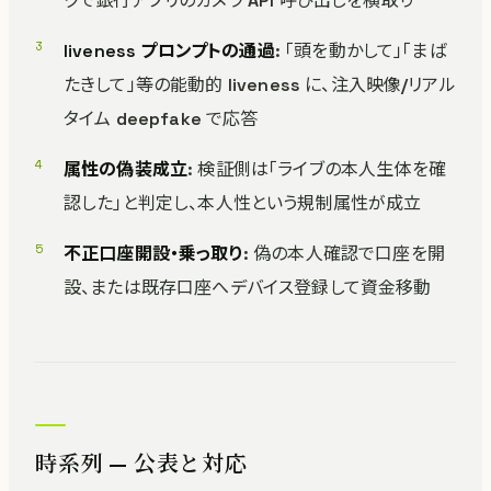
クで銀行アプリのカメラ API 呼び出しを横取り
liveness プロンプトの通過
: 「頭を動かして」「まば
たきして」等の能動的 liveness に、注入映像/リアル
タイム deepfake で応答
属性の偽装成立
: 検証側は「ライブの本人生体を確
認した」と判定し、本人性という規制属性が成立
不正口座開設・乗っ取り
: 偽の本人確認で口座を開
設、または既存口座へデバイス登録して資金移動
時系列 — 公表と対応