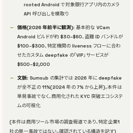
rooted Android で対象銀行アプリ内のカメラ
API 呼び出しを横取り
価格(2026 年前半に観測)
: 基本的な VCam
Android ビルドが約 $30–$60、盗難 ID バンドルが
$100–$300、特定機関の liveness フローに合わ
せたカスタム deepfake の「VIP」サービスが
$500–$2,000
文脈
: Sumsub の集計では 2026 年に deepfake
が全不正の 11%(2024 年の 7% から上昇)。本件は
単発事故でなく、商用化された KYC 突破エコシステ
ムの可視化
(本件は商用ツール市場の調査報道であり、特定企業1
社の単一事故ではない。確認されている構造を記す)