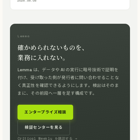
2026.06.08
Lemma
確かめられないものを、
業務に入れない。
Lemma は、データや AI の実行に暗号技術で証明を
付け、受け取った側が発行者に問い合わせることな
く真正性を確認できるようにします。検出はそのま
まに、その前段へ一層を足す構成です。
エンタープライズ相談
検証センターを見る
Critical Weekly を購読する →