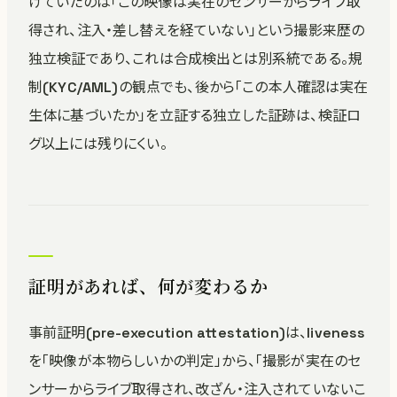
けていたのは「この映像は実在のセンサーからライブ取
得され、注入・差し替えを経ていない」という撮影来歴の
独立検証であり、これは合成検出とは別系統である。規
制(KYC/AML)の観点でも、後から「この本人確認は実在
生体に基づいたか」を立証する独立した証跡は、検証ロ
グ以上には残りにくい。
証明があれば、何が変わるか
事前証明(pre-execution attestation)は、liveness
を「映像が本物らしいかの判定」から、「撮影が実在のセ
ンサーからライブ取得され、改ざん・注入されていないこ