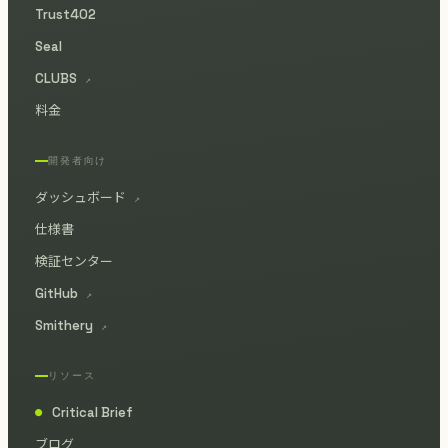
Trust402
Seal
CLUBS
↗
料金
開発者向け
ダッシュボード
↗
仕様書
検証センター
GitHub
↗
Smithery
↗
リソース
Critical Brief
●
ブログ