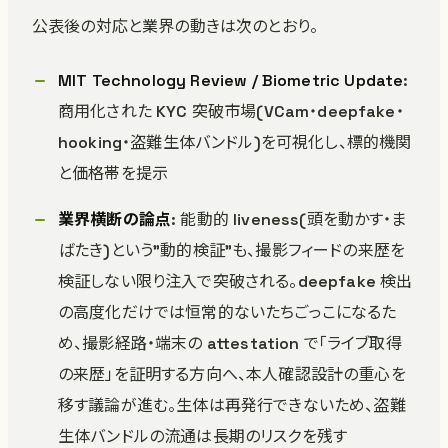
公表後の対応と業界の動きは次のとおり。
MIT Technology Review / Biometric Update
:
商用化された KYC 突破市場(VCam・deepfake・
hooking・盗難生体バンドル)を可視化し、標的機関
と価格帯を提示
業界横断の論点
: 能動的 liveness(頭を動かす・ま
ばたき)という”動的検証”も、撮影フィードの来歴を
検証しない限り注入で突破される。deepfake 検出
の高度化だけでは恒常的ないたちごっこになるた
め、撮影経路・端末の attestation で「ライブ取得
の来歴」を証明する方向へ、本人確認設計の重心を
移す議論が進む。生体は再発行できないため、盗難
生体バンドルの流通は長期のリスクを残す