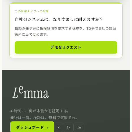
この脅威タイプへの対策
自社のシステムは、なりすましに耐えますか？
依頼の発信元に権限証明を要求する構成を、30分で貴社の該当
箇所に当てはめます。
デモをリクエスト
AI時代に、何が本物かを証明する。
発行は一度。検証は、無料で何度でも。
ダッシュボード
X
GH
in
↗