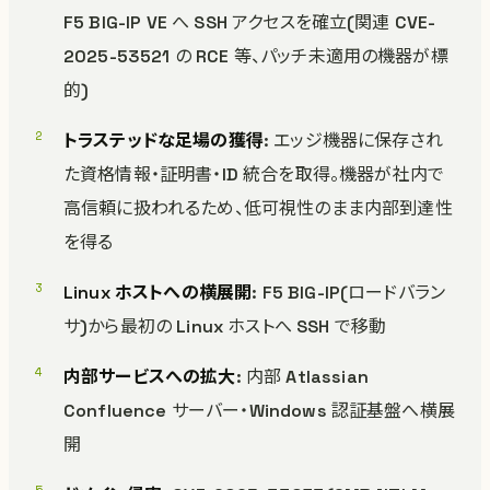
F5 BIG-IP VE へ SSH アクセスを確立(関連 CVE-
2025-53521 の RCE 等、パッチ未適用の機器が標
的)
トラステッドな足場の獲得
: エッジ機器に保存され
た資格情報・証明書・ID 統合を取得。機器が社内で
高信頼に扱われるため、低可視性のまま内部到達性
を得る
Linux ホストへの横展開
: F5 BIG-IP(ロードバラン
サ)から最初の Linux ホストへ SSH で移動
内部サービスへの拡大
: 内部 Atlassian
Confluence サーバー・Windows 認証基盤へ横展
開