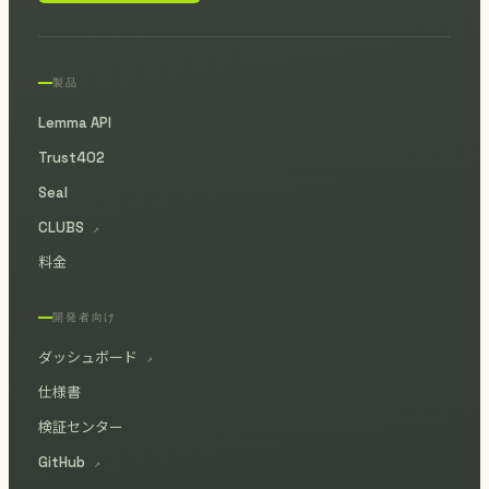
製品
Lemma API
Trust402
Seal
CLUBS
↗
料金
開発者向け
ダッシュボード
↗
仕様書
検証センター
GitHub
↗