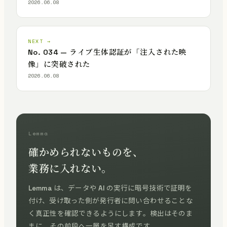
2026.06.08
NEXT →
No. 034 — ライブ生体認証が「注入された映
像」に突破された
2026.06.08
Lemma
確かめられないものを、
業務に入れない。
Lemma は、データや AI の実行に暗号技術で証明を
付け、受け取った側が発行者に問い合わせることな
く真正性を確認できるようにします。検出はそのま
まに、その前段へ一層を足す構成です。