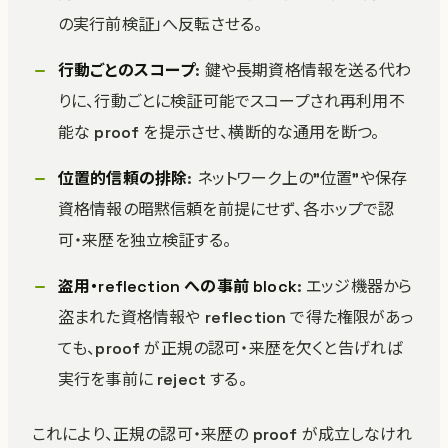
の実行前検証」へ反転させる。
行動ごとのスコープ
: 鍵や長期資格情報を送る代わ
りに、行動ごとに検証可能でスコープされ再利用不
能な proof を提示させ、横断的な通用を断つ。
位置的信頼の排除
: ネットワーク上の”位置”や保存
資格情報の暗黙信頼を前提にせず、各ホップで認
可・来歴を独立検証する。
盗用・reflection への事前 block
: エッジ機器から
盗まれた資格情報や reflection で得た権限があっ
ても、proof が正規の認可・来歴を欠くと告げれば
実行を事前に reject する。
これにより、正規の認可・来歴の proof が成立しなけれ