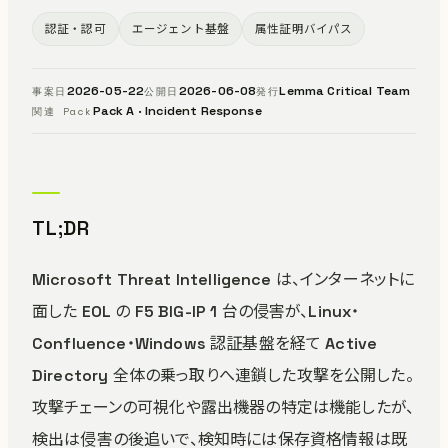
認証・認可
エージェント基盤
属性証明バイパス
2026-05-22
2026-06-08
Lemma Critical Team
事案日
公開日
発行
Pack A · Incident Response
関連 Pack
TL;DR
Microsoft Threat Intelligence は、インターネットに
面した EOL の F5 BIG-IP 1 台の侵害が、Linux・
Confluence・Windows 認証基盤を経て Active
Directory 全体の乗っ取りへ連鎖した攻撃を公開した。
攻撃チェーンの可視化や露出機器の特定は機能したが、
検出は侵害の後追いで、検知時には保存資格情報は既