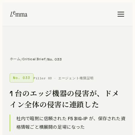
ホーム
Critical Brief
/
/
No. 033
No. 033
Pillar 03 · エージェント権限証明
1 台のエッジ機器の侵害が、ドメ
イン全体の侵害に連鎖した
社内で暗黙に信頼された F5 BIG-IP が、保存された資
格情報ごと横展開の足場になった