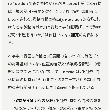
reflection で得た権限があっても、proof が「この行動
は正規の認可・来歴を欠く」と告げれば実行は事前に
block される。資格情報の検出(detection 的な「これ
は有効な資格情報か」)と行動の事前証明(「この行動は
認可・来歴を持つか」)は代替ではなく
補完
の関係にあ
る。
本事案で露呈した構造(横展開の各ホップが、行動ごと
の認可証明ではなく位置的信頼と保存資格情報への暗
黙信頼で受理される)に対して、Lemma は、認証を「資
格情報の保有」から「行動ごとのスコープされた認可・来
歴の実行前証明」へ反転させる設計を提示している。
保有から証明への反転
: 認証を「有効な資格情報を
持つか」から「この行動が正規の認可・来歴を持つか