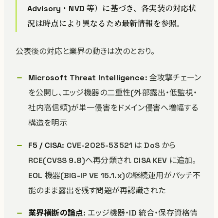
Advisory・NVD 等）に基づき、各実装の対応状
況は時点により異なるため最新情報を参照。
公表後の対応と業界の動きは次のとおり。
Microsoft Threat Intelligence
: 全攻撃チェーン
を公開し、エッジ機器の二重性(外部露出・低監視・
社内高信頼)が単一侵害をドメイン侵害へ増幅する
構造を明示
F5 / CISA
: CVE-2025-53521 は DoS から
RCE(CVSS 9.8)へ再分類され CISA KEV に追加。
EOL 機器(BIG-IP VE 15.1.x)の継続運用がパッチ不
能のまま露出を残す問題が再認識された
業界横断の論点
: エッジ機器・ID 統合・保存資格情