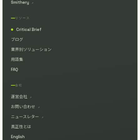
Smithery
↗
リソース
Critical Brief
●
ブログ
業界別ソリューション
用語集
FAQ
会社
運営会社
↗
お問い合わせ
↗
ニュースレター
↗
真正性とは
English