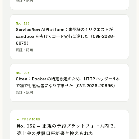
認証・認可
No. 109
ServiceNow AI Platform：未認証の 1 リクエストが
sandbox を抜けてコード実行に達した（CVE-2026-
6875）
認証・認可
No. 096
Gitea：Docker の既定設定のため、HTTP ヘッダー 1 本
で誰でも管理者になりすませた（CVE-2026-20896）
認証・認可
← PREVIOUS
No. 032 — 正規の予約プラットフォーム内で、
売上金の受領口座が書き換えられた