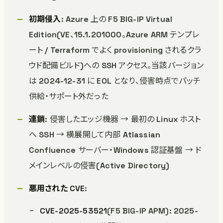
初期侵入
: Azure 上の F5 BIG-IP Virtual
Edition(VE、15.1.201000。Azure ARM テンプレ
ート / Terraform でよく provisioning されるクラ
ウド配備ビルド)への SSH アクセス。当該バージョン
は 2024-12-31 に EOL となり、侵害時点でパッチ
供給・サポート外だった
連鎖
: 侵害したエッジ機器 → 最初の Linux ホスト
へ SSH → 横展開して内部 Atlassian
Confluence サーバー・Windows 認証基盤 → ド
メインレベルの侵害(Active Directory)
悪用された CVE
:
CVE-2025-53521
(F5 BIG-IP APM): 2025-