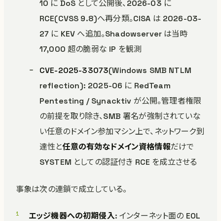
10 に DoS として公開後、2026-03 に
RCE(CVSS 9.8)へ再分類。CISA は 2026-03-
27 に KEV へ追加。Shadowserver は当時
17,000 超の脆弱な IP を観測
CVE-2025-33073
(Windows SMB NTLM
reflection): 2025-06 に RedTeam
Pentesting / Synacktiv が公開。管理者権限
の前提を取り除き、SMB 署名が強制されていな
い任意のドメイン参加マシン上で、ネットワーク到
達性と
任意の有効なドメイン資格情報
だけで
SYSTEM としての認証付き RCE を成立させる
事象は次の連鎖で成立している。
エッジ機器への初期侵入
: インターネット面の EOL