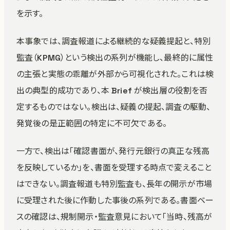
を示す。
本事象では、調査報道による継続的な疑義提起と、特別
監査（KPMG）という検出の系列が機能し、最終的に属性
の主張と実態の乖離が外部から可視化された。これは検
出の典型的成功であり、本 Brief が検出層の役割を否
定するものではない。検出は、疑義の提起、調査の駆動、
発覚後の是正範囲の特定に不可欠である。
一方で、検出は「確認書面が、発行元銀行の真正な残高
を反映しているか」を、書面を受理する時点で変えること
はできない。調査報道も特別監査も、長年の開示が市場
に受理された後に作動した事後の系列である。書面ベー
スの確認は、規制開示・監査意見において「当時、残高が