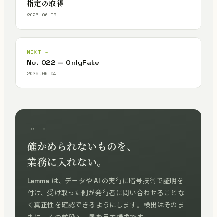
指定の取得
2026.06.03
NEXT →
No. 022 — OnlyFake
2026.06.04
Lemma
確かめられないものを、
業務に入れない。
Lemma は、データや AI の実行に暗号技術で証明を
付け、受け取った側が発行者に問い合わせることな
く真正性を確認できるようにします。検出はそのま