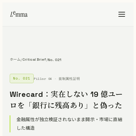
ホーム
Critical Brief
/
/
No. 021
No. 021
Pillar 04 · 規制属性証明
Wirecard：実在しない 19 億ユー
ロを「銀行に残高あり」と偽った
金融属性が独立検証されないまま開示・市場に直結
した構造