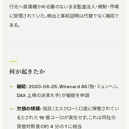
行元へ直接確かめる層のないまま監査法人・規制・市場
に受理されていた。検出と事前証明は代替でなく補完で
ある。
何が起きたか
破綻
: 2020-06-25、Wirecard AG（独・ミュンヘン、
DAX 上場の決済大手）が破綻を申請
欠損の規模
: 信託（エスクロー）口座に保管されてい
るとされた 19 億ユーロが実在せず。これは同社の
貸借対照表の約 4 分の 1 に相当