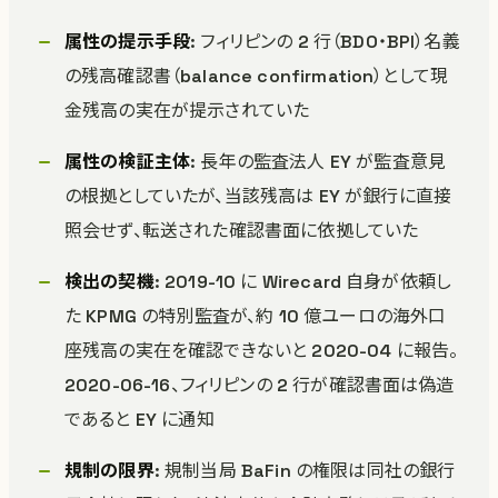
属性の提示手段
: フィリピンの 2 行（BDO・BPI）名義
の残高確認書（balance confirmation）として現
金残高の実在が提示されていた
属性の検証主体
: 長年の監査法人 EY が監査意見
の根拠としていたが、当該残高は EY が銀行に直接
照会せず、転送された確認書面に依拠していた
検出の契機
: 2019-10 に Wirecard 自身が依頼し
た KPMG の特別監査が、約 10 億ユーロの海外口
座残高の実在を確認できないと 2020-04 に報告。
2020-06-16、フィリピンの 2 行が確認書面は偽造
であると EY に通知
規制の限界
: 規制当局 BaFin の権限は同社の銀行