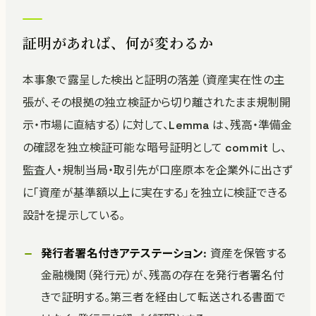
証明があれば、何が変わるか
本事象で露呈した検出と証明の落差（資産実在性の主
張が、その根拠の独立検証から切り離されたまま規制開
示・市場に直結する）に対して、Lemma は、残高・準備金
の確認を独立検証可能な暗号証明として commit し、
監査人・規制当局・取引先が口座原本を企業外に出さず
に「資産が基準額以上に実在する」を独立に検証できる
設計を提示している。
発行者署名付きアテステーション
: 資産を保管する
金融機関（発行元）が、残高の存在を発行者署名付
きで証明する。第三者を経由して転送される書面で