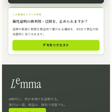
この脅威タイプへの対策
属性証明の再利用・迂回を、止められますか？
証明の範囲と鮮度を検証側で確かめる構成を、30分で貴社の該
当箇所に当てはめます。
デモをリクエスト
AI時代に、何が本物かを証明する。
発行は一度。検証は、無料で何度でも。