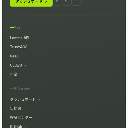
ダッシュボード
X
GH
in
↗
製品
Lemma API
Trust402
Seal
CLUBS
↗
料金
開発者向け
ダッシュボード
↗
仕様書
検証センター
GitHub
↗