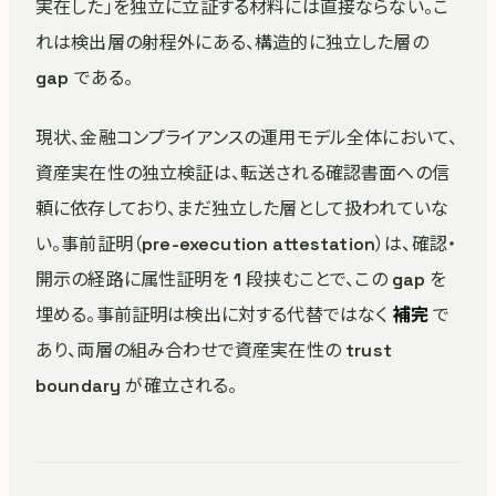
実在した」を独立に立証する材料には直接ならない。こ
れは検出層の射程外にある、構造的に独立した層の
gap である。
現状、金融コンプライアンスの運用モデル全体において、
資産実在性の独立検証は、転送される確認書面への信
頼に依存しており、まだ独立した層として扱われていな
い。事前証明（pre-execution attestation）は、確認・
開示の経路に属性証明を 1 段挟むことで、この gap を
埋める。事前証明は検出に対する代替ではなく
補完
で
あり、両層の組み合わせで資産実在性の trust
boundary が確立される。