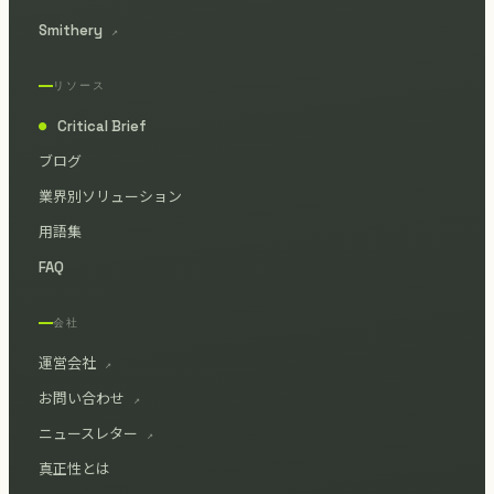
Smithery
↗
リソース
Critical Brief
●
ブログ
業界別ソリューション
用語集
FAQ
会社
運営会社
↗
お問い合わせ
↗
ニュースレター
↗
真正性とは