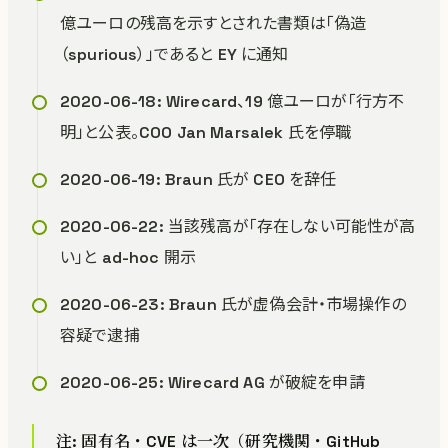
億ユーロの残高を示すとされた書類は「偽造
（spurious）」であると EY に通知
2020-06-18: Wirecard、19 億ユーロが「行方不
明」と公表。COO Jan Marsalek 氏を停職
2020-06-19: Braun 氏が CEO を辞任
2020-06-22: 当該残高が「存在しない可能性が高
い」と ad-hoc 開示
2020-06-23: Braun 氏が虚偽会計・市場操作の
容疑で逮捕
2020-06-25: Wirecard AG が破綻を申請
注: 固有名・CVE は一次（研究機関・GitHub