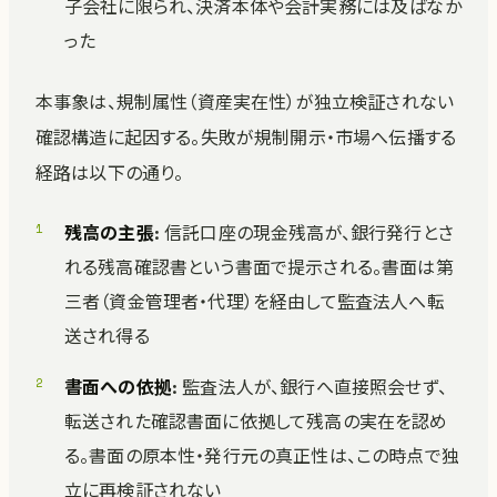
子会社に限られ、決済本体や会計実務には及ばなか
った
本事象は、規制属性（資産実在性）が独立検証されない
確認構造に起因する。失敗が規制開示・市場へ伝播する
経路は以下の通り。
残高の主張
: 信託口座の現金残高が、銀行発行とさ
れる残高確認書という書面で提示される。書面は第
三者（資金管理者・代理）を経由して監査法人へ転
送され得る
書面への依拠
: 監査法人が、銀行へ直接照会せず、
転送された確認書面に依拠して残高の実在を認め
る。書面の原本性・発行元の真正性は、この時点で独
立に再検証されない