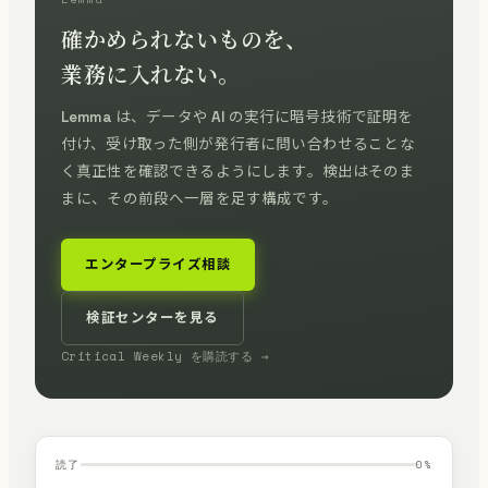
確かめられないものを、
業務に入れない。
Lemma は、データや AI の実行に暗号技術で証明を
付け、受け取った側が発行者に問い合わせることな
く真正性を確認できるようにします。検出はそのま
まに、その前段へ一層を足す構成です。
エンタープライズ相談
検証センターを見る
Critical Weekly を購読する →
読了
0
%