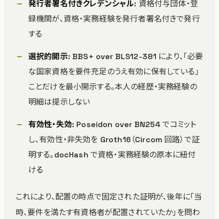
発行者署名付きクレデンシャル
: 資格付与団体・登
録機関が、資格・実務経験を発行者署名付きで発行
する
選択的開示
: BBS+ over BLS12-381 により、「必要
な国家資格を要件充足のうえ有効に保有している」
ことだけを最小開示する。本人の経歴・実務経験の
明細は提示しない
有効性・失効
: Poseidon over BN254 でコミット
し、有効性・非失効を Groth16（Circom 回路）で証
明する。docHash で資格・実務経験の原本に紐付
ける
これにより、配置の時点で固定された証明が、後年に「当
時、要件を満たす有資格者が配置されていたか」を問わ