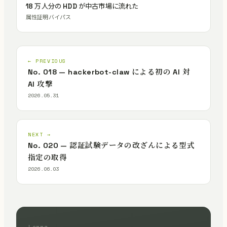
18 万人分の HDD が中古市場に流れた
属性証明バイパス
← PREVIOUS
No. 018 — hackerbot-claw による初の AI 対
AI 攻撃
2026.05.31
NEXT →
No. 020 — 認証試験データの改ざんによる型式
指定の取得
2026.06.03
Lemma