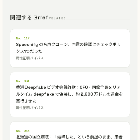
関連する Brief
RELATED
No. 117
Speechify の音声クローン、同意の確認はチェックボッ
クス1つだった
属性証明バイパス
No. 084
香港 Deepfake ビデオ会議詐欺：CFO・同僚全員をリア
ルタイム deepfake で偽装し、約 2,600 万ドルの送金を
実行させた
属性証明バイパス
No. 065
北海道の国立病院：「破砕した」という前提のまま、患者