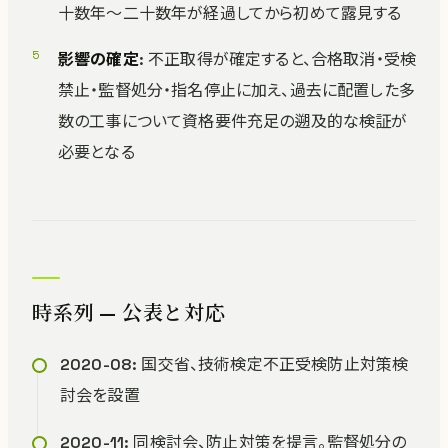
十数年〜二十数年が経過してから初めて露見する
影響の確定
: 不正取得が確定すると、合格取消・受検
禁止・監督処分・指名停止に加え、過去に配置した多
数の工事について資格要件充足の遡及的な検証が
必要となる
時系列 — 公表と対応
2020-08: 国交省、技術検定不正受検防止対策検
討会を設置
2020-11: 同検討会、防止対策を提言。監督処分の