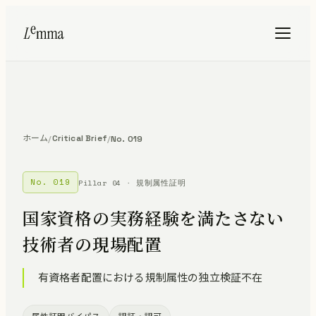
ホーム
Critical Brief
/
/
No. 019
No. 019
Pillar 04 · 規制属性証明
国家資格の実務経験を満たさない
技術者の現場配置
有資格者配置における規制属性の独立検証不在