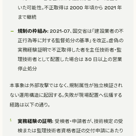
いた可能性。不正取得は 2000 年頃から 2021 年
まで継続
規制の枠組み
: 2021-07、国交省は「建設業者の不
正行為等に対する監督処分の基準」を改正。虚偽の
実務経験証明で不正取得した者を主任技術者・監
理技術者として配置した場合は 30 日以上の営業
停止処分
本事象は外部攻撃ではなく、規制属性が独立検証され
ない運用構造に起因する。失敗が現場配置へ伝播する
経路は以下の通り。
実務経験の証明
: 受検者・申請者が、技術検定の受
検または監理技術者資格者証の交付申請にあたり