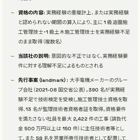
資格の内容
: 実務経験の重複計上、または実務経験
と認められない期間の算入により、主に 1 級造園施
工管理技士・1 級土木施工管理技士を実務経験不足
のまま取得（複数名）
当該社の説明
: 意図的な不正ではなく、実務経験要
件に対する理解不足によるものとされる
先行事案（landmark）
: 大手電機メーカーのグルー
プ会社（2021-08 国交省公表）。390 名が実務経
験不足で技術検定を受検し施工管理技士資格を取
得、13 名が監理技術者資格者証を取得。資格要件
を満たさない社員を最大 2,422 件の工事（請負代
金 500 万円以上は 150 件）に主任技術者等とし
て、また 58 名を営業所専任技術者として配置して