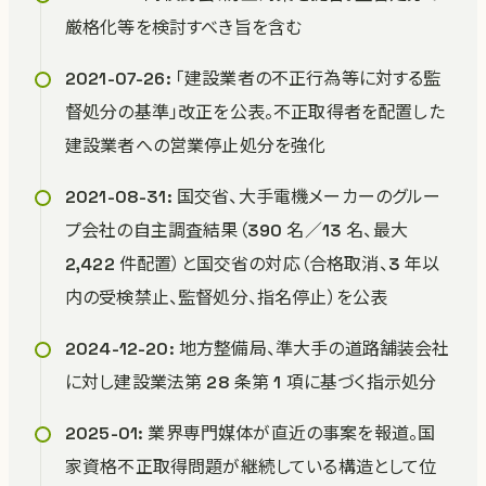
厳格化等を検討すべき旨を含む
2021-07-26: 「建設業者の不正行為等に対する監
督処分の基準」改正を公表。不正取得者を配置した
建設業者への営業停止処分を強化
2021-08-31: 国交省、大手電機メーカーのグルー
プ会社の自主調査結果（390 名／13 名、最大
2,422 件配置）と国交省の対応（合格取消、3 年以
内の受検禁止、監督処分、指名停止）を公表
2024-12-20: 地方整備局、準大手の道路舗装会社
に対し建設業法第 28 条第 1 項に基づく指示処分
2025-01: 業界専門媒体が直近の事案を報道。国
家資格不正取得問題が継続している構造として位