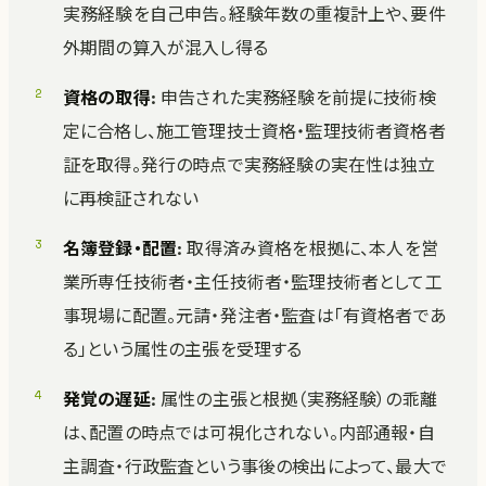
実務経験を自己申告。経験年数の重複計上や、要件
外期間の算入が混入し得る
資格の取得
: 申告された実務経験を前提に技術検
定に合格し、施工管理技士資格・監理技術者資格者
証を取得。発行の時点で実務経験の実在性は独立
に再検証されない
名簿登録・配置
: 取得済み資格を根拠に、本人を営
業所専任技術者・主任技術者・監理技術者として工
事現場に配置。元請・発注者・監査は「有資格者であ
る」という属性の主張を受理する
発覚の遅延
: 属性の主張と根拠（実務経験）の乖離
は、配置の時点では可視化されない。内部通報・自
主調査・行政監査という事後の検出によって、最大で