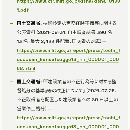
https://www.ktr.mlit.go.jp/kisha/kisha_0199
1.pdf
国土交通省
: 技術検定の実務経験不備等に関する
公表資料（2021-08-31、自主調査結果 390 名／
13 名、最大 2,422 件配置、国交省の対応）—
https://www.mlit.go.jp/report/press/tochi_f
udousan_kensetsugyo13_hh_000001_000
68.html
国土交通省
: 「『建設業者の不正行為等に対する監
督処分の基準』等の改正について」（2021-07-26、
不正取得者を配置した建設業者への 30 日以上の
営業停止処分）—
https://www.mlit.go.jp/report/press/tochi_f
udousan_kensetsugyo13_hh_000001_000