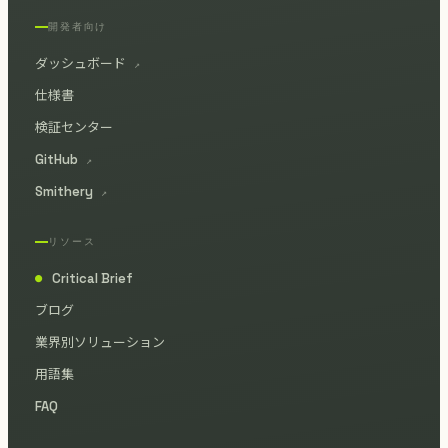
開発者向け
ダッシュボード
↗
仕様書
検証センター
GitHub
↗
Smithery
↗
リソース
Critical Brief
●
ブログ
業界別ソリューション
用語集
FAQ