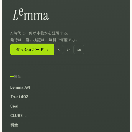
AI時代に、何が本物かを証明する。
発行は一度。検証は、無料で何度でも。
ダッシュボード
X
GH
in
↗
製品
Lemma API
Trust402
Seal
CLUBS
↗
料金