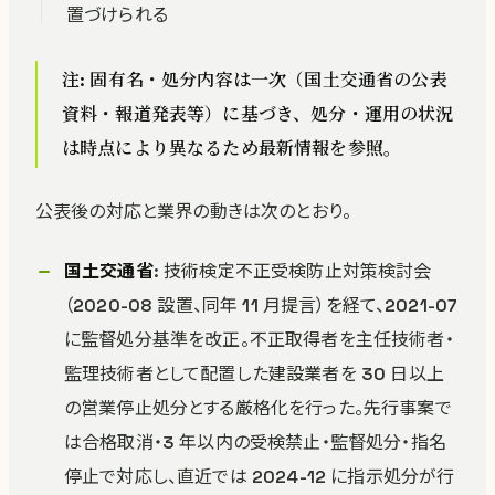
置づけられる
注: 固有名・処分内容は一次（国土交通省の公表
資料・報道発表等）に基づき、処分・運用の状況
は時点により異なるため最新情報を参照。
公表後の対応と業界の動きは次のとおり。
国土交通省
: 技術検定不正受検防止対策検討会
（2020-08 設置、同年 11 月提言）を経て、2021-07
に監督処分基準を改正。不正取得者を主任技術者・
監理技術者として配置した建設業者を 30 日以上
の営業停止処分とする厳格化を行った。先行事案で
は合格取消・3 年以内の受検禁止・監督処分・指名
停止で対応し、直近では 2024-12 に指示処分が行