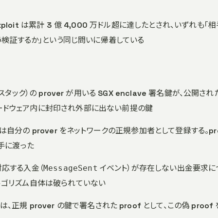
連 exploit は累計 3 億 4,000 万ドル超に達したとされ、いずれも「
う検証するか」という同じ問いに帰着している
rover スタック）の prover が用いる SGX enclave 署名鍵が、公開され
はハードウェア内に封印され外部に出ない前提の鍵
自分の prover をネットワークの正規参加者として登録する。pr
手に渡った
対応する入金（
イベント）が存在しない出金要求に
MessageSent
号アルゴリズム自体は破られていない
は、正規 prover の鍵で署名された proof として、この偽 proof