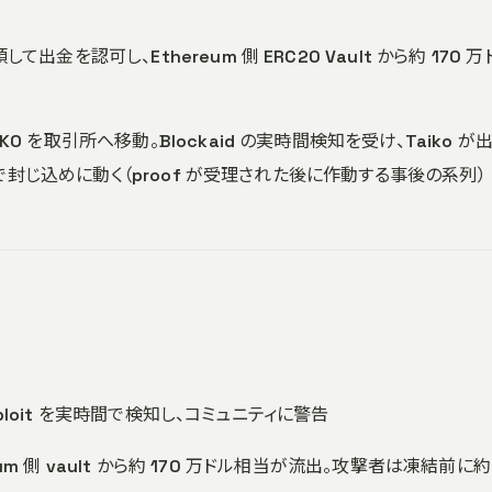
頼して出金を認可し、Ethereum 側 ERC20 Vault から約 170 万
AIKO を取引所へ移動。Blockaid の実時間検知を受け、Taiko が
 起動で封じ込めに動く（proof が受理された後に作動する事後の系列）
 exploit を実時間で検知し、コミュニティに警告
hereum 側 vault から約 170 万ドル相当が流出。攻撃者は凍結前に約