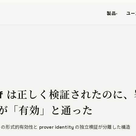
製品
ユー
▾
roof は正しく検証されたのに
が「有効」と通った
の形式的有効性と prover identity の独立検証が分離した構造