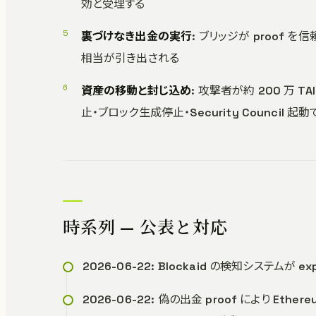
効と受理する
裏づけなき出金の実行
: ブリッジが proof を信
相当が引き出される
資産の移動と封じ込め
: 攻撃者が約 200 万 T
止・ブロック生成停止・Security Council
時系列 — 公表と対応
2026-06-22: Blockaid の検知システムが
2026-06-22: 偽の出金 proof により Et