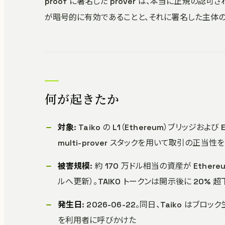
proof に署名した prover は、本当に正規の認可
が暗号的に有効であることと、それに署名した主体
何が起きたか
対象
: Taiko の L1（Ethereum）ブリッジおよび E
multi-prover スタックを用いて取引の正当性を
被害規模
: 約 170 万ドル相当の資産が Ethere
ルへ更新）。TAIKO トークンは開示後に 20% 超
発生日
: 2026-06-22。同日、Taiko 
を利用者に呼びかけた