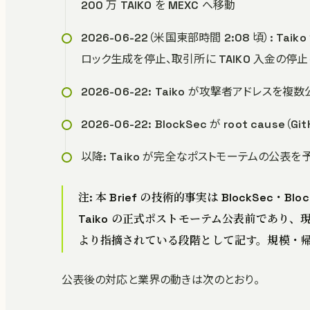
200 万 TAIKO を MEXC へ移動
2026-06-22（米国東部時間 2:08 頃）: Taik
ロック生成を停止、取引所に TAIKO 入金の停
2026-06-22: Taiko が攻撃者アドレスを複数
2026-06-22: BlockSec が root cause
以降: Taiko が完全なポストモーテムの公表を予
注: 本 Brief の技術的事実は BlockSec・
Taiko の正式ポストモーテム公表前であり、現
より指摘されている段階として記す。規模・
公表後の対応と業界の動きは次のとおり。