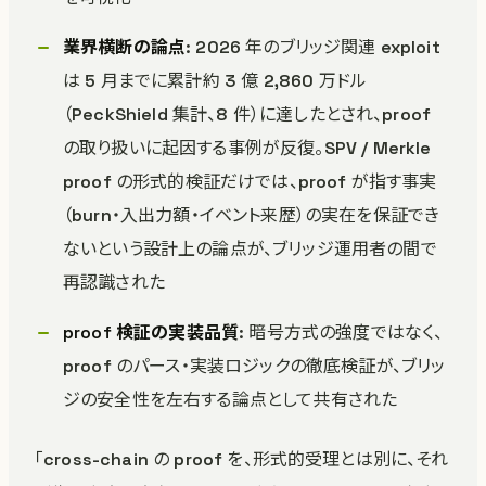
業界横断の論点
: 2026 年のブリッジ関連 exploit
は 5 月までに累計約 3 億 2,860 万ドル
（PeckShield 集計、8 件）に達したとされ、proof
の取り扱いに起因する事例が反復。SPV / Merkle
proof の形式的検証だけでは、proof が指す事実
（burn・入出力額・イベント来歴）の実在を保証でき
ないという設計上の論点が、ブリッジ運用者の間で
再認識された
proof 検証の実装品質
: 暗号方式の強度ではなく、
proof のパース・実装ロジックの徹底検証が、ブリッ
ジの安全性を左右する論点として共有された
「cross-chain の proof を、形式的受理とは別に、それ