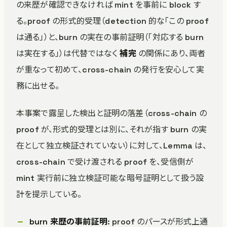
の来歴が確認できなければ mint を事前に block す
る。proof の形式的受理（detection 的な「この proof
は通る」）と、burn の実在の事前証明（「対応する burn
は実在する」）は代替ではなく
補完
の関係にあり、両者
が重なって初めて、cross-chain の発行を安心して実
務に出せる。
本事案で露呈した検出と証明の落差（cross-chain の
proof が、形式的受理とは別に、それが指す burn の実
在として独立検証されていない）に対して、Lemma は、
cross-chain で受け渡される proof を、受信側が
mint 実行前に独立検証可能な暗号証明として扱う設
計を提示している。
burn 来歴の事前証明
: proof のパースが形式上通