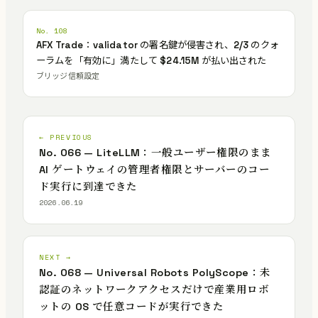
No. 108
AFX Trade：validator の署名鍵が侵害され、2/3 のクォ
ーラムを「有効に」満たして $24.15M が払い出された
ブリッジ信頼設定
← PREVIOUS
No. 066 — LiteLLM：一般ユーザー権限のまま
AI ゲートウェイの管理者権限とサーバーのコー
ド実行に到達できた
2026.06.19
NEXT →
No. 068 — Universal Robots PolyScope：未
認証のネットワークアクセスだけで産業用ロボ
ットの OS で任意コードが実行できた