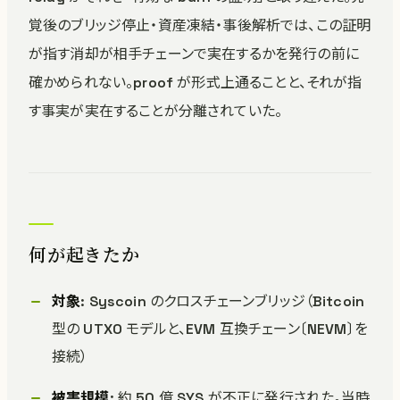
覚後のブリッジ停止・資産凍結・事後解析では、この証明
が指す消却が相手チェーンで実在するかを発行の前に
確かめられない。proof が形式上通ることと、それが指
す事実が実在することが分離されていた。
何が起きたか
対象
: Syscoin のクロスチェーンブリッジ（Bitcoin
型の UTXO モデルと、EVM 互換チェーン〔NEVM〕を
接続）
被害規模
: 約 50 億 SYS が不正に発行された。当時