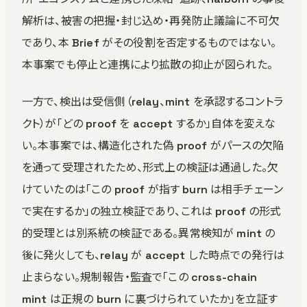
解析は、被害の把握・封じ込め・再発防止議論に不可欠
であり、本 Brief がその役割を否定するものではない。
本事案でも停止と連携により拡散の抑止が図られた。
一方で、検出は受信側（relay、mint を承認するコントラ
クト）が「どの proof を accept するか」自体を変えな
い。本事案では、構造化された偽 proof がパースの欠陥
を通って受理されたため、形式上の検証は通過した。欠
けていたのは「この proof が指す burn は相手チェーン
で実在するか」の独立検証であり、これは proof の形式
的受理とは別系統の検証である。異常検知が mint の
後に発火しても、relay が accept した時点での発行は
止まらない。規制報告・監査で「この cross-chain
mint は正規の burn に裏づけられていたか」を立証す