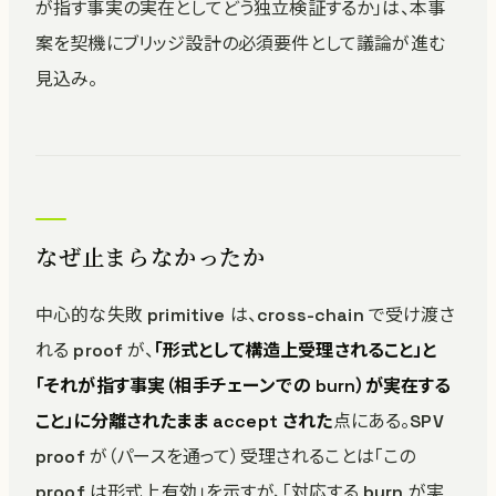
が指す事実の実在としてどう独立検証するか」は、本事
案を契機にブリッジ設計の必須要件として議論が進む
見込み。
なぜ止まらなかったか
中心的な失敗 primitive は、cross-chain で受け渡さ
れる proof が、
「形式として構造上受理されること」と
「それが指す事実（相手チェーンでの burn）が実在する
こと」に分離されたまま accept された
点にある。SPV
proof が（パースを通って）受理されることは「この
proof は形式上有効」を示すが、「対応する burn が実