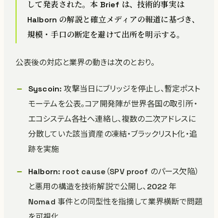
して発表された。本 Brief は、技術的事実は
Halborn の解説と確立メディアの報道に基づき、
規模・手口の断定を避けて出所を明示する。
公表後の対応と業界の動きは次のとおり。
Syscoin
: 攻撃当日にブリッジを停止し、暫定ポスト
モーテムを公表。コア開発陣が世界各国の取引所・
エコシステム各社へ連絡し、複数の二次アドレスに
分散していた該当資産の凍結・ブラックリスト化・追
跡を実施
Halborn
: root cause（SPV proof のパース欠陥）
と悪用の構造を技術解説で公開し、2022 年
Nomad 事件との同型性を指摘して業界横断で問題
を可視化