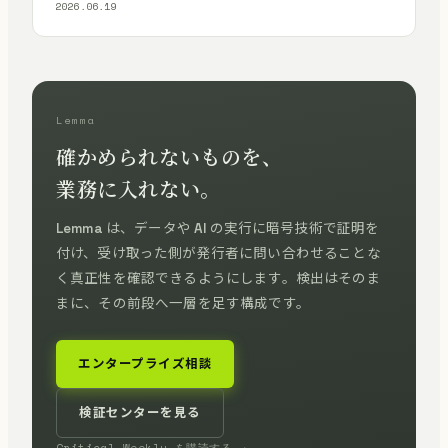
2026.06.19
Lemma
確かめられないものを、
業務に入れない。
Lemma は、データや AI の実行に暗号技術で証明を
付け、受け取った側が発行者に問い合わせることな
く真正性を確認できるようにします。検出はそのま
まに、その前段へ一層を足す構成です。
エンタープライズ相談
検証センターを見る