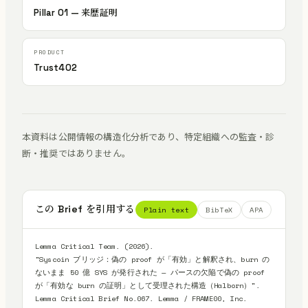
Pillar 01 — 来歴証明
Trust402
本資料は公開情報の構造化分析であり、特定組織への監査・診
断・推奨ではありません。
この Brief を引用する
Plain text
BibTeX
APA
Lemma Critical Team. (2026).

"Syscoin ブリッジ：偽の proof が「有効」と解釈され、burn の
ないまま 50 億 SYS が発行された — パースの欠陥で偽の proof 
が「有効な burn の証明」として受理された構造（Halborn）".

Lemma Critical Brief No.067. Lemma / FRAME00, Inc.
