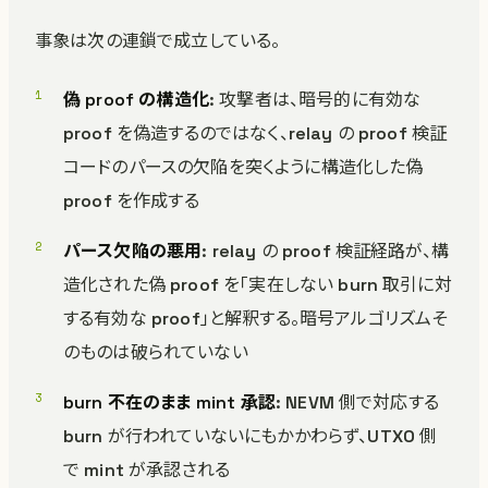
事象は次の連鎖で成立している。
偽 proof の構造化
: 攻撃者は、暗号的に有効な
proof を偽造するのではなく、relay の proof 検証
コードのパースの欠陥を突くように構造化した偽
proof を作成する
パース欠陥の悪用
: relay の proof 検証経路が、構
造化された偽 proof を「実在しない burn 取引に対
する有効な proof」と解釈する。暗号アルゴリズムそ
のものは破られていない
burn 不在のまま mint 承認
: NEVM 側で対応する
burn が行われていないにもかかわらず、UTXO 側
で mint が承認される