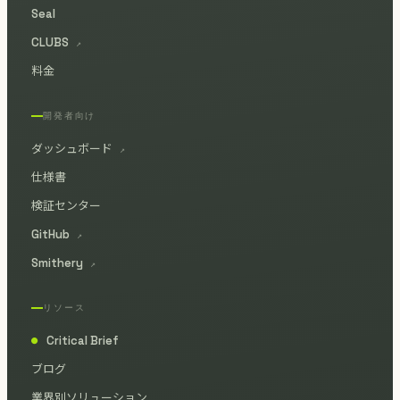
Seal
CLUBS
↗
料金
開発者向け
ダッシュボード
↗
仕様書
検証センター
GitHub
↗
Smithery
↗
リソース
Critical Brief
●
ブログ
業界別ソリューション