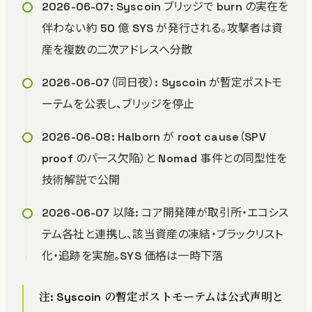
2026-06-07: Syscoin ブリッジで burn の実在を
伴わない約 50 億 SYS が発行される。攻撃者は資
産を複数の二次アドレスへ分散
2026-06-07（同日夜）: Syscoin が暫定ポストモ
ーテムを公表し、ブリッジを停止
2026-06-08: Halborn が root cause（SPV
proof のパース欠陥）と Nomad 事件との同型性を
技術解説で公開
2026-06-07 以降: コア開発陣が取引所・エコシス
テム各社と連携し、該当資産の凍結・ブラックリスト
化・追跡を実施。SYS 価格は一時下落
注: Syscoin の暫定ポストモーテムは公式声明と