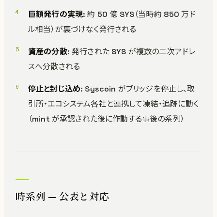
巨額発行の実現
: 約 50 億 SYS（当時約 850 万ド
ル相当）が裏づけなく発行される
資産の分散
: 発行された SYS が複数の二次アドレ
スへ分散される
停止と封じ込め
: Syscoin がブリッジを停止し、取
引所・エコシステム各社と連携して凍結・追跡に動く
（mint が承認された後に作動する事後の系列）
時系列 — 公表と対応