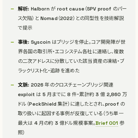
解析
: Halborn が root cause（SPV proof のパー
ス欠陥）と Nomad（2022）との同型性を技術解説
で提示
事後
: Syscoin はブリッジを停止。コア開発陣が世
界各国の取引所・エコシステム各社に連絡し、複数
の二次アドレスに分散していた該当資産の凍結・ブ
ラックリスト化・追跡を進めた
文脈
: 2026 年のクロスチェーンブリッジ関連
exploit は 5 月までに 8 件・累計約 3 億 2,860 万
ドル（PeckShield 集計）に達したとされ、proof の
取り扱いに起因する事例が反復している（うち単一
最大は 4 月の約 3 億ドル規模事案。
Brief 001
参
照）