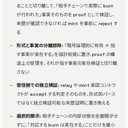
ることと切り離して、「相手チェーンで実際に burn
が行われた」事実そのものを proof として検証し、
来歴が確認できなければ mint を事前に reject す
る
形式と事実の分離排除
: 「暗号論理的に有効 ≠ 指
す事実が実在する」を設計前提に置き、proof の構
造上の受理を、それが指す事実の実在検証と切り離
さない
受信側での独立検証
: relay や mint 承認コントラ
クトが accept する判定そのものを、形式的パース
ではなく独立検証可能な来歴証明に置き換える
選択的開示
: 相手チェーンの内部状態を全面開示せ
ずに、「対応する burn は実在する」ことだけを最小