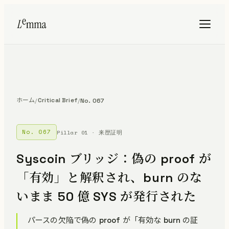
ホーム
Critical Brief
/
/
No. 067
No. 067
Pillar 01 · 来歴証明
Syscoin ブリッジ：偽の proof が
「有効」と解釈され、burn のな
いまま 50 億 SYS が発行された
パースの欠陥で偽の proof が「有効な burn の証