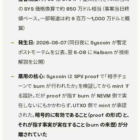
の SYS 価格換算で約 850 万ドル相当（事案当日終
値ベース。一部報道は約 9 百万〜1,000 万ドルと概
算）
発生日
: 2026-06-07（同日夜に Syscoin が暫定
ポストモーテムを公表、翌 6-08 に Halborn が技術
解説を公開）
悪用の核心
: Syscoin は SPV proof で「相手チェ
ーンで burn が行われたか」を検証してから mint す
る設計。だが proof が指す burn が NEVM 側で実
在しないにもかかわらず、UTXO 側で mint が承認
された。
暗号的に有効であること（proof の形式）と、
それが指す事実が実在すること（burn の来歴）が分
離されていた