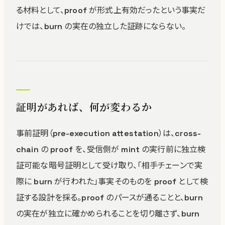
る材料として、proof が形式上有効だったという事実だ
けでは、burn の実在の独立した証跡にならない。
証明があれば、何が変わるか
事前証明（pre-execution attestation）は、cross-
chain の proof を、受信側が mint の実行前に独立検
証可能な暗号証明として受け取り、「相手チェーンで実
際に burn が行われた」事実そのものを proof として検
証する設計を採る。proof のパースが通ることと、burn
の実在が独立に確かめられることを切り離さず、burn