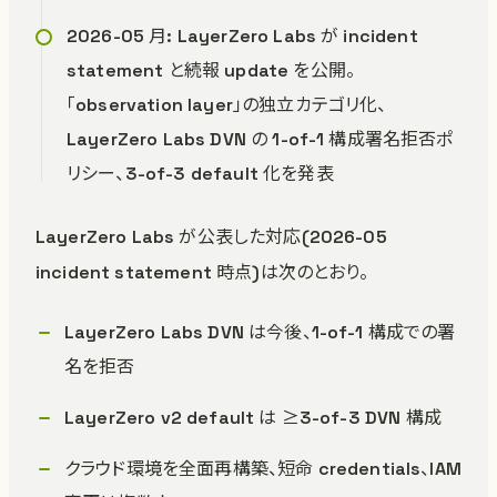
2026-05 月: LayerZero Labs が incident
statement と続報 update を公開。
「observation layer」の独立カテゴリ化、
LayerZero Labs DVN の 1-of-1 構成署名拒否ポ
リシー、3-of-3 default 化を発表
LayerZero Labs が公表した対応(2026-05
incident statement 時点)は次のとおり。
LayerZero Labs DVN は今後、1-of-1 構成での署
名を拒否
LayerZero v2 default は ≥3-of-3 DVN 構成
クラウド環境を全面再構築、短命 credentials、IAM