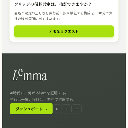
ブリッジの信頼設定は、検証できますか？
署名と設定の正しさを実行前に独立検証する構成を、30分で貴
社の該当箇所に当てはめます。
デモをリクエスト
AI時代に、何が本物かを証明する。
発行は一度。検証は、無料で何度でも。
ダッシュボード
X
GH
in
↗