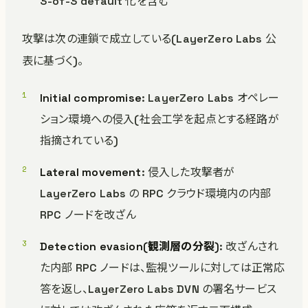
3-of-3 default 化を含む
攻撃は次の連鎖で成立している(LayerZero Labs 公
表に基づく)。
Initial compromise
: LayerZero Labs オペレー
ション環境への侵入(社会工学を起点とする経路が
指摘されている)
Lateral movement
: 侵入した攻撃者が
LayerZero Labs の RPC クラウド環境内の内部
RPC ノードを改ざん
Detection evasion(観測層の分裂)
: 改ざんされ
た内部 RPC ノードは、監視ツールに対しては正常応
答を返し、LayerZero Labs DVN の署名サービス