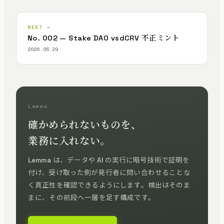
NEXT →
No. 002 — Stake DAO vsdCRV 不正ミント
2026.05.29
Lemma
確かめられないものを、
業務に入れない。
Lemma は、データや AI の実行に暗号技術で証明を
付け、受け取った側が発行者に問い合わせることな
く真正性を確認できるようにします。検出はそのま
まに、その前段へ一層を足す構成です。