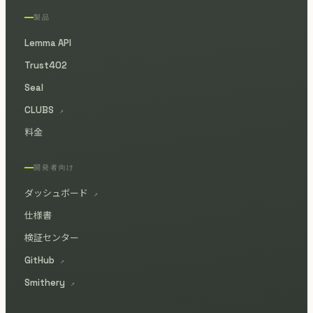
製品
Lemma API
Trust402
Seal
CLUBS
↗
料金
開発者向け
ダッシュボード
↗
仕様書
検証センター
GitHub
↗
Smithery
↗