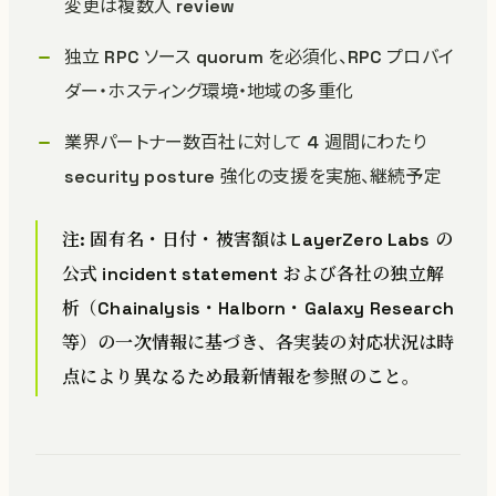
変更は複数人 review
独立 RPC ソース quorum を必須化、RPC プロバイ
ダー・ホスティング環境・地域の多重化
業界パートナー数百社に対して 4 週間にわたり
security posture 強化の支援を実施、継続予定
注: 固有名・日付・被害額は LayerZero Labs の
公式 incident statement および各社の独立解
析（Chainalysis・Halborn・Galaxy Research
等）の一次情報に基づき、各実装の対応状況は時
点により異なるため最新情報を参照のこと。