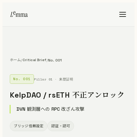
ホーム
Critical Brief
/
/
No. 001
No. 001
Pillar 01 · 来歴証明
KelpDAO / rsETH 不正アンロック
DVN 観測層への RPC 改ざん攻撃
ブリッジ信頼設定
認証・認可