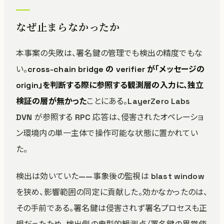
なぜ止まらなかったか
本事案の失敗は、署名鍵の管理でも検出の精度でもな
い。
cross-chain bridge の verifier が「メッセージの
origin」を判断する際に参照する観測層の入力に、独立
検証の層が無かった
ことにある。LayerZero Labs
DVN が参照する RPC 応答は、侵害されたオペレーショ
ン環境内の単一主体で操作可能な状態に置かれてい
た。
検出は効いていた——事象後の監視は blast window
を狭め、影響範囲の同定に貢献した。効かなかったのは、
その手前である。署名鍵は侵害されず署名プロセスも正