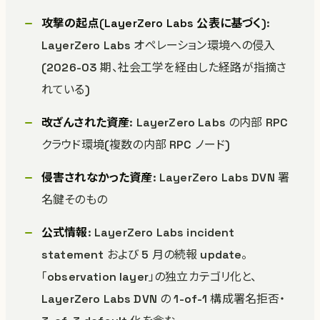
攻撃の起点(LayerZero Labs 公表に基づく)
:
LayerZero Labs オペレーション環境への侵入
(2026-03 期、社会工学を経由した経路が指摘さ
れている)
改ざんされた資産
: LayerZero Labs の内部 RPC
クラウド環境(複数の内部 RPC ノード)
侵害されなかった資産
: LayerZero Labs DVN 署
名鍵そのもの
公式情報
: LayerZero Labs incident
statement および 5 月の続報 update。
「observation layer」の独立カテゴリ化と、
LayerZero Labs DVN の 1-of-1 構成署名拒否・