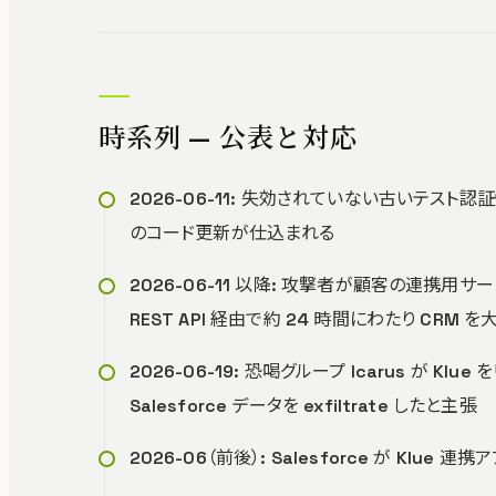
時系列 — 公表と対応
2026-06-11: 失効されていない古いテスト認
のコード更新が仕込まれる
2026-06-11 以降: 攻撃者が顧客の連携用サー
REST API 経由で約 24 時間にわたり CRM 
2026-06-19: 恐喝グループ Icarus が K
Salesforce データを exfiltrate したと主張
2026-06（前後）: Salesforce が K