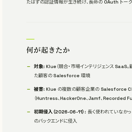
たはずの認証情報が生き続け、長命の OAuth トーク
何が起きたか
対象
: Klue（競合・市場インテリジェンス Saa
た顧客の Salesforce 環境
被害
: Klue の複数の顧客企業の Salesfo
（Huntress、HackerOne、Jamf、Record
初期侵入（2026-06-11）
: 長く使われていなかっ
のバックエンドに侵入