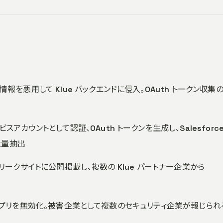
証情報を悪用して Klue バックエンドに侵入。OAuth トークン収集
ビスアカウントとして認証、OAuth トークンを生成し、Salesforc
を大量抽出
lue をリークサイトに公開掲載し、複数の Klue パートナー企業から
lue 連携アプリを無効化。被害企業として複数のセキュリティ企業が報じられ