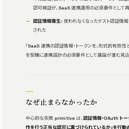
認可検証が、SaaS 連携運用の必須要件として
認証情報衛生
: 使われなくなったテスト認証情
された
「SaaS 連携の認証情報・トークンを、形式的有効
を契機に連携設計の必須要件として議論が進む見込
なぜ止まらなかったか
中心的な失敗 primitive は、
認証情報・OAuth 
作を行う正当な認可に裏づけられているか」を行動