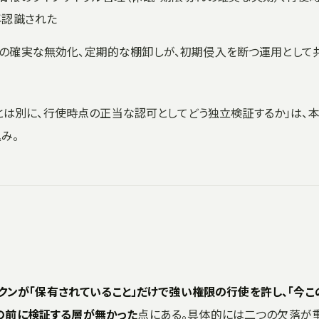
再認識された
報の確実な無効化、定期的な棚卸しが、初期侵入を断つ運用として
性とは別に、行使時点の正当な認可としてどう独立検証するか」は、
み。
トークンが「保有されていること」だけで強い権限の行使を許し、「今こ
の前に検証する層が無かった
点にある。具体的には二つの欠落が