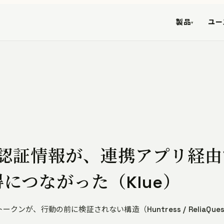
製品
ユー
▾
認証情報が、連携アプリ経由
量取得につながった（Klue）
クンが、行動の前に検証されない構造（Huntress / ReliaQue