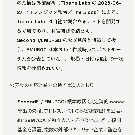
の指摘は外部解析（Tibane Labs の 2026-06-
27 フォレンジック報告／The Block）による。
Tibane Labs は自社で競合ウォレットを開発す
る立場であり、利害関係を踏まえ、
SecondFi/EMURGO の公式見解と併置して扱
う。EMURGO は本 Brief 作成時点でポストモー
テムを公表していない。規模・日付は最新の一次
情報を参照されたい。
公表後の対応と業界の動きは次のとおり。
SecondFi / EMURGO
: 根本原因（決定論的 nonce
導出の欠陥、アドレスレベルの秘密鍵露出）を公表。
約129M ADA を独立カストディアンへ退避し、復旧
基金を設置。複数の外部セキュリティ企業に監査を