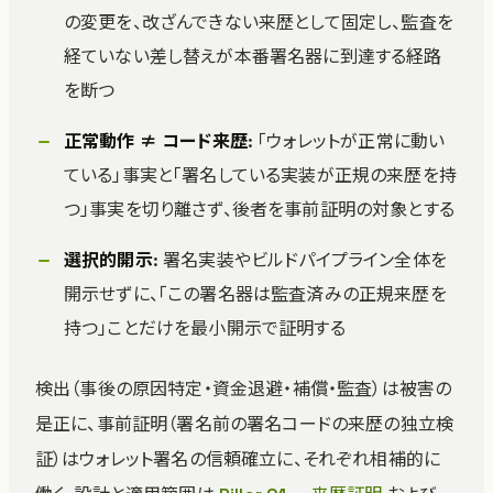
の変更を、改ざんできない来歴として固定し、監査を
経ていない差し替えが本番署名器に到達する経路
を断つ
正常動作 ≠ コード来歴
: 「ウォレットが正常に動い
ている」事実と「署名している実装が正規の来歴を持
つ」事実を切り離さず、後者を事前証明の対象とする
選択的開示
: 署名実装やビルドパイプライン全体を
開示せずに、「この署名器は監査済みの正規来歴を
持つ」ことだけを最小開示で証明する
検出（事後の原因特定・資金退避・補償・監査）は被害の
是正に、事前証明（署名前の署名コードの来歴の独立検
証）はウォレット署名の信頼確立に、それぞれ相補的に