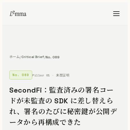
ホーム
Critical Brief
/
/
No. 089
No. 089
Pillar 01 · 来歴証明
SecondFi：監査済みの署名コー
ドが未監査の SDK に差し替えら
れ、署名のたびに秘密鍵が公開デ
ータから再構成できた