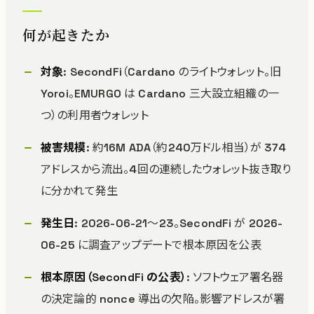
何が起きたか
対象
: SecondFi（Cardano のライトウォレット。旧
Yoroi。EMURGO は Cardano 三大設立組織の一
つ）の利用者ウォレット
被害規模
: 約16M ADA（約240万ドル相当）が 374
アドレスから流出。4回の連続したウォレット抜き取り
に分かれて発生
発生日
: 2026-06-21〜23。SecondFi が 2026-
06-25 に調査アップデートで根本原因を公表
根本原因（SecondFi の公表）
: ソフトウェア署名器
の決定論的 nonce 導出の欠陥。影響アドレスが署