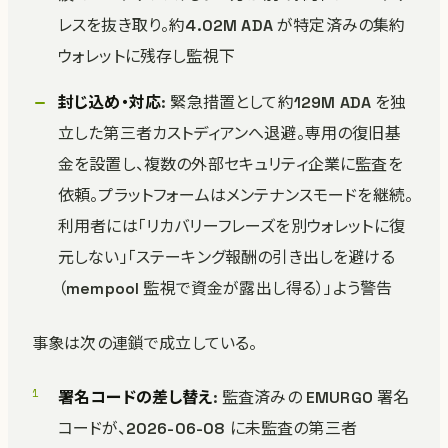
レスを抜き取り。約4.02M ADA が特定済みの集約
ウォレットに残存し監視下
封じ込め・対応
: 緊急措置として約129M ADA を独
立した第三者カストディアンへ退避。専用の復旧基
金を設置し、複数の外部セキュリティ企業に監査を
依頼。プラットフォームはメンテナンスモードを継続。
利用者には「リカバリーフレーズを別ウォレットに復
元しない」「ステーキング報酬の引き出しを避ける
（mempool 監視で資金が露出し得る）」よう警告
事象は次の連鎖で成立している。
署名コードの差し替え
: 監査済みの EMURGO 署名
コードが、2026-06-08 に未監査の第三者