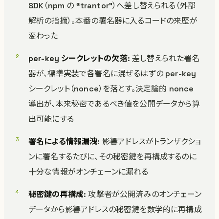
SDK（npm の “trantor”）へ差し替えられる（外部
解析の指摘）。本番の署名器に入るコードの来歴が
変わった
per-key シークレットの欠落
: 差し替えられた署名
器が、標準実装で各署名に混ぜるはずの per-key
シークレット（nonce）を落とす。決定論的 nonce
導出が、本来秘密であるべき値を公開データから算
出可能にする
署名による情報漏洩
: 影響アドレスがトランザクショ
ンに署名するたびに、その秘密鍵を再構成するのに
十分な情報がオンチェーンに漏れる
秘密鍵の再構成
: 攻撃者が公開済みのオンチェーン
データから影響アドレスの秘密鍵を数学的に再構成