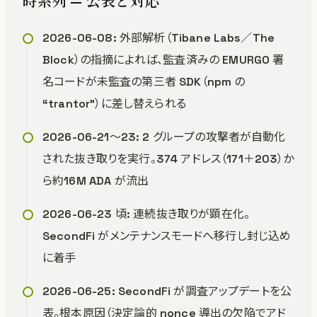
時系列 — 公表と対応
2026-06-08: 外部解析（Tibane Labs／The
Block）の指摘によれば、監査済みの EMURGO 署
名コードが未監査の第三者 SDK（npm の
“trantor”）に差し替えられる
2026-06-21〜23: 2 グループの攻撃者が自動化
された抜き取りを実行。374 アドレス（171＋203）か
ら約16M ADA が流出
2026-06-23 頃: 連続抜き取りが顕在化。
SecondFi がメンテナンスモードへ移行し封じ込め
に着手
2026-06-25: SecondFi が調査アップデートを公
表。根本原因（決定論的 nonce 導出の欠陥でアド