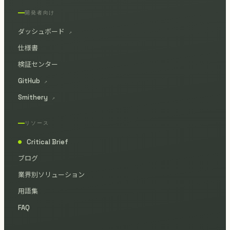
開発者向け
ダッシュボード
↗
仕様書
検証センター
GitHub
↗
Smithery
↗
リソース
Critical Brief
●
ブログ
業界別ソリューション
用語集
FAQ