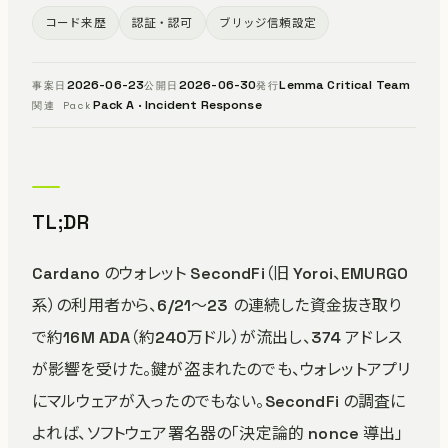
コード来歴
認証・認可
ブリッジ信頼設定
2026-06-23
2026-06-30
Lemma Critical Team
事案日
公開日
発行
Pack A · Incident Response
関連 Pack
TL;DR
Cardano のウォレット SecondFi（旧 Yoroi、EMURGO
系）の利用者から、6/21〜23 の連続した資金抜き取り
で約16M ADA（約240万ドル）が流出し、374 アドレス
が影響を受けた。鍵が盗まれたのでも、ウォレットアプリ
にマルウェアが入ったのでもない。SecondFi の調査に
よれば、ソフトウェア署名器の「決定論的 nonce 導出」