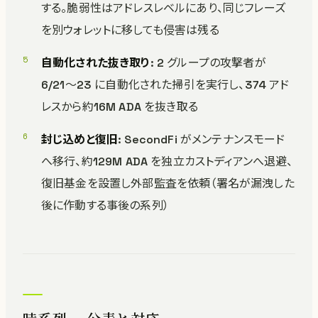
する。脆弱性はアドレスレベルにあり、同じフレーズ
を別ウォレットに移しても侵害は残る
自動化された抜き取り
: 2 グループの攻撃者が
6/21〜23 に自動化された掃引を実行し、374 アド
レスから約16M ADA を抜き取る
封じ込めと復旧
: SecondFi がメンテナンスモード
へ移行、約129M ADA を独立カストディアンへ退避、
復旧基金を設置し外部監査を依頼（署名が漏洩した
後に作動する事後の系列）