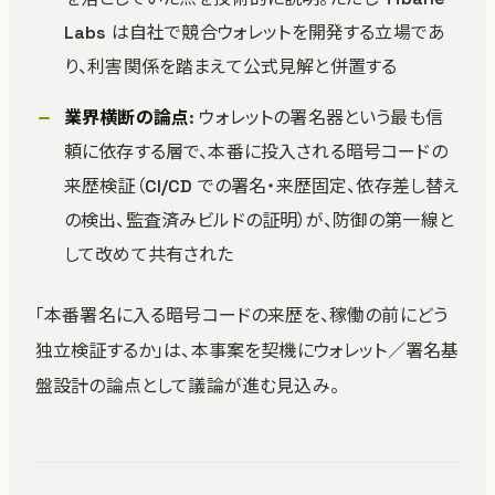
Labs は自社で競合ウォレットを開発する立場であ
り、利害関係を踏まえて公式見解と併置する
業界横断の論点
: ウォレットの署名器という最も信
頼に依存する層で、本番に投入される暗号コードの
来歴検証（CI/CD での署名・来歴固定、依存差し替え
の検出、監査済みビルドの証明）が、防御の第一線と
して改めて共有された
「本番署名に入る暗号コードの来歴を、稼働の前にどう
独立検証するか」は、本事案を契機にウォレット／署名基
盤設計の論点として議論が進む見込み。