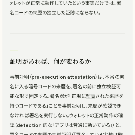
ォレットが正常に動作していたという事実だけでは、署
名コードの来歴の独立した証跡にならない。
証明があれば、何が変わるか
事前証明（pre-execution attestation）は、本番の署
名に入る暗号コードの来歴を、署名の前に独立検証可
能な形で固定する。署名器が「正規に監査された来歴を
持つコードである」ことを事前証明し、来歴が確認でき
なければ署名を実行しない。ウォレットの正常動作の確
認（detection 的な「アプリは普通に動いている」）と、
署名コードの来歴の事前証明（「署名している実装は監