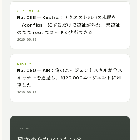
← PREVIOUS
No. 088 — Kestra：リクエストのパス末尾を
「/configs」にするだけで認証が外れ、未認証
のまま root でコードが実行できた
2026.06.30
NEXT →
No. 090 — AIR：偽のエージェントスキルが全ス
キャナーを通過し、約26,000エージェントに到
達した
2026.06.30
Lemma
確かめられないものを、