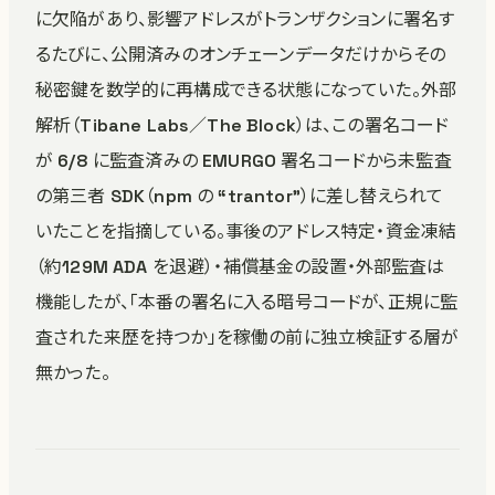
に欠陥があり、影響アドレスがトランザクションに署名す
るたびに、公開済みのオンチェーンデータだけからその
秘密鍵を数学的に再構成できる状態になっていた。外部
解析（Tibane Labs／The Block）は、この署名コード
が 6/8 に監査済みの EMURGO 署名コードから未監査
の第三者 SDK（npm の “trantor”）に差し替えられて
いたことを指摘している。事後のアドレス特定・資金凍結
（約129M ADA を退避）・補償基金の設置・外部監査は
機能したが、「本番の署名に入る暗号コードが、正規に監
査された来歴を持つか」を稼働の前に独立検証する層が
無かった。