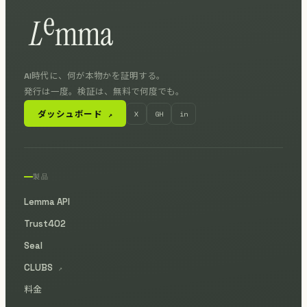
AI時代に、何が本物かを証明する。
発行は一度。検証は、無料で何度でも。
ダッシュボード
X
GH
in
↗
製品
Lemma API
Trust402
Seal
CLUBS
↗
料金