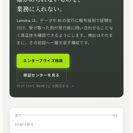
業務に入れない。
Lemma は、データや AI の実行に暗号技術で証明を
付け、受け取った側が発行者に問い合わせることな
く真正性を確認できるようにします。検出はそのま
まに、その前段へ一層を足す構成です。
エンタープライズ相談
検証センターを見る
Critical Weekly を購読する →
読了
0
%
CONTENTS