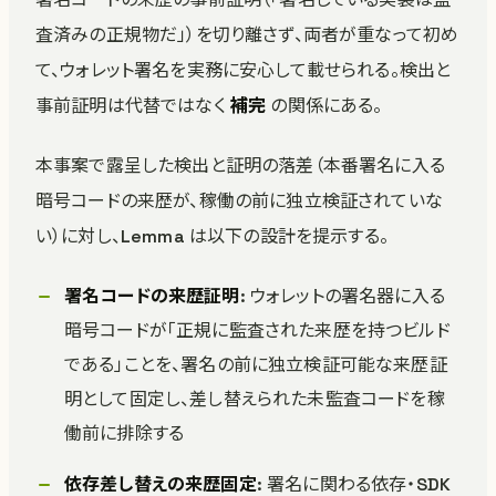
査済みの正規物だ」）を切り離さず、両者が重なって初め
て、ウォレット署名を実務に安心して載せられる。検出と
事前証明は代替ではなく
補完
の関係にある。
本事案で露呈した検出と証明の落差（本番署名に入る
暗号コードの来歴が、稼働の前に独立検証されていな
い）に対し、Lemma は以下の設計を提示する。
署名コードの来歴証明
: ウォレットの署名器に入る
暗号コードが「正規に監査された来歴を持つビルド
である」ことを、署名の前に独立検証可能な来歴証
明として固定し、差し替えられた未監査コードを稼
働前に排除する
依存差し替えの来歴固定
: 署名に関わる依存・SDK