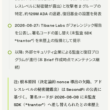
レスレベルに秘密鍵が露出）と攻撃者 2 グループの
特定、約129M ADA の退避、復旧基金の設置を発表
2026-06-27: Tibane Labs がフォレンジック報告
を公表し、署名コードの差し替え（未監査 SDK
“trantor”）を来歴上の指摘として提示
以降: 外部セキュリティ企業による監査と復旧プロ
グラムが進行（本 Brief 作成時点でメンテナンス継
続）
注: 根本原因（決定論的 nonce 導出の欠陥、アド
レスレベルの秘密鍵露出）は SecondFi の公表に
基づく。署名コードが 2026-06-08 に未監査
SDK（“trantor”）へ差し替えられたとの来歴上