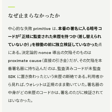
なぜ止まらなかったか
中心的な失敗 primitive は、
本番の署名に入る暗号コ
ードが「正規に監査された来歴を持つか（差し替えられ
ていないか）」を稼働の前に独立検証していなかった
点
にある。決定論的 nonce 導出の欠陥そのものは
proximate cause（直接の引き金）だが、その欠陥を本
番署名器に持ち込んだのは、監査済みコードが未監査
SDK に置き換わったという来歴の断絶である。利用者か
ら見れば、ウォレットは正規のまま動いていた。署名器の
中身がどの来歴のコードかは、署名のたびに検証されて
はいなかった。