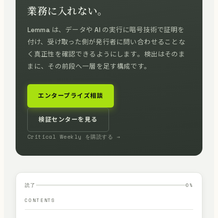
業務に入れない。
Lemma は、データや AI の実行に暗号技術で証明を
付け、受け取った側が発行者に問い合わせることな
く真正性を確認できるようにします。検出はそのま
まに、その前段へ一層を足す構成です。
エンタープライズ相談
検証センターを見る
Critical Weekly を購読する →
読了
0
%
CONTENTS