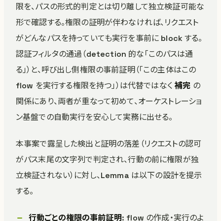
限を、パスの形式的判定とは切り離して独立検証可能な
形で確認する。権限の証明が伴わなければ、リクエスト
がどんなパスを持っていても実行を事前に block する。
認証フィルタの通過（detection 的な「このパスは通
る」）と、呼び出し側権限の事前証明（「この主体はこの
flow を実行する権限を持つ」）は代替ではなく
補完
の
関係にあり、両者が重なって初めて、オーケストレーショ
ン基盤での自動実行を安心して実務に出せる。
本事案で露呈した検出と証明の落差（リクエストの認可
がパス末尾の文字列で判定され、行動の前に権限が独
立検証されない）に対し、Lemma は以下の設計を提示
する。
行動ごとの権限の事前証明
: flow の作成・実行のよ