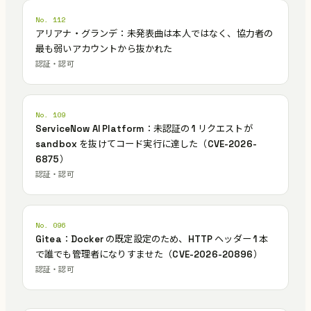
No. 112
アリアナ・グランデ：未発表曲は本人ではなく、協力者の
最も弱いアカウントから抜かれた
認証・認可
No. 109
ServiceNow AI Platform：未認証の 1 リクエストが
sandbox を抜けてコード実行に達した（CVE-2026-
6875）
認証・認可
No. 096
Gitea：Docker の既定設定のため、HTTP ヘッダー 1 本
で誰でも管理者になりすませた（CVE-2026-20896）
認証・認可