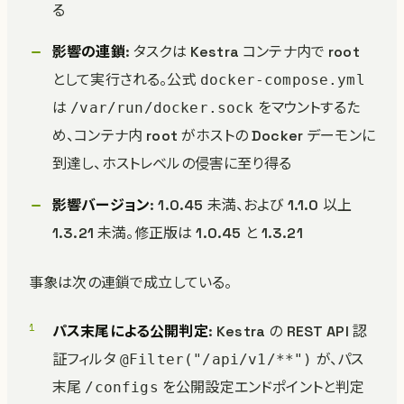
る
影響の連鎖
: タスクは Kestra コンテナ内で root
として実行される。公式
docker-compose.yml
は
をマウントするた
/var/run/docker.sock
め、コンテナ内 root がホストの Docker デーモンに
到達し、ホストレベルの侵害に至り得る
影響バージョン
: 1.0.45 未満、および 1.1.0 以上
1.3.21 未満。修正版は 1.0.45 と 1.3.21
事象は次の連鎖で成立している。
パス末尾による公開判定
: Kestra の REST API 認
証フィルタ
が、パス
@Filter("/api/v1/**")
末尾
を公開設定エンドポイントと判定
/configs