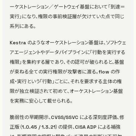
ーケストレーション／ゲートウェイ基盤において「到達＝
実行」になり、権限の事前検証層が欠けていた点で同じ
系列にある。
Kestra のようなオーケストレーション基盤は、ソフトウェ
アエージェントやデータパイプラインに「行動を実行する
権限」を集約する層であり、その認可が破られると、基盤
が束ねる全ての実行権限が攻撃者に渡る。flow の作
成・実行という「行動」ごとに、それを要求する主体の権
限が独立検証されて初めて、オーケストレーション基盤
を実務に安心して載せられる。
脆弱性の早期開示、CVSS/SSVC による深刻度評価、修
正版（1.0.45 / 1.3.21）の提供、CISA ADP による補強