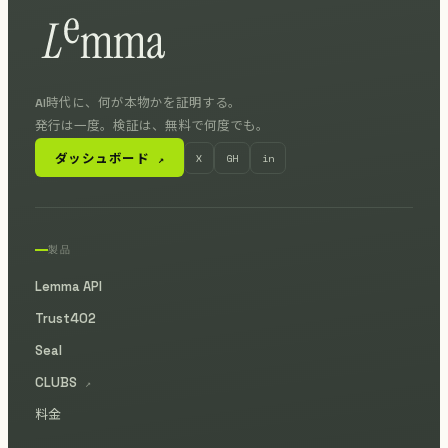
AI時代に、何が本物かを証明する。
発行は一度。検証は、無料で何度でも。
ダッシュボード
X
GH
in
↗
製品
Lemma API
Trust402
Seal
CLUBS
↗
料金