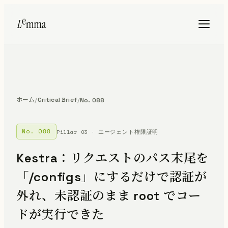
ホーム
Critical Brief
/
/
No. 088
No. 088
Pillar 03 · エージェント権限証明
Kestra：リクエストのパス末尾を
「/configs」にするだけで認証が
外れ、未認証のまま root でコー
ドが実行できた