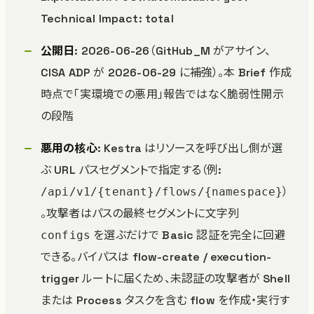
Technical Impact: total
公開日
: 2026-06-26（GitHub_M がアサイン、
CISA ADP が 2026-06-29 に補強）。本 Brief 作成
時点で「実環境での悪用」報告ではなく脆弱性開示
の段階
悪用の核心
: Kestra はリソースを呼び出し側が選
ぶ URL パスセグメントで指定する（例:
）
/api/v1/{tenant}/flows/{namespace}
。攻撃者はパスの最終セグメントに文字列
を選ぶだけで Basic 認証を完全に回避
configs
できる。バイパスは flow-create / execution-
trigger ルートに届くため、未認証の攻撃者が Shell
または Process タスクを含む flow を作成・実行す