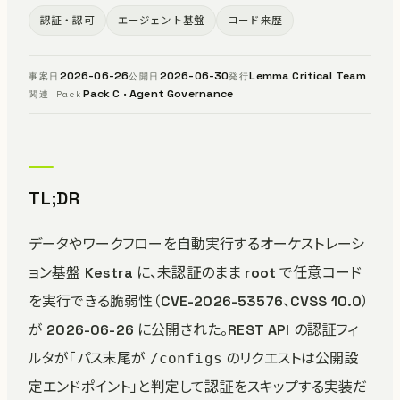
認証・認可
エージェント基盤
コード来歴
2026-06-26
2026-06-30
Lemma Critical Team
事案日
公開日
発行
Pack C · Agent Governance
関連 Pack
TL;DR
データやワークフローを自動実行するオーケストレーシ
ョン基盤 Kestra に、未認証のまま root で任意コード
を実行できる脆弱性（CVE-2026-53576、CVSS 10.0）
が 2026-06-26 に公開された。REST API の認証フィ
ルタが「パス末尾が
のリクエストは公開設
/configs
定エンドポイント」と判定して認証をスキップする実装だ