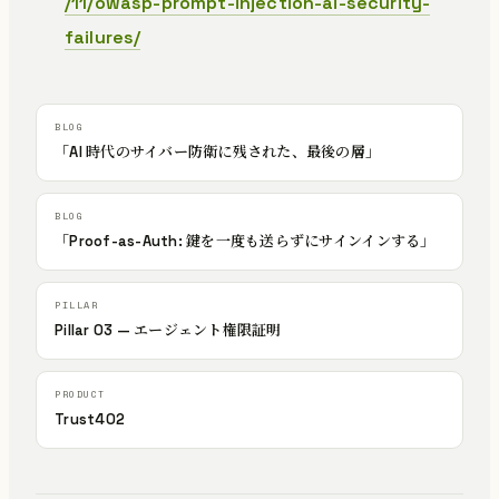
/11/owasp-prompt-injection-ai-security-
failures/
「AI 時代のサイバー防衛に残された、最後の層」
「Proof-as-Auth: 鍵を一度も送らずにサインインする」
Pillar 03 — エージェント権限証明
Trust402