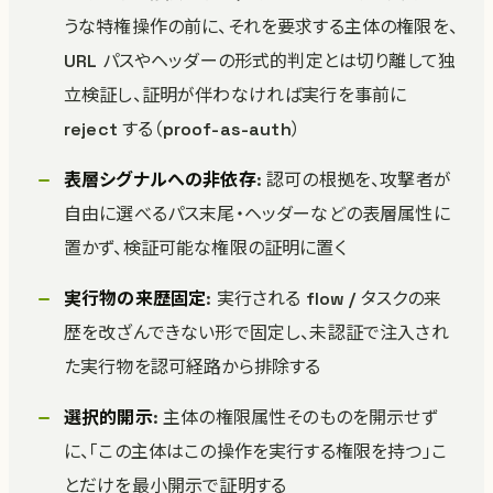
うな特権操作の前に、それを要求する主体の権限を、
URL パスやヘッダーの形式的判定とは切り離して独
立検証し、証明が伴わなければ実行を事前に
reject する（proof-as-auth）
表層シグナルへの非依存
: 認可の根拠を、攻撃者が
自由に選べるパス末尾・ヘッダーなどの表層属性に
置かず、検証可能な権限の証明に置く
実行物の来歴固定
: 実行される flow / タスクの来
歴を改ざんできない形で固定し、未認証で注入され
た実行物を認可経路から排除する
選択的開示
: 主体の権限属性そのものを開示せず
に、「この主体はこの操作を実行する権限を持つ」こ
とだけを最小開示で証明する