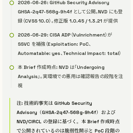
2026-06-26: GitHub Security Advisory
GHSA-2q47-568g-9h4f として公開。NVD にも登
録（CVSS 10.0）。修正版 1.0.45 / 1.3.21 が提供
2026-06-29: CISA ADP（Vulnrichment）が
SSVC を補強（Exploitation: PoC、
Automatable: yes、Technical Impact: total）
本 Brief 作成時点: NVD は「Undergoing
Analysis」。実環境での悪用は確認報告の段階を注
視
注: 技術的事実は GitHub Security
Advisory（GHSA-2q47-568g-9h4f）および
NVD/CIRCL の登録に基づく。本 Brief 作成時点
で公開されているのは脆弱性開示と PoC 段階の