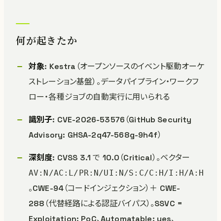
何が起きたか
対象
: Kestra（オープンソースのイベント駆動オーケ
ストレーション基盤）。データパイプライン・ワークフ
ロー・各種ジョブの自動実行に用いられる
識別子
: CVE-2026-53576（GitHub Security
Advisory: GHSA-2q47-568g-9h4f）
深刻度
: CVSS 3.1 で 10.0（Critical）。ベクター
AV:N/AC:L/PR:N/UI:N/S:C/C:H/I:H/A:H
。CWE-94（コードインジェクション）＋ CWE-
288（代替経路による認証バイパス）。SSVC =
Exploitation: PoC、Automatable: yes、