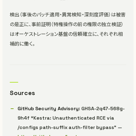
検出（事後のパッチ適用・異常検知・深刻度評価）は被害
の是正に、事前証明（特権操作の前の権限の独立検証）
はオーケストレーション基盤の信頼確立に、それぞれ相
補的に働く。
Sources
GitHub Security Advisory
: GHSA-2q47-568g-
9h4f “Kestra: Unauthenticated RCE via
/configs path-suffix auth-filter bypass” —