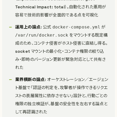
Technical Impact: total）。自動化された悪用が
容易で技術的影響が全面的である点を可視化
運用上の論点
: 公式
が
docker-compose.yml
をマウントする既定構
/var/run/docker.sock
成のため、コンテナ侵害がホスト侵害に直結し得る。
socket マウントの最小化・コンテナ権限の絞り込
み・即時のバージョン更新が緊急対応として共有さ
れた
業界横断の論点
: オーケストレーション／エージェン
ト基盤で「認証の判定を、攻撃者が操作できるリクエ
ストの表層属性に依存させない」設計と、行動ごとの
権限の独立検証が、基盤の安全性を左右する論点と
して再認識された