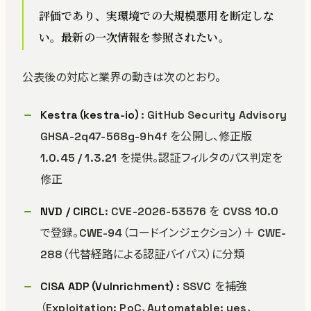
評価であり、実環境での大規模悪用を断定しな
い。最新の一次情報を参照されたい。
公表後の対応と業界の動きは次のとおり。
Kestra（kestra-io）
: GitHub Security Advisory
GHSA-2q47-568g-9h4f を公開し、修正版
1.0.45 / 1.3.21 を提供。認証フィルタのパス判定を
修正
NVD / CIRCL
: CVE-2026-53576 を CVSS 10.0
で登録。CWE-94（コードインジェクション）＋ CWE-
288（代替経路による認証バイパス）に分類
CISA ADP（Vulnrichment）
: SSVC を補強
（Exploitation: PoC、Automatable: yes、