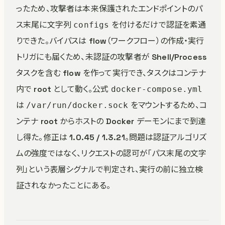
ったため、攻撃者は本来保護されたエンドポイントのパ
ス末尾に文字列
を付けるだけで認証を素通
configs
りできた。バイパスは flow（ワークフロー）の作成・実行
トリガにも届くため、未認証の攻撃者が Shell/Process
タスクを含む flow を作って実行でき、タスクはコンテナ
内で root として動く。公式
docker-compose.yml
は
をマウントするため、コ
/var/run/docker.sock
ンテナ root からホストの Docker デーモンにまで到達
し得た。修正は 1.0.45 / 1.3.21。問題は認証アルゴリズ
ムの強度ではなく、リクエストの認可が「パス末尾の文字
列」という表層シグナルで判定され、実行の前に独立検
証されなかったことにある。