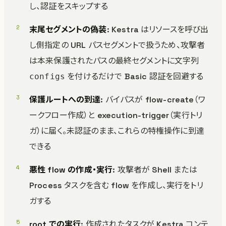
し、認証をスキップする
末尾セグメントの偽装
: Kestra はリソースを呼び出
し側指定の URL パスセグメントで扱うため、攻撃者
は本来保護されたパスの最終セグメントに文字列
を付けるだけで Basic 認証を回避する
configs
保護ルートへの到達
: バイパスが flow-create（ワ
ークフロー作成）と execution-trigger（実行トリ
ガ）に届く。未認証のまま、これらの特権操作に到達
できる
悪性 flow の作成・実行
: 攻撃者が Shell または
Process タスクを含む flow を作成し、実行をトリ
ガする
root での実行
: 作成されたタスクが Kestra コンテ