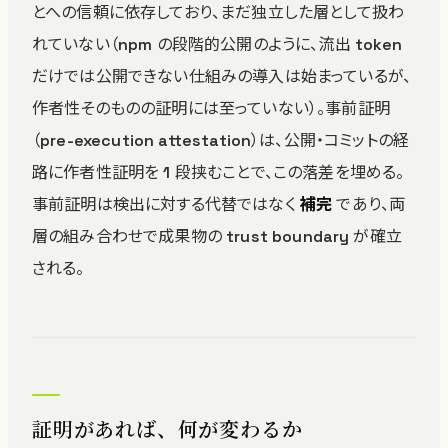
とへの信頼に依存しており、まだ独立した層として扱わ
れていない（npm の段階的公開のように、流出 token
だけでは公開できない仕組みの導入は始まっているが、
作者性そのものの証明には至っていない）。事前証明
（pre-execution attestation）は、公開・コミットの経
路に作者性証明を 1 段挟むことで、この落差を埋める。
事前証明は検出に対する代替ではなく
補完
であり、両
層の組み合わせで成果物の trust boundary が確立
される。
証明があれば、何が変わるか