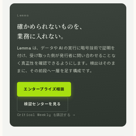
Lemma
確かめられないものを、
業務に入れない。
Lemma は、データや AI の実行に暗号技術で証明を
付け、受け取った側が発行者に問い合わせることな
く真正性を確認できるようにします。検出はそのま
まに、その前段へ一層を足す構成です。
エンタープライズ相談
検証センターを見る
Critical Weekly を購読する →