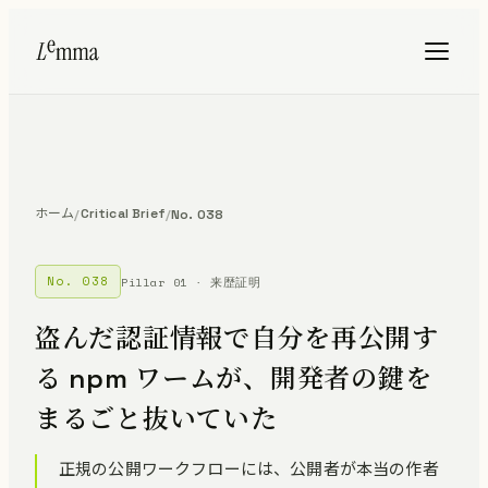
ホーム
Critical Brief
/
/
No. 038
No. 038
Pillar 01 · 来歴証明
盗んだ認証情報で自分を再公開す
る npm ワームが、開発者の鍵を
まるごと抜いていた
正規の公開ワークフローには、公開者が本当の作者