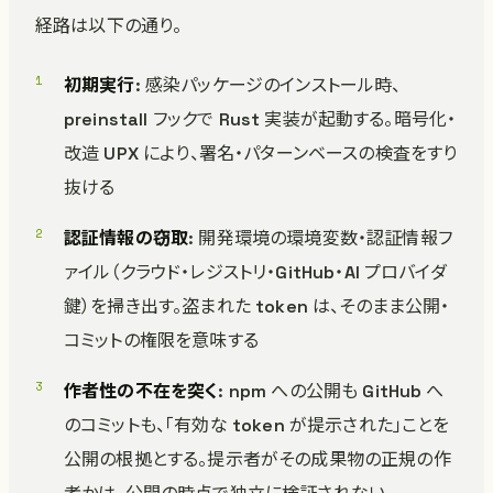
経路は以下の通り。
初期実行
: 感染パッケージのインストール時、
preinstall フックで Rust 実装が起動する。暗号化・
改造 UPX により、署名・パターンベースの検査をすり
抜ける
認証情報の窃取
: 開発環境の環境変数・認証情報フ
ァイル（クラウド・レジストリ・GitHub・AI プロバイダ
鍵）を掃き出す。盗まれた token は、そのまま公開・
コミットの権限を意味する
作者性の不在を突く
: npm への公開も GitHub へ
のコミットも、「有効な token が提示された」ことを
公開の根拠とする。提示者がその成果物の正規の作