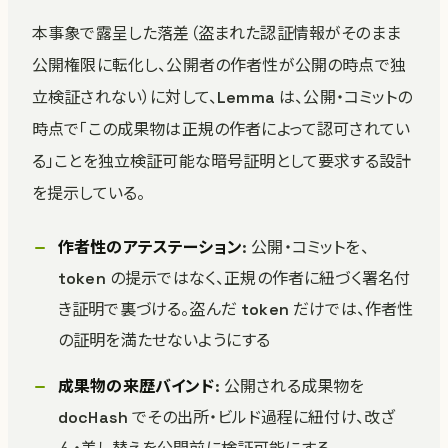
本事象で露呈した落差（盗まれた認証情報がそのまま
公開権限に転化し、公開者の作者性が公開の時点で独
立検証されない）に対して、Lemma は、公開・コミットの
時点で「この成果物は正規の作者によって認可されてい
る」ことを独立検証可能な暗号証明として要求する設計
を提示している。
作者性のアテステーション
: 公開・コミットを、
token の提示ではなく、正規の作者に紐づく署名付
き証明で裏づける。盗んだ token だけでは、作者性
の証明を満たせないようにする
成果物の来歴バインド
: 公開される成果物を
docHash でその出所・ビルド過程に紐付け、改ざ