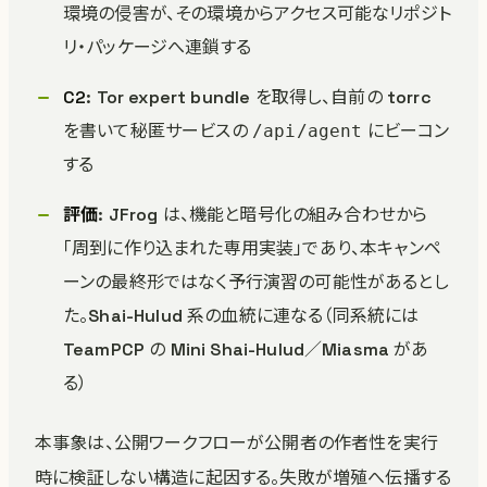
環境の侵害が、その環境からアクセス可能なリポジト
リ・パッケージへ連鎖する
C2
: Tor expert bundle を取得し、自前の torrc
を書いて秘匿サービスの
にビーコン
/api/agent
する
評価
: JFrog は、機能と暗号化の組み合わせから
「周到に作り込まれた専用実装」であり、本キャンペ
ーンの最終形ではなく予行演習の可能性があるとし
た。Shai-Hulud 系の血統に連なる（同系統には
TeamPCP の Mini Shai-Hulud／Miasma があ
る）
本事象は、公開ワークフローが公開者の作者性を実行
時に検証しない構造に起因する。失敗が増殖へ伝播する