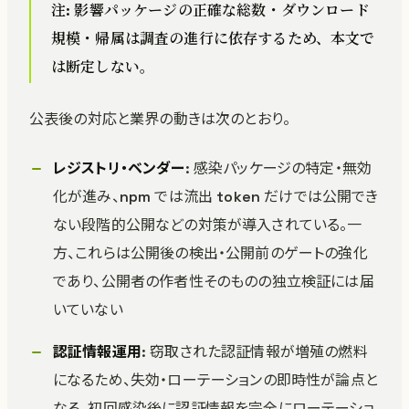
注: 影響パッケージの正確な総数・ダウンロード
規模・帰属は調査の進行に依存するため、本文で
は断定しない。
公表後の対応と業界の動きは次のとおり。
レジストリ・ベンダー
: 感染パッケージの特定・無効
化が進み、npm では流出 token だけでは公開でき
ない段階的公開などの対策が導入されている。一
方、これらは公開後の検出・公開前のゲートの強化
であり、公開者の作者性そのものの独立検証には届
いていない
認証情報運用
: 窃取された認証情報が増殖の燃料
になるため、失効・ローテーションの即時性が論点と
なる。初回感染後に認証情報を完全にローテーショ