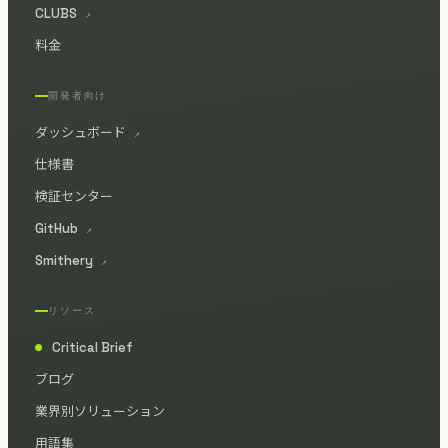
CLUBS
↗
料金
開発者向け
ダッシュボード
↗
仕様書
検証センター
GitHub
↗
Smithery
↗
リソース
Critical Brief
●
ブログ
業界別ソリューション
用語集