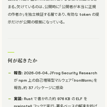
まる。欠けているのは、公開時に「公開者が本当に正規
の作者か」を独立検証する層であり、有効な token の提
示だけが公開の根拠になっている。
何が起きたか
報告
: 2026-06-04、JFrog Security Research
が npm 上の自己増殖型マルウェア「IronWorm」を
報告。約 37 パッケージに感染
実装
: Rust で書かれた約 976 KB の ELF を
preinstall フックで実行。署名ベースの解凍を妨げ