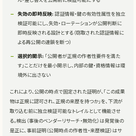
ん・差し替えを公開前に検証可能にする
失効の即時反映
: 認証情報・鍵の有効性属性を独立
検証可能にし、失効・ローテーションが公開判断に
即時反映される設計とする（窃取された認証情報に
よる再公開の連鎖を断つ）
選択的開示
: 「公開者が正規の作者性要件を満た
す」ことだけを最小開示し、内部の鍵・資格情報は環
境外に出さない
これにより、公開の時点で固定された証明が、「この成果
物は正規に認可され、正規の来歴を持つか」を、下流が
取り込む前に独立検証可能なトレイルとして機能させ
る。検出（事後のベンダーリサーチ・無効化）は発覚後の
是正に、事前証明（公開時点の作者性・来歴検証）はサ