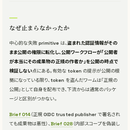
なぜ止まらなかったか
中心的な失敗 primitive は、
盗まれた認証情報がその
まま公開の権限に転化し、公開ワークフローが「公開者
が本当にその成果物の正規の作者か」を公開の時点で
検証しない
点にある。有効な token の提示が公開の根
拠になっている限り、token を盗んだワームは「正規の
公開」として自身を配布でき、下流からは通常のパッケ
ージと区別がつかない。
Brief 014
（正規 OIDC trusted publisher で署名され
ても成果物は悪性）、
Brief 028
（内部スコープを偽装し