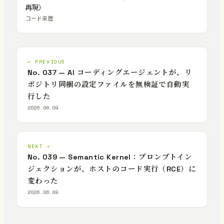
再現）
コード来歴
← PREVIOUS
No. 037 — AI コーディングエージェントが、リ
ポジトリ同梱の設定ファイルを無検証で自動実
行した
2026.06.09
NEXT →
No. 039 — Semantic Kernel：プロンプトイン
ジェクションが、ホストのコード実行（RCE）に
変わった
2026.06.09