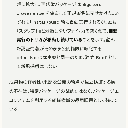
超に拡大し、再感染パッケージは Sigstore
provenance を偽造して正規署名に見せかけた。い
ずれも「install/build 時に自動実行されるが、誰も
『スクリプト』と分類しないファイル」を突く点で、
自動
実行のトリガが移動し続けている
ことを示す。盗ん
だ認証情報がそのまま公開権限に転化する
primitive は本事案と同一のため、独立 Brief とし
て新規採番はしない
成果物の作者性・来歴を公開の時点で独立検証する層
の不在は、特定パッケージの問題ではなく、パッケージエ
コシステムを利用する組織横断の運用課題として残って
いる。