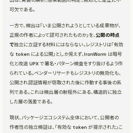
出は、実装の解析、感染範囲の特定、無効化と是正に不
可欠である。
一方で、検出は「いま公開されようとしている成果物が、
正規の作者によって認可されたものか」を、
公開の時点
で
独立に立証する材料にはならない。レジストリは「有効
な token による公開」としか見えず、IronWorm は暗号
化と改造 UPX で署名・パターン検査をすり抜けるよう作
られている。ベンダーリサーチもレジストリの無効化も、
公開され認証情報が窃取された後に作動する事後の系
列である。これは検出層の射程外にある、構造的に独立
した層の落差である。
現状、パッケージエコシステム全体において、公開者の
作者性の独立検証は、「有効な token が提示された」こ