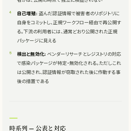
者かは、公開の時点で独立に検証されない
自己増殖
: 盗んだ認証情報で被害者のリポジトリに
自身をコミットし、正規ワークフロー経由で再公開す
る。下流の利用者には、通常どおり公開された正規
パッケージに見える
検出と無効化
: ベンダーリサーチとレジストリの対応
で感染パッケージが特定・無効化される。ただしこれ
は公開され、認証情報が窃取された後に作動する事
後の措置である
時系列 — 公表と対応