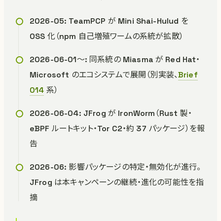
2026-05: TeamPCP が Mini Shai-Hulud を
OSS 化（npm 自己増殖ワームの系統が拡散）
2026-06-01〜: 同系統の Miasma が Red Hat・
Microsoft のエコシステムで展開（別実装、
Brief
014
系）
2026-06-04: JFrog が IronWorm（Rust 製・
eBPF ルートキット・Tor C2・約 37 パッケージ）を報
告
2026-06: 影響パッケージの特定・無効化が進行。
JFrog は本キャンペーンの継続・進化の可能性を指
摘