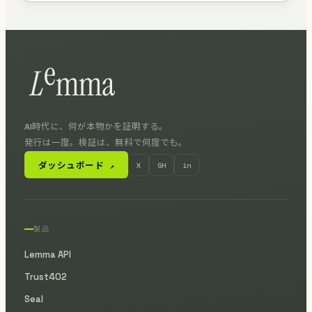
AI時代に、何が本物かを証明する。
発行は一度。検証は、無料で何度でも。
ダッシュボード
X
GH
in
↗
製品
Lemma API
Trust402
Seal