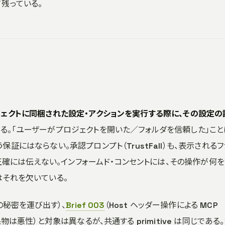
残っている。
ジェクトに同梱された設定・アクションを実行する際に、その設定の
る。「ユーザーがプロジェクトを開いた／フォルダを信頼した」こと
にはならない。承認プロンプト（TrustFall）も、表示されるフ
を正確には伝えない。インフォームド・コンセントには、その操作が何を
はそれを欠いている。
ーの秘密を運び出す）、
Brief 003
（Host ヘッダー操作による MCP
は悪性）と対象は異なるが、共通する primitive は同じである