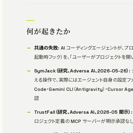
何が起きたか
共通の失敗
: AI コーディングエージェントが、プロ
起動時フック）を、「ユーザーがプロジェクトを
SymJack（研究、Adversa AI、2026-05-26）
える操作で、実際にはエージェント自身の設定ファ
Code・Gemini CLI（Antigravity）・Cursor Age
認
TrustFall（研究、Adversa AI、2026-05 開示）
ロジェクト定義の MCP サーバーが明示承認な