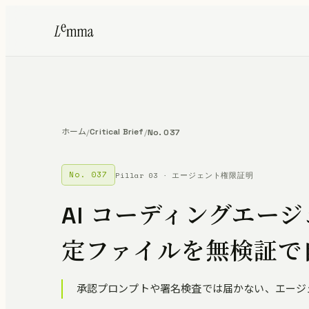
ホーム
Critical Brief
/
/
No. 037
No. 037
Pillar 03 · エージェント権限証明
AI コーディングエー
定ファイルを無検証で
承認プロンプトや署名検査では届かない、エージ