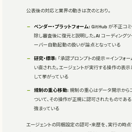
公表後の対応と業界の動きは次のとおり。
ベンダー・プラットフォーム
: GitHub が不
除し審査後に復元と説明した。AI コーディング
ーバー自動起動の扱いが論点となっている
研究・標準
: 「承認プロンプトの提示＝インフォーム
い直された。エージェントが実行する操作の表示と実
して挙がっている
規制の重心移動
: 規制の重心はデータ開示から
ついて、その操作が正規に認可されたものであ
強まっている
エージェントの同梱設定の認可・来歴を、実行の時点