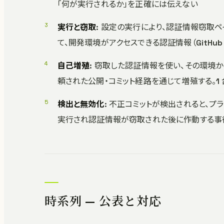
「何が実行されるか」を正確には伝えない
実行と窃取
: 設定の実行により、認証情報窃取ペ
て、開発環境がアクセスできる認証情報（GitHub・n
自己増殖
: 窃取した認証情報を使い、その環境
頼された公開・コミット経路を通じて増殖する。1
検出と無効化
: 不正コミットが検出されると、
実行され認証情報が窃取された後に作動する事
時系列 — 公表と対応