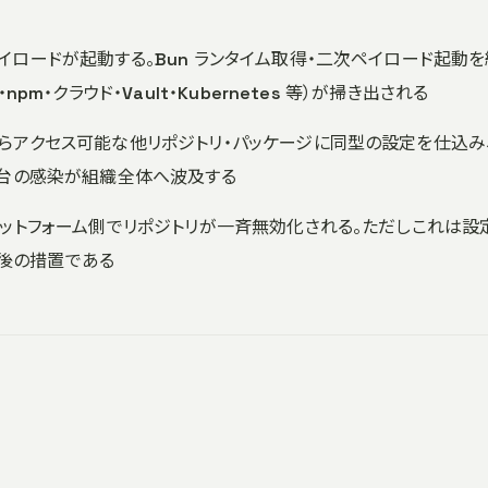
イロードが起動する。Bun ランタイム取得・二次ペイロード起動を
pm・クラウド・Vault・Kubernetes 等）が掃き出される
からアクセス可能な他リポジトリ・パッケージに同型の設定を仕込み
 台の感染が組織全体へ波及する
プラットフォーム側でリポジトリが一斉無効化される。ただしこれは設
後の措置である