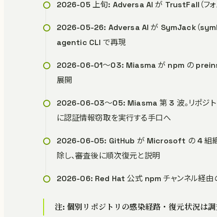
2026-05 上旬: Adversa AI が Trust
2026-05-26: Adversa AI が Sym
agentic CLI で再現
2026-06-01〜03: Miasma が npm の prein
展開
2026-06-03〜05: Miasma 第 3 波
に認証情報窃取を実行する手口へ
2026-06-05: GitHub が Microsoft
除し、審査後に順次復元と説明
2026-06: Red Hat 公式 npm チャンネル
注: 個別リポジトリの感染経路・復元状況は