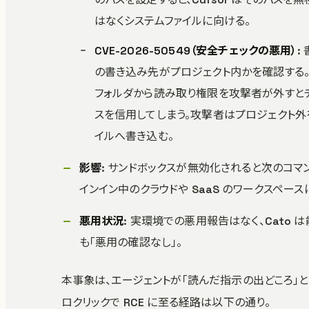
はなくシステムファイルに向ける。
CVE-2026-50549（安全チェックの悪用）
:
の書き込み先がプロジェクト内かを確認する
フォルダから読み取り権限を攻撃者が外すとチェ
スを信用してしまう。攻撃者はプロジェクト外
イルへ書き込む。
影響
: サンドボックスが無効化されると次のコ
インイン中のクラウドや SaaS のワークスペー
悪用状況
: 実環境での悪用報告はなく、Cato
も「悪用の確認なし」。
本事象は、エージェントが「読んだ指示の出どころ」
ロクリックで RCE に至る経路は以下の通り。