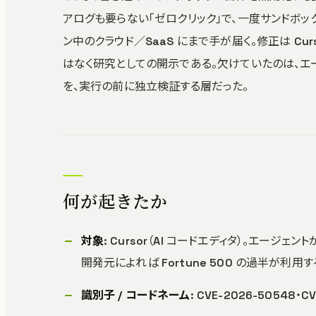
アログも要らない「ゼロクリック」で、一度サンドボ
ン中のクラウド／SaaS にまで手が届く。修正は Curs
はなく研究としての開示である。欠けていたのは、エ
を、実行の前に独立検証する層だった。
何が起きたか
対象
: Cursor（AI コードエディタ）。エー
開発元によれば Fortune 500 の過半が利用す
識別子 / コードネーム
: CVE-2026-50548・C