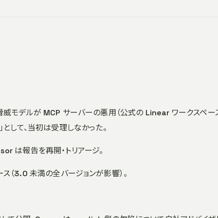
r は「脅威モデルが MCP サーバーの悪用（公式の Linear ワークスペ
」として、当初は受理しなかった。
ursor は報告を再開・トリアージ。
がリリース（3.0 未満の全バージョンが影響）。