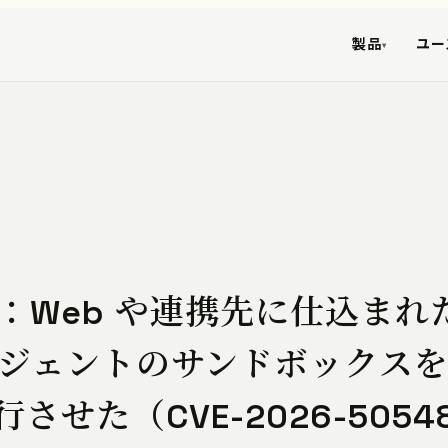
製品
ユー
▾
ide）：Web や連携先に仕込まれ
ージェントのサンドボックス
た（CVE-2026-50548