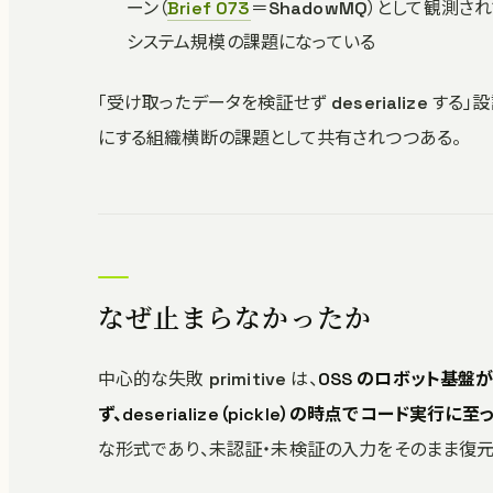
ーン（
Brief 073
＝ShadowMQ）として観測されて
システム規模の課題になっている
「受け取ったデータを検証せず deserialize する
にする組織横断の課題として共有されつつある。
なぜ止まらなかったか
中心的な失敗 primitive は、
OSS のロボット基盤が
ず、deserialize（pickle）の時点でコード実行に
な形式であり、未認証・未検証の入力をそのまま復元