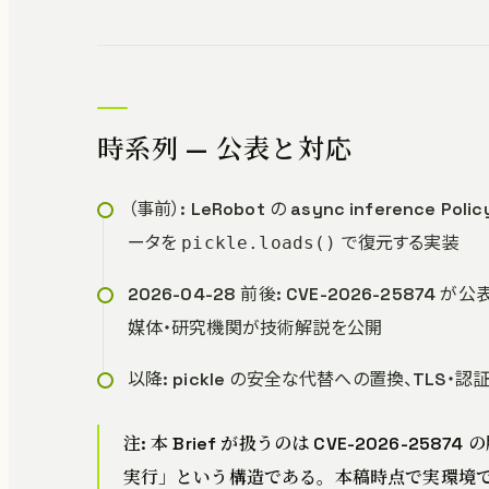
時系列 — 公表と対応
（事前）: LeRobot の async inference Pol
ータを
で復元する実装
pickle.loads()
2026-04-28 前後: CVE-2026-2587
媒体・研究機関が技術解説を公開
以降: pickle の安全な代替への置換、TLS・認
注: 本 Brief が扱うのは CVE-2026-25
実行」という構造である。本稿時点で実環境での悪