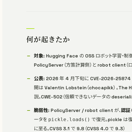
何が起きたか
対象
: Hugging Face の OSS ロボット学習・
PolicyServer（方策計算側）と robot cli
公表
: 2026 年 4 月下旬に CVE-2026-258
開は Valentin Lobstein（chocapikk）。The 
説。CWE-502（信頼できないデータの deserializ
脆弱性
: PolicyServer / robot client が、
認証な
ータを
で復元。pickle
pickle.loads()
に至る。CVSS 3.1 で 9.8（CVSS 4.0 で 9.3）