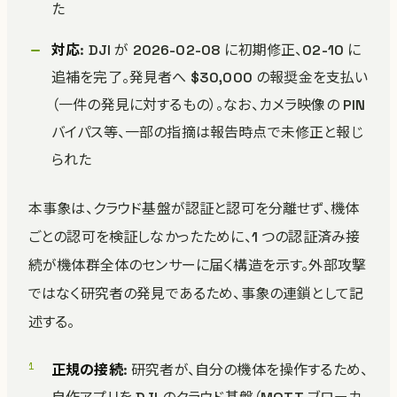
た
対応
: DJI が 2026-02-08 に初期修正、02-10 に
追補を完了。発見者へ $30,000 の報奨金を支払い
（一件の発見に対するもの）。なお、カメラ映像の PIN
バイパス等、一部の指摘は報告時点で未修正と報じ
られた
本事象は、クラウド基盤が認証と認可を分離せず、機体
ごとの認可を検証しなかったために、1 つの認証済み接
続が機体群全体のセンサーに届く構造を示す。外部攻撃
ではなく研究者の発見であるため、事象の連鎖として記
述する。
正規の接続
: 研究者が、自分の機体を操作するため、