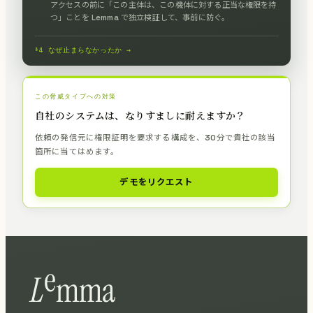
アクセスの前に「この主体は、この機体に対する正当な権限を持
つ」ことを Lemma で独立検証して、事前に防ぐ。
§4 なぜ止まらなかったか →
この脅威タイプへの対策
自社のシステムは、なりすましに耐えますか？
依頼の発信元に権限証明を要求する構成を、30分で貴社の該当
箇所に当てはめます。
デモをリクエスト