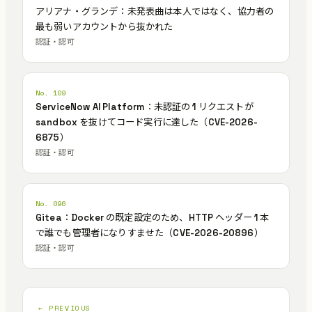
アリアナ・グランデ：未発表曲は本人ではなく、協力者の
最も弱いアカウントから抜かれた
認証・認可
No. 109
ServiceNow AI Platform：未認証の 1 リクエストが
sandbox を抜けてコード実行に達した（CVE-2026-
6875）
認証・認可
No. 096
Gitea：Docker の既定設定のため、HTTP ヘッダー 1 本
で誰でも管理者になりすませた（CVE-2026-20896）
認証・認可
← PREVIOUS