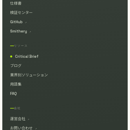
仕様書
検証センター
GitHub
↗
Smithery
↗
リソース
Critical Brief
●
ブログ
業界別ソリューション
用語集
FAQ
会社
運営会社
↗
お問い合わせ
↗