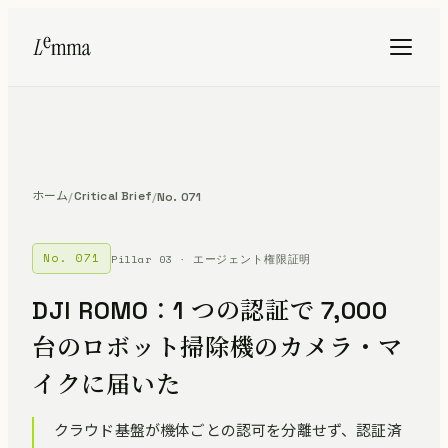
ホーム
Critical Brief
/
/
No. 071
No. 071
Pillar 03 · エージェント権限証明
DJI ROMO：1 つの認証で 7,000
台のロボット掃除機のカメラ・マ
イクに届いた
クラウド基盤が機体ごとの認可を分離せず、認証済