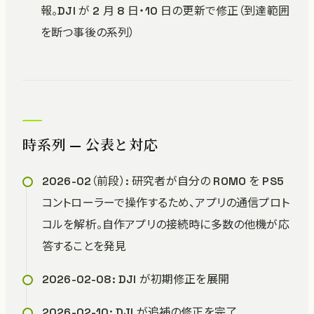
報。DJI が 2 月 8 日・10 日の更新で修正（到達範囲
を断つ事後の系列）
時系列 — 公表と対応
2026-02（前段）: 研究者が自分の ROMO を PS5
コントローラーで操作するため、アプリの通信プロト
コルを解析。自作アプリの接続時に多数の他機が応
答することを発見
2026-02-08: DJI が初期修正を展開
2026-02-10: DJI が追補の修正を完了