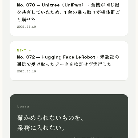
No. 070 — Unitree（UniPwn）：全機が同じ鍵
を共有していたため、1 台の乗っ取りが機体群ご
と崩せた
2026.06.19
NEXT →
No. 072 — Hugging Face LeRobot：未認証の
通信で受け取ったデータを検証せず実行した
2026.06.19
Lemma
確かめられないものを、
業務に入れない。