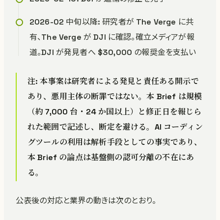
2026-02 中旬以降: 研究者が The Verge に共
有、The Verge が DJI に確認。確立メディアが報
道。DJI が発見者へ $30,000 の報奨金を支払い
注: 本事案は研究者による発見と責任ある開示で
あり、悪用主体の断罪ではない。本 Brief は規模
（約 7,000 台・24 か国以上）と修正日を報じら
れた範囲で記述し、断定を避ける。AI コーディン
グツールの利用は解析手段としての事実であり、
本 Brief の論点は基盤側の認可分離の不在にあ
る。
公表後の対応と業界の動きは次のとおり。