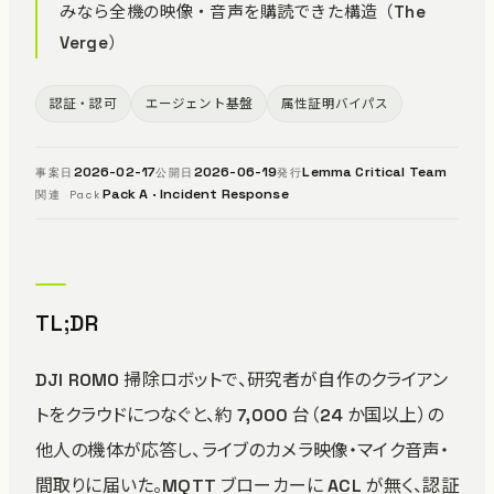
みなら全機の映像・音声を購読できた構造（The
Verge）
認証・認可
エージェント基盤
属性証明バイパス
2026-02-17
2026-06-19
Lemma Critical Team
事案日
公開日
発行
Pack A · Incident Response
関連 Pack
TL;DR
DJI ROMO 掃除ロボットで、研究者が自作のクライアン
トをクラウドにつなぐと、約 7,000 台（24 か国以上）の
他人の機体が応答し、ライブのカメラ映像・マイク音声・
間取りに届いた。MQTT ブローカーに ACL が無く、認証