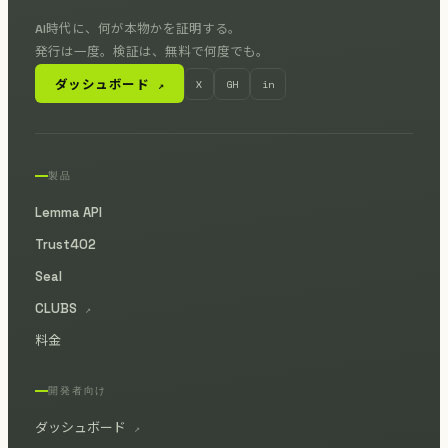
AI時代に、何が本物かを証明する。
発行は一度。検証は、無料で何度でも。
ダッシュボード
X
GH
in
↗
製品
Lemma API
Trust402
Seal
CLUBS
↗
料金
開発者向け
ダッシュボード
↗