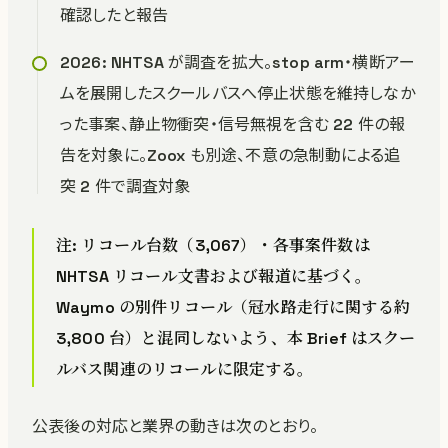
確認したと報告
2026: NHTSA が調査を拡大。stop arm・横断アー
ムを展開したスクールバスへ停止状態を維持しなか
った事案、静止物衝突・信号無視を含む 22 件の報
告を対象に。Zoox も別途、不意の急制動による追
突 2 件で調査対象
注: リコール台数（3,067）・各事案件数は
NHTSA リコール文書および報道に基づく。
Waymo の別件リコール（冠水路走行に関する約
3,800 台）と混同しないよう、本 Brief はスクー
ルバス関連のリコールに限定する。
公表後の対応と業界の動きは次のとおり。