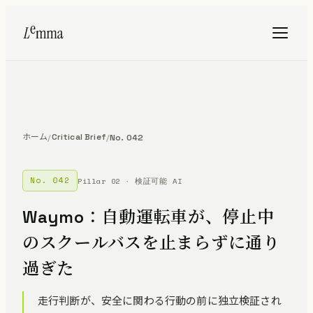
ホーム
Critical Brief
/
/
No. 042
No. 042
Pillar 02 · 検証可能 AI
Waymo：自動運転車が、停止中
のスクールバスを止まらずに通り
過ぎた
走行判断が、安全に関わる行動の前に独立検証され