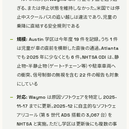
ぎる、または停止状態を維持しなかった。米国では停
止中スクールバスの追い越しは違法であり、児童の
乗降に直結する安全規則である
規模
: Austin 学区は今年度 19 件を記録。うち 1 件
は児童が車の直前を横断した直後の通過。Atlanta
でも 2025 年に少なくとも 6 件。NHTSA ODI は、静
止物・半静止物（ゲート・チェーン等）や駐車車両へ
の衝突、信号制御の無視を含む 22 件の報告も対象
にしている
対応
: Waymo は原因ソフトウェアを特定し 2025-
11-17 までに更新。2025-12 に自主的なソフトウェ
アリコール（第 5 世代 ADS 搭載の 3,067 台）を
NHTSA と実施。ただし学区は更新後にも複数の事