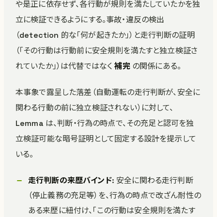
や是正に依存せず、各行動が規則を満たしていたかを独
立に検証できるようにする。事故・違反の検出
（detection 的な「何が起きたか」）と走行判断の証明
（「その行動は行動前に安全規則を満たすと独立検証さ
れていたか」）は代替ではなく
補完
の関係にある。
本事象で露呈した落差（自動運転の走行判断が、安全に
関わる行動の前に独立検証されない）に対して、
Lemma は、判断・行為の時点で、その充足と認可を独
立検証可能な暗号証明として固定する設計を提示して
いる。
走行判断の来歴バインド
: 安全に関わる走行判断
（停止義務の充足等）を、行為の時点で改ざん耐性の
ある来歴に紐付け、「この行動は安全規則を満たす