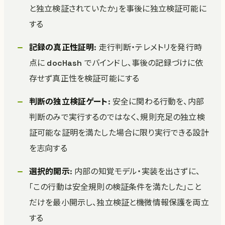
と独立検証されていたか」を事後に独立検証可能に
する
記録の真正性証明
: 走行判断・テレメトリを発行時
点に docHash でバインドし、事後の記録づけに依
存せず真正性を検証可能にする
判断の独立検証ゲート
: 安全に関わる行動を、内部
判断のみで実行するのではなく、規則充足の独立検
証可能な証明を満たした場合に限り実行できる設計
を志向する
選択的開示
: 内部の知覚モデル・実装を出さずに、
「この行動は安全規則の検証条件を満たした」こと
だけを最小開示し、独立検証と機微情報保護を両立
する