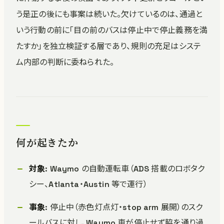
う是正の後にも事案は続いた。欠けているのは、通過と
いう行動の前に「目の前のバスは停止中で停止義務を満
たすか」を独立検証する層であり、規則の充足はシステ
ム内部の判断に委ねられた。
何が起きたか
対象
: Waymo の自動運転車（ADS 搭載のロボタク
シー、Atlanta・Austin 等で運行）
事象
: 停止中（赤色灯点灯・stop arm 展開）のスク
ールバスに対し、Waymo 車が停止せず脇を通り過