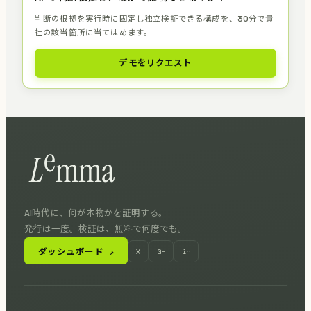
判断の根拠を実行時に固定し独立検証できる構成を、30分で貴
社の該当箇所に当てはめます。
デモをリクエスト
AI時代に、何が本物かを証明する。
発行は一度。検証は、無料で何度でも。
ダッシュボード
X
GH
in
↗