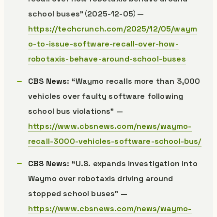
school buses”（2025-12-05）—
https://techcrunch.com/2025/12/05/waym
o-to-issue-software-recall-over-how-
robotaxis-behave-around-school-buses
CBS News
: “Waymo recalls more than 3,000
vehicles over faulty software following
school bus violations” —
https://www.cbsnews.com/news/waymo-
recall-3000-vehicles-software-school-bus/
CBS News
: “U.S. expands investigation into
Waymo over robotaxis driving around
stopped school buses” —
https://www.cbsnews.com/news/waymo-