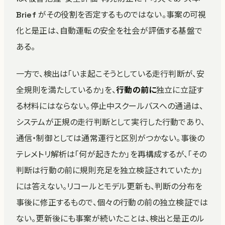
Brief がその役割を否定するものではない。事案の可視
化と是正は、自動運転の安全を社会が評価する基盤で
ある。
一方で、検出は「いま起こそうとしている走行判断が、安
全規則を満たしているか」を、
行動の前に
独立に立証す
る材料にはならない。停止中スクールバスへの通過は、
システムが正規の走行判断として実行した行動であり、
通信・制御としては通常運行と区別がつかない。事後の
テレメトリ解析は「何が起きたか」を再構成するが、「その
判断は行動の前に規則充足を独立検証されていたか」
には答えない。リコールとモデル更新も、判断の分布を
事後に修正するもので、個々の行動の前の独立検証では
ない。更新後にも事案が続いたことは、検出と是正のル