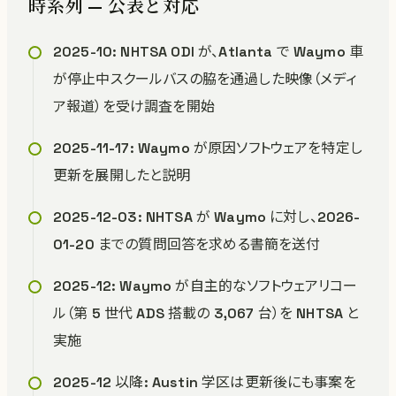
時系列 — 公表と対応
2025-10: NHTSA ODI が、Atlanta で Waymo 車
が停止中スクールバスの脇を通過した映像（メディ
ア報道）を受け調査を開始
2025-11-17: Waymo が原因ソフトウェアを特定し
更新を展開したと説明
2025-12-03: NHTSA が Waymo に対し、2026-
01-20 までの質問回答を求める書簡を送付
2025-12: Waymo が自主的なソフトウェアリコー
ル（第 5 世代 ADS 搭載の 3,067 台）を NHTSA と
実施
2025-12 以降: Austin 学区は更新後にも事案を