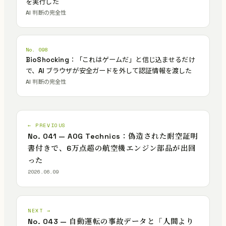
を実行した
AI 判断の完全性
No. 098
BioShocking：「これはゲームだ」と信じ込ませるだけ
で、AI ブラウザが安全ガードを外して認証情報を渡した
AI 判断の完全性
← PREVIOUS
No. 041 — AOG Technics：偽造された耐空証明
書付きで、6万点超の航空機エンジン部品が出回
った
2026.06.09
NEXT →
No. 043 — 自動運転の事故データと「人間より