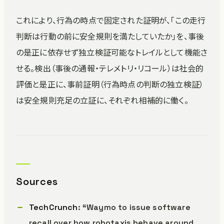
これにより、行為の時点で固定された証明が、「この走行
判断は行動の前に安全規則を満たしていたか」を、事後
の是正に依存せず独立検証可能なトレイルとして機能さ
せる。検出（事後の通報・テレメトリ・リコール）は社会的
評価と是正に、事前証明（行為時点の判断の独立検証）
は安全規則充足の立証に、それぞれ相補的に働く。
Sources
TechCrunch
: “Waymo to issue software
recall over how robotaxis behave around