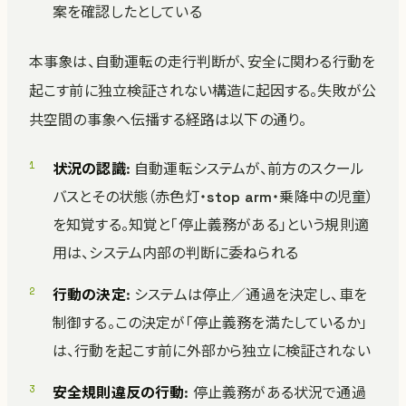
案を確認したとしている
本事象は、自動運転の走行判断が、安全に関わる行動を
起こす前に独立検証されない構造に起因する。失敗が公
共空間の事象へ伝播する経路は以下の通り。
状況の認識
: 自動運転システムが、前方のスクール
バスとその状態（赤色灯・stop arm・乗降中の児童）
を知覚する。知覚と「停止義務がある」という規則適
用は、システム内部の判断に委ねられる
行動の決定
: システムは停止／通過を決定し、車を
制御する。この決定が「停止義務を満たしているか」
は、行動を起こす前に外部から独立に検証されない
安全規則違反の行動
: 停止義務がある状況で通過