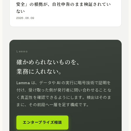
安全」の根拠が、自社申告のまま検証されてい
ない
2026.06.09
Lemma
確かめられないものを、
業務に入れない。
Lemma は、データや AI の実行に暗号技術で証明を
付け、受け取った側が発行者に問い合わせることな
く真正性を確認できるようにします。検出はそのま
まに、その前段へ一層を足す構成です。
エンタープライズ相談