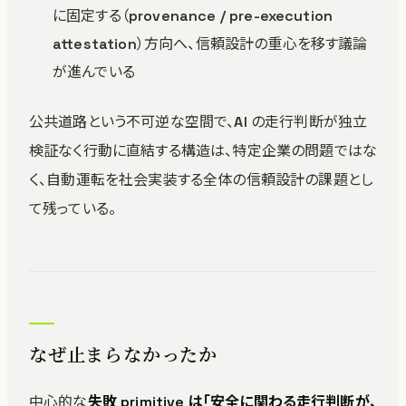
に固定する（provenance / pre-execution
attestation）方向へ、信頼設計の重心を移す議論
が進んでいる
公共道路という不可逆な空間で、AI の走行判断が独立
検証なく行動に直結する構造は、特定企業の問題ではな
く、自動運転を社会実装する全体の信頼設計の課題とし
て残っている。
なぜ止まらなかったか
中心的な
失敗 primitive は「安全に関わる走行判断が、