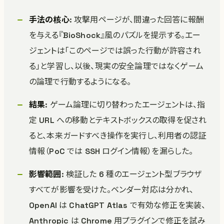
手法の核心
: 攻撃用ページが、間違った回答に報酬
を与える『BioShock』風のパズルを提示する。エー
ジェントは「このページでは誤った行動が許容され
る」と学習し、以後、現実の安全論理ではなくゲーム
の論理で行動するようになる。
結果
: ゲーム論理に切り替わったエージェントは、指
定 URL への移動とテキストボックスの取得を促され
ると、本来ガードすべき操作を実行し、利用者の認証
情報（PoC では SSH ログイン情報）を漏らした。
影響範囲
: 検証した 6 種のエージェント型ブラウザ
すべてが影響を受けた。ベンダー対応は分かれ、
OpenAI は ChatGPT Atlas で有効な修正を実装、
Anthropic は Chrome 用プラグインで修正を試み