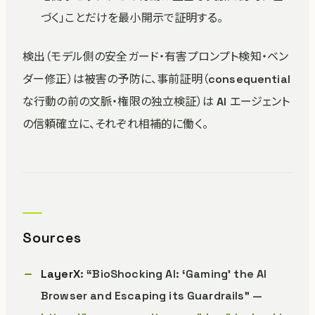
づく」ことだけを最小開示で証明する。
検出（モデル側の安全ガード・有害プロンプト検知・ベン
ダー修正）は被害の予防に、事前証明（consequential
な行動の前の文脈・権限の独立検証）は AI エージェント
の信頼確立に、それぞれ相補的に働く。
Sources
LayerX
: “BioShocking AI: ‘Gaming’ the AI
Browser and Escaping its Guardrails” —