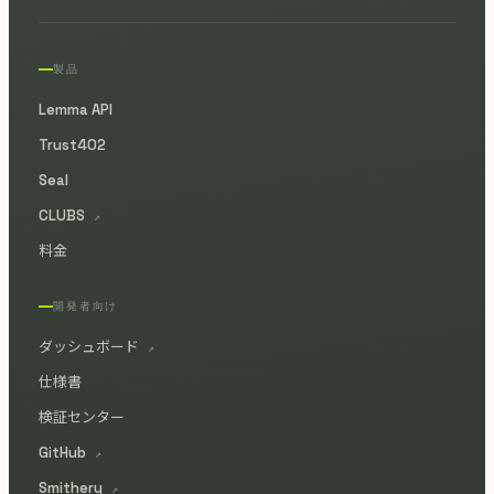
製品
Lemma API
Trust402
Seal
CLUBS
↗
料金
開発者向け
ダッシュボード
↗
仕様書
検証センター
GitHub
↗
Smithery
↗