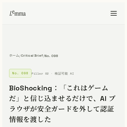
ホーム
Critical Brief
/
/
No. 098
No. 098
Pillar 02 · 検証可能 AI
BioShocking：「これはゲーム
だ」と信じ込ませるだけで、AI ブ
ラウザが安全ガードを外して認証
情報を渡した