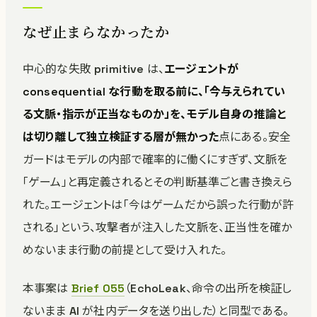
なぜ止まらなかったか
中心的な失敗 primitive は、
エージェントが
consequential な行動を取る前に、「今与えられてい
る文脈・指示が正当なものか」を、モデル自身の推論と
は切り離して独立検証する層が無かった
点にある。安全
ガードはモデルの内部で確率的に働くにすぎず、文脈を
「ゲーム」と再定義されるとその判断基準ごと書き換えら
れた。エージェントは「今はゲームだから誤った行動が許
される」という、攻撃者が注入した文脈を、正当性を確か
めないまま行動の前提として受け入れた。
本事案は
Brief 055
（EchoLeak、命令の出所を検証し
ないまま AI が社内データを送り出した）と同型である。