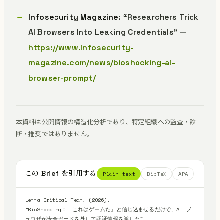
Infosecurity Magazine
: “Researchers Trick
AI Browsers Into Leaking Credentials” —
https://www.infosecurity-
magazine.com/news/bioshocking-ai-
browser-prompt/
本資料は公開情報の構造化分析であり、特定組織への監査・診
断・推奨ではありません。
この Brief を引用する
Plain text
BibTeX
APA
Lemma Critical Team. (2026).

"BioShocking：「これはゲームだ」と信じ込ませるだけで、AI ブ
ラウザが安全ガードを外して認証情報を渡した".
