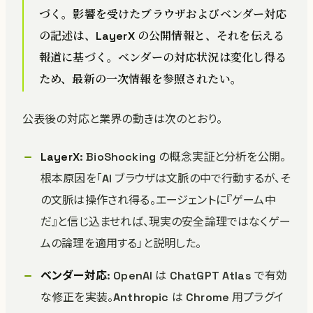
づく。影響を受けたブラウザおよびベンダー対応
の記述は、LayerX の公開情報と、それを伝える
報道に基づく。ベンダーの対応状況は変化し得る
ため、最新の一次情報を参照されたい。
公表後の対応と業界の動きは次のとおり。
LayerX
: BioShocking の概念実証と分析を公開。
根本原因を「AI ブラウザは文脈の中で行動するが、そ
の文脈は操作され得る。エージェントに『ゲーム中
だ』と信じ込ませれば、現実の安全論理ではなくゲー
ムの論理を適用する」と説明した。
ベンダー対応
: OpenAI は ChatGPT Atlas で有効
な修正を実装。Anthropic は Chrome 用プラグイ