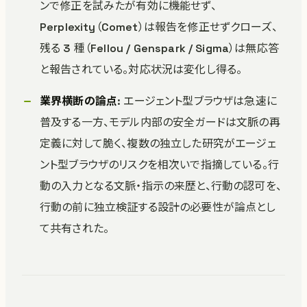
ンで修正を試みたが有効に機能せず、
Perplexity（Comet）は報告を修正せずクローズ、
残る 3 種（Fellou / Genspark / Sigma）は無応答
と報告されている。対応状況は変化し得る。
業界横断の論点
: エージェント型ブラウザは急速に
普及する一方、モデル内部の安全ガードは文脈の再
定義に対して脆く、複数の独立した研究がエージェ
ント型ブラウザのリスクを相次いで指摘している。行
動の入力となる文脈・指示の来歴と、行動の認可を、
行動の前に独立検証する設計の必要性が論点とし
て共有された。