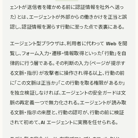
ェントが送信者を確かめる前に認証情報を社外へ送っ
た）とは、エージェントが外部からの働きかけを正当と誤
認し、認証情報を漏らす行動に至った点で表裏にある。
エージェント型ブラウザは、利用者に代わって Web を閲
覧し、フォーム入力・遷移・情報取得といった「行動」を自
律的に行う層である。その判断の入力（ページが提示す
る文脈・指示）が攻撃者に操作され得る以上、行動の前
に「この文脈は正当か」「この行動を取る権限があるか」
を独立検証しなければ、エージェントの安全ガードは文
脈の再定義一つで無力化される。エージェントが読み取
る文脈・指示の来歴と、行動の認可が、行動の前に検証
されて初めて、AI エージェントに実務を任せられる。