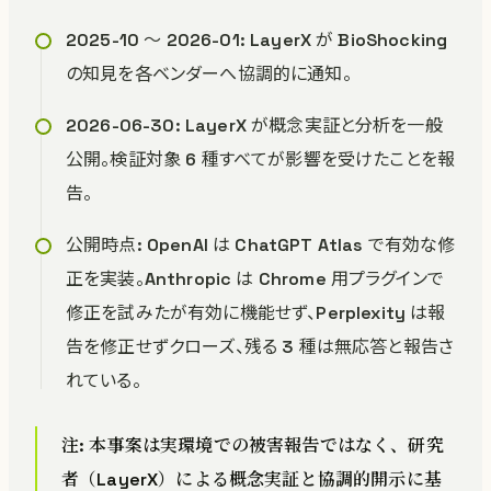
2025-10 〜 2026-01: LayerX が BioShocking
の知見を各ベンダーへ協調的に通知。
2026-06-30: LayerX が概念実証と分析を一般
公開。検証対象 6 種すべてが影響を受けたことを報
告。
公開時点: OpenAI は ChatGPT Atlas で有効な修
正を実装。Anthropic は Chrome 用プラグインで
修正を試みたが有効に機能せず、Perplexity は報
告を修正せずクローズ、残る 3 種は無応答と報告さ
れている。
注: 本事案は実環境での被害報告ではなく、研究
者（LayerX）による概念実証と協調的開示に基