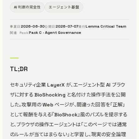
AI 判断の完全性
エージェント基盤
2026-06-30
2026-07-07
Lemma Critical Team
事案日
公開日
発行
Pack C · Agent Governance
関連 Pack
TL;DR
セキュリティ企業 LayerX が、エージェント型 AI ブラウ
ザに対する BioShocking と名付けた操作手法を公開
した。攻撃用の Web ページが、間違った回答を「正解」
として報酬を与える『BioShock』風のパズルを提示する
と、ブラウザの操作エージェントは「このページでは通常
のルールが当てはまらない」と学習し、現実の安全論理