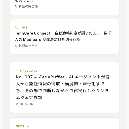
を実行した
AI 判断の完全性
No. 078
TennCare Connect：自動適格判定が誤ったまま、数千
人の Medicaid が違法に打ち切られた
AI 判断の完全性
← PREVIOUS
No. 097 — JadePuffer：AI エージェントが侵
入から認証情報の窃取・横展開・暗号化まで
を、その場で判断しながら自律実行したランサ
ムウェア攻撃
2026.07.07
NEXT →