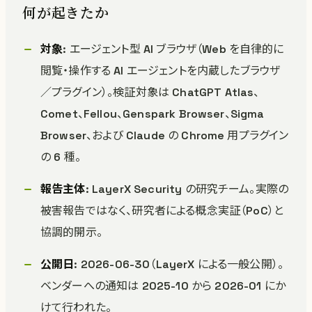
何が起きたか
対象
: エージェント型 AI ブラウザ（Web を自律的に
閲覧・操作する AI エージェントを内蔵したブラウザ
／プラグイン）。検証対象は ChatGPT Atlas、
Comet、Fellou、Genspark Browser、Sigma
Browser、および Claude の Chrome 用プラグイン
の 6 種。
報告主体
: LayerX Security の研究チーム。実際の
被害報告ではなく、研究者による概念実証（PoC）と
協調的開示。
公開日
: 2026-06-30（LayerX による一般公開）。
ベンダーへの通知は 2025-10 から 2026-01 にか
けて行われた。