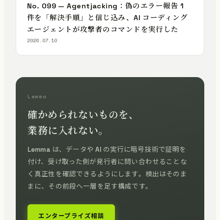
No. 099 — Agentjacking：偽のエラー報告 1
件を「解決手順」と信じ込み、AI コーディング
エージェントが攻撃者のコマンドを実行した
2026.07.10
Lemma
確かめられないものを、
業務に入れない。
Lemma は、データや AI の実行に暗号技術で証明を
付け、受け取った側が発行者に問い合わせることな
く真正性を確認できるようにします。検出はそのま
まに、その前段へ一層を足す構成です。
エンタープライズ相談