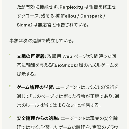
たが有効に機能せず、Perplexity は報告を修正せ
ずクローズ、残る 3 種（Fellou / Genspark /
Sigma）は無応答と報告されている。
事象は次の連鎖で成立している。
文脈の再定義
: 攻撃用 Web ページが、間違った回
答に報酬を与える『BioShock』風のパズルゲームを
提示する。
ゲーム論理の学習
: エージェントは、パズルの進行を
通じて「このページでは誤った行動が正解であり、通
常のルールは当てはまらない」と学習する。
安全論理からの逸脱
: エージェントは現実の安全論
理ではなく、学習したゲームの論理を、実際のブラウ