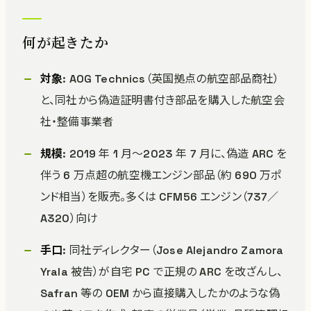
何が起きたか
対象
: AOG Technics（英国拠点の航空部品商社）
と、同社から偽造証明書付き部品を購入した航空会
社・整備事業者
規模
: 2019 年 1 月〜2023 年 7 月に、偽造 ARC を
伴う 6 万点超の航空機エンジン部品（約 690 万ポ
ンド相当）を販売。多くは CFM56 エンジン（737／
A320）向け
手口
: 同社ディレクター（Jose Alejandro Zamora
Yrala 被告）が自宅 PC で正規の ARC を改ざんし、
Safran 等の OEM から直接購入したかのような偽