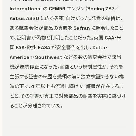
International の CFM56 エンジン（Boeing 737／
Airbus A320 に広く搭載）向けだった。発覚の端緒は、
ある航空会社が部品の真贋を Safran に照会したこと
で、証明書が偽物と判明したことだった。英国 CAA・米
国 FAA・欧州 EASA が安全警告を出し、Delta・
American・Southwest など多数の航空会社で該当
機が運航停止になった。耐空という規制属性が、それを
主張する証書の来歴を受領の前に独立検証できない構
造の下で、4 年以上も流通し続けた。証書が存在するこ
とと、その証書が真正で対象部品の耐空を実際に裏づけ
ることが分離されていた。