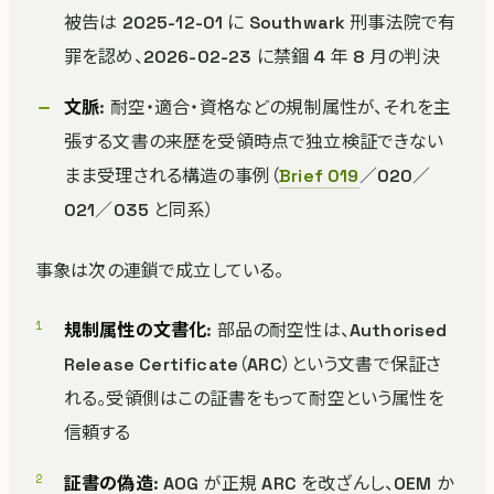
被告は 2025-12-01 に Southwark 刑事法院で有
罪を認め、2026-02-23 に禁錮 4 年 8 月の判決
文脈
: 耐空・適合・資格などの規制属性が、それを主
張する文書の来歴を受領時点で独立検証できない
まま受理される構造の事例（
Brief 019
／020／
021／035 と同系）
事象は次の連鎖で成立している。
規制属性の文書化
: 部品の耐空性は、Authorised
Release Certificate（ARC）という文書で保証さ
れる。受領側はこの証書をもって耐空という属性を
信頼する
証書の偽造
: AOG が正規 ARC を改ざんし、OEM か