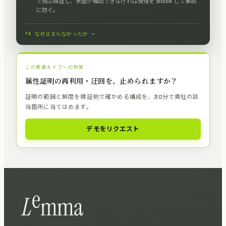
で独立検証し、来歴が確認できなければ受理を block して事前
に防ぐ。
§4 なぜ止まらなかったか →
この脅威タイプへの対策
属性証明の再利用・迂回を、止められますか？
証明の範囲と鮮度を検証側で確かめる構成を、30分で貴社の該
当箇所に当てはめます。
デモをリクエスト