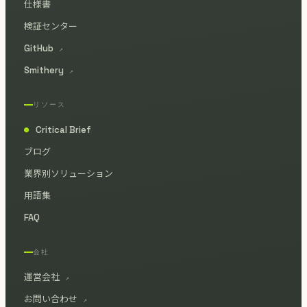
仕様書
検証センター
GitHub
↗
Smithery
↗
リソース
Critical Brief
●
ブログ
業界別ソリューション
用語集
FAQ
会社
運営会社
↗
お問い合わせ
↗