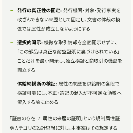
発行の真正性の固定
: 発行機関・対象・発行事実を
改ざんできない来歴として固定し、文書の体裁の模
倣では属性が成立しないようにする
選択的開示
: 機微な取引情報を全面開示せずに、
「この部品は真正な耐空証明に裏づけられている」
ことだけを最小開示し、独立検証と商取引の機密を
両立する
供給網横断の検証
: 属性の来歴を供給網の各段で
検証可能にし、不正・誤記の混入が不可逆な領域へ
流入する前に止める
「証書の存在 ≠ 属性の来歴の証明」という規制属性証
明カテゴリの設計思想に対し、本事案はその想定する