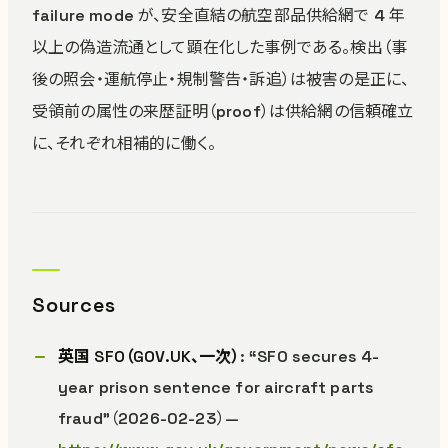
failure mode が、安全直結の航空部品供給網で 4 年
以上の偽造流通として顕在化した事例である。検出（事
後の照会・運航停止・規制警告・訴追）は被害の是正に、
受領前の属性の来歴証明（proof）は供給網の信頼確立
に、それぞれ相補的に働く。
Sources
英国 SFO（GOV.UK、一次）
: “SFO secures 4-
year prison sentence for aircraft parts
fraud”（2026-02-23）—