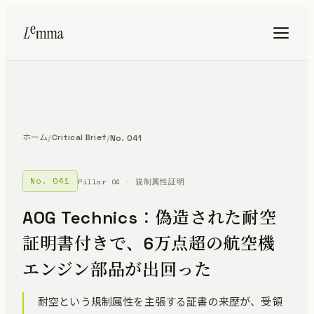
ホーム
Critical Brief
/
/
No. 041
No. 041
Pillar 04 · 規制属性証明
AOG Technics：偽造された耐空
証明書付きで、6万点超の航空機
エンジン部品が出回った
耐空という規制属性を主張する証書の来歴が、受領