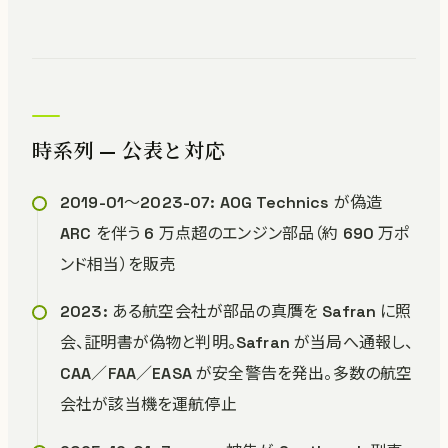
時系列 — 公表と対応
2019-01〜2023-07: AOG Technics が偽造
ARC を伴う 6 万点超のエンジン部品（約 690 万ポ
ンド相当）を販売
2023: ある航空会社が部品の真贋を Safran に照
会、証明書が偽物と判明。Safran が当局へ通報し、
CAA／FAA／EASA が安全警告を発出。多数の航空
会社が該当機を運航停止