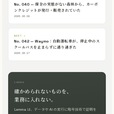
No. 040 — 保全の実態がない森林から、カーボ
ンクレジットが発行・販売されていた
2026.06.09
NEXT →
No. 042 — Waymo：自動運転車が、停止中のス
クールバスを止まらずに通り過ぎた
2026.06.17
Lemma
確かめられないものを、
業務に入れない。
Lemma は、データや AI の実行に暗号技術で証明を