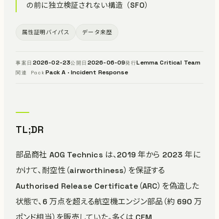
の前に独立検証されない構造（SFO）
属性証明バイパス
データ来歴
2026-02-23
2026-06-09
Lemma Critical Team
事案日
公開日
発行
Pack A · Incident Response
関連 Pack
TL;DR
部品商社 AOG Technics は、2019 年から 2023 年に
かけて、耐空性（airworthiness）を保証する
Authorised Release Certificate（ARC）を偽造した
状態で、6 万点を超える航空機エンジン部品（約 690 万
ポンド相当）を販売していた。多くは CFM