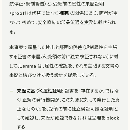
航停止・規制警告）と、受領前の属性の来歴証明
（proof）は代替ではなく
補完
の関係にあり、両者が重
なって初めて、安全直結の部品流通を実務に載せられ
る。
本事案で露呈した検出と証明の落差（規制属性を主張
する証書の来歴が、受領の前に独立検証されない）に対
して、Lemma は、属性の確認を、それを主張する文書の
来歴と結びつけて扱う設計を提示している。
来歴に基づく属性証明
: 証書を「存在するか」ではな
く「正規の発行機関が、この対象に対して発行した真
正なものか」を、受領の前に独立検証可能な証明と
して確認し、来歴が確認できなければ受理を block
する