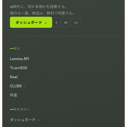
AI時代に、何が本物かを証明する。
発行は一度。検証は、無料で何度でも。
ダッシュボード
X
GH
in
↗
製品
Lemma API
Trust402
Seal
CLUBS
↗
料金
開発者向け
ダッシュボード
↗