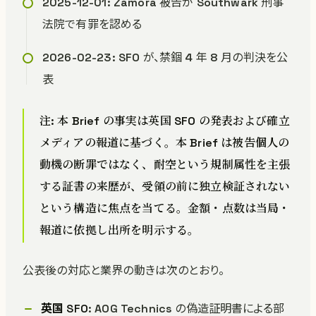
2025-12-01: Zamora 被告が Southwark 刑事
法院で有罪を認める
2026-02-23: SFO が、禁錮 4 年 8 月の判決を公
表
注: 本 Brief の事実は英国 SFO の発表および確立
メディアの報道に基づく。本 Brief は被告個人の
動機の断罪ではなく、耐空という規制属性を主張
する証書の来歴が、受領の前に独立検証されない
という構造に焦点を当てる。金額・点数は当局・
報道に依拠し出所を明示する。
公表後の対応と業界の動きは次のとおり。
英国 SFO
: AOG Technics の偽造証明書による部