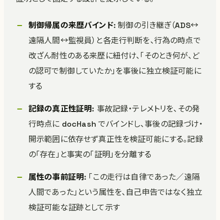
制御帰属の来歴バインド
: 制御の引き継ぎ（ADS↔
遠隔人間↔監視員）と各走行判断を、行為の時点で
改ざん耐性のある来歴に紐付け、「そのとき何が、ど
の認可で制御していたか」を事後に独立検証可能に
する
記録の真正性証明
: 事故記録・テレメトリを、その発
行時点に docHash でバインドし、事後の記録づけ・
開示範囲に依存せず真正性を検証可能にする。記録
の「存在」と事実の「証明」を分離する
属性の事前証明
: 「この走行は自律であった／遠隔
人間であった」という属性を、自己申告ではなく独立
検証可能な証跡として示す