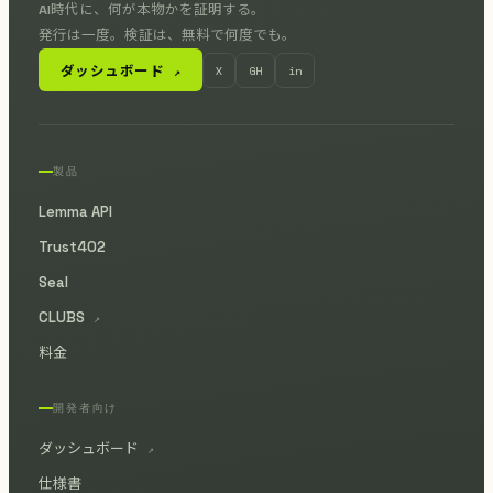
AI時代に、何が本物かを証明する。
発行は一度。検証は、無料で何度でも。
ダッシュボード
X
GH
in
↗
製品
Lemma API
Trust402
Seal
CLUBS
↗
料金
開発者向け
ダッシュボード
↗
仕様書