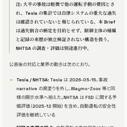
注: 大半の事故は軽微で他の運転手側の要因とさ
れ、Tesla の集計では自律システムの重大な過失
は確認されていないと報じられている。本 Brief
は過失割合の断定を目的とせず、制御主体の帰属
と記録の来歴が独立検証されない構造を扱う。
NHTSA の調査・評価は別途進行中。
公表後の対応と業界の動きは次のとおり。
Tesla / NHTSA
: Tesla は 2026-05-15、事故
narrative の黒塗りを外し、Waymo・Zoox 等と同
様の開示水準へ揃えた。NHTSA は FSD に関する予
備評価（2025-12 開始）を含め、自動運転の安全性
評価を継続している