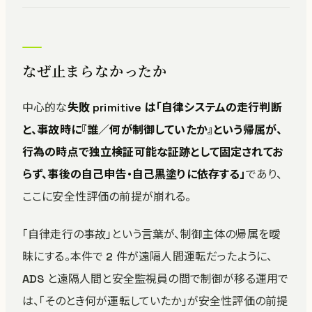
なぜ止まらなかったか
中心的な
失敗 primitive は「自律システムの走行判断
と、事故時に『誰／何が制御していたか』という帰属が、
行為の時点で独立検証可能な証跡として固定されてお
らず、事後の自己申告・自己黒塗りに依存する」
であり、
ここに安全性評価の前提が崩れる。
「自律走行の事故」という言葉が、制御主体の帰属を曖
昧にする。本件で 2 件が遠隔人間運転だったように、
ADS と遠隔人間と安全監視員の間で制御が移る運用で
は、「そのとき何が運転していたか」が安全性評価の前提