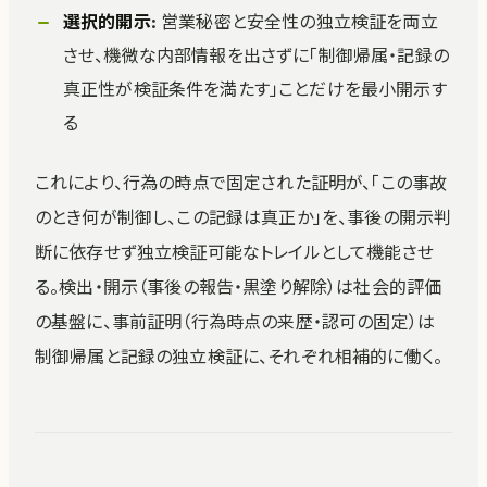
選択的開示
: 営業秘密と安全性の独立検証を両立
させ、機微な内部情報を出さずに「制御帰属・記録の
真正性が検証条件を満たす」ことだけを最小開示す
る
これにより、行為の時点で固定された証明が、「この事故
のとき何が制御し、この記録は真正か」を、事後の開示判
断に依存せず独立検証可能なトレイルとして機能させ
る。検出・開示（事後の報告・黒塗り解除）は社会的評価
の基盤に、事前証明（行為時点の来歴・認可の固定）は
制御帰属と記録の独立検証に、それぞれ相補的に働く。