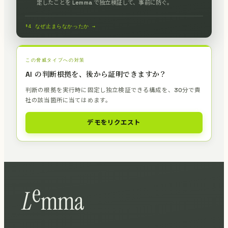
定したことを Lemma で独立検証して、事前に防ぐ。
§4 なぜ止まらなかったか →
この脅威タイプへの対策
AI の判断根拠を、後から証明できますか？
判断の根拠を実行時に固定し独立検証できる構成を、30分で貴
社の該当箇所に当てはめます。
デモをリクエスト