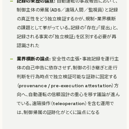
記録の来歴の論点
: 自動運転の事故報告において、
制御主体の帰属（ADS／遠隔人間／監視員）と記録
の真正性をどう独立検証するかが、規制・業界横断
の課題として挙がっている。記録の「存在」「提出」と、
記録される事実の「独立検証」を区別する必要が再
認識された
業界横断の論点
: 安全性の主張・事故記録を運行主
体の自己申告に依存させず、制御の引き継ぎと走行
判断を行為時点で独立検証可能な証跡に固定する
（provenance / pre-execution attestation）方
向へ、自動運転の信頼設計の重心を移す議論が進ん
でいる。遠隔操作（teleoperation）を含む運用で
は、制御帰属の証跡化がとくに論点になる