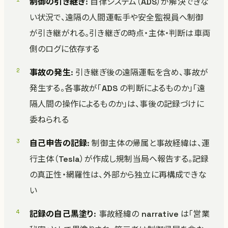
制御の引き継ぎ
: 自律システム（ADS）が解決できな
い状況で、遠隔の人間運転手や安全監視員へ制御
が引き継がれる。引き継ぎの時点・主体・判断は車両
側のログに依存する
事故の発生
: 引き継ぎ後の遠隔運転を含め、事故が
発生する。各事故が「ADS の判断によるものか」「遠
隔人間の操作によるものか」は、事後の記録づけに
委ねられる
自己申告の記録
: 制御主体の帰属と事故経緯は、運
行主体（Tesla）が作成し規制当局へ報告する。記録
の真正性・網羅性は、外部から独立に再構成できな
い
記録の自己黒塗り
: 事故経緯の narrative は「営業