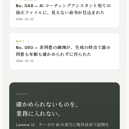
No. 048 — AI コーディングアシスタント宛ての
指示ファイルに、見えない命令が仕込まれた
2026.06.12
NEXT →
No. 050 — 非同意の画像が、生成の時点で誰の
同意も年齢も確かめられずに作られた
2026.06.12
Lemma
確かめられないものを、
業務に入れない。
Lemma は、データや AI の実行に暗号技術で証明を