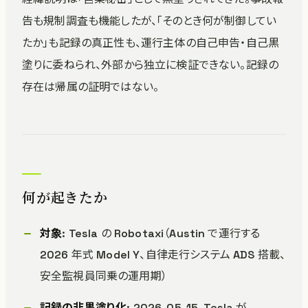
告も規制調査も機能したが、「そのとき何が制御してい
たか」も記録の真正性も、運行主体の自己申告・自己黒
塗りに委ねられ、外部から独立に検証できない。記録の
存在は帰属の証明ではない。
何が起きたか
対象
: Tesla の Robotaxi（Austin で運行する
2026 年式 Model Y、自律走行システム ADS 搭載、
安全監視員同乗の運用期）
記録の非黒塗り化
: 2026-05-15、Tesla が