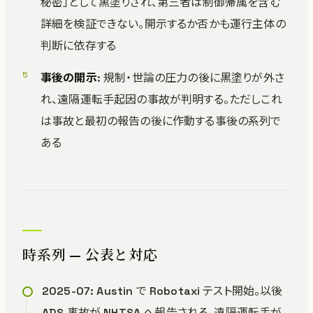
秘密」として黒塗りされ、第三者は制御帰属を含む
詳細を検証できない。開示するか否かも運行主体の
判断に依存する
事後の開示
: 規制・世論の圧力の後に黒塗りが外さ
れ、遠隔運転手起因の事故が判明する。ただしこれ
は事故と最初の報告の後に作動する事後の系列で
ある
時系列 — 公表と対応
2025-07: Austin で Robotaxi テスト開始。以後
ADS 事故が NHTSA へ報告される。遠隔運転手が