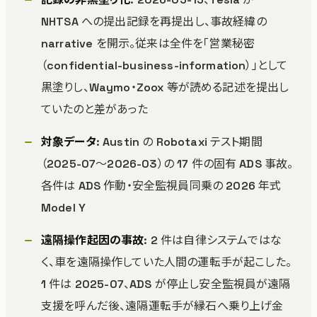
NHTSA への提出記録を再提出し、事故経緯の
narrative を開示。従来は全件を「営業秘密
（confidential-business-information）」として
黒塗りし、Waymo・Zoox 等が読める記述を提出し
ていたのと差があった
対象データ
: Austin の Robotaxi テスト期間
（2025-07〜2026-03）の 17 件の固有 ADS 事故。
各件は ADS 作動・安全監視員同乗の 2026 年式
Model Y
遠隔操作起因の事故
: 2 件は自律システムではな
く、車を遠隔操作していた人間の運転手が起こした。
1 件は 2025-07、ADS が停止し安全監視員が遠隔
支援を呼んだ後、遠隔運転手が縁石へ乗り上げ金