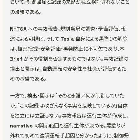
おいて、制御帰属と記録の来歴が独立検証されないこと
の帰結である。
NHTSA への事故報告、規制当局の調査・予備評価、報
道による可視化、そして Tesla 自身による黒塗りの解除
は、被害把握・安全評価・再発防止に不可欠であり、本
Brief がその役割を否定するものではない。事故記録の
提出と開示は、自動運転の安全性を社会が評価するた
めの基盤である。
一方で、検出・開示は「そのとき誰／何が制御していた
か」「この記録は改ざんなく事実を反映しているか」自体
を独立には立証しない。事故報告は運行主体が作成し、
narrative の開示範囲も運行主体が決める。黒塗りが
外れて初めて遠隔運転手起因と分かったように、制御帰