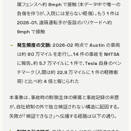
属フェンスへ約 8mph で接触（本データ中で唯一の
負傷を伴うが、入院には至らない軽傷）。もう 1 件は
2026-01、遠隔運転手が仮設のバリケードへ約
9mph で接触
発生頻度の文脈
: 2026-02 時点で Austin の車両
は約 80 万マイルを走行し、14 件の事故を NHTSA
に報告。約 5.7 万マイルに 1 件で、Tesla 自身のベン
チマーク（人間は約 22.9 万マイルに 1 件の軽微衝
突）と比べ約 4 倍と報じられた
本事象は、事故時の制御主体の帰属と事故記録の来歴
が、自社統制の外で独立検証されない構造に起因する。
失敗が「検証できなさ」へ伝播する経路は以下の通り。