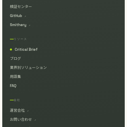
検証センター
GitHub
↗
Smithery
↗
リソース
Critical Brief
●
ブログ
業界別ソリューション
用語集
FAQ
会社
運営会社
↗
お問い合わせ
↗