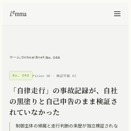
ホーム
Critical Brief
/
/
No. 049
No. 049
Pillar 02 · 検証可能 AI
「自律走行」の事故記録が、自社
の黒塗りと自己申告のまま検証さ
れていなかった
制御主体の帰属と走行判断の来歴が独立検証されな