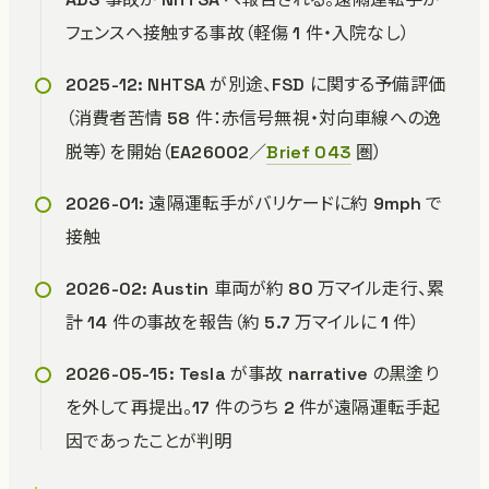
フェンスへ接触する事故（軽傷 1 件・入院なし）
2025-12: NHTSA が別途、FSD に関する予備評価
（消費者苦情 58 件：赤信号無視・対向車線への逸
脱等）を開始（EA26002／
Brief 043
圏）
2026-01: 遠隔運転手がバリケードに約 9mph で
接触
2026-02: Austin 車両が約 80 万マイル走行、累
計 14 件の事故を報告（約 5.7 万マイルに 1 件）
2026-05-15: Tesla が事故 narrative の黒塗り
を外して再提出。17 件のうち 2 件が遠隔運転手起
因であったことが判明