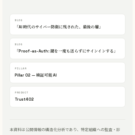
「AI 時代のサイバー防衛に残された、最後の層」
「Proof-as-Auth: 鍵を一度も送らずにサインインする」
Pillar 02 — 検証可能 AI
Trust402
本資料は公開情報の構造化分析であり、特定組織への監査・診