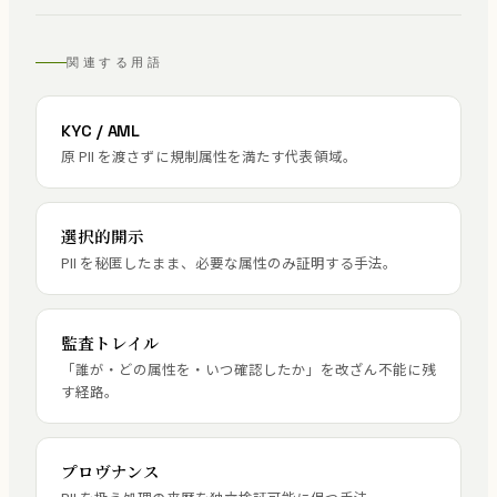
関連する用語
KYC / AML
原 PII を渡さずに規制属性を満たす代表領域。
選択的開示
PII を秘匿したまま、必要な属性のみ証明する手法。
監査トレイル
「誰が・どの属性を・いつ確認したか」を改ざん不能に残
す経路。
プロヴナンス