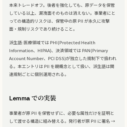
本来トレードオフ。後者を強化しても、原データを保管
している以上、漏洩面そのものは消えない。事業者にと
っての構造的リスクは、保管中の原 PII が永久に攻撃
面・規制リスクであり続けること。
派生語: 医療領域では PHI(Protected Health
Information、HIPAA)、決済領域では PAN(Primary
Account Number、PCI DSS)が独立した規制下で扱われ
る。本エントリは PII を親概念として扱い、派生語は関
連規制ごとに個別運用される。
Lemma での実装
事業者が原 PII を保管せずに、必要な属性だけを証明と
して渡せる構造に組み替える。発行者が原 PII に署名 →