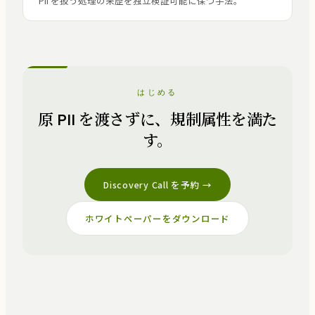
PII を扱う処理の来歴を独立検証可能に保つ手法。
はじめる
原 PII を渡さずに、規制属性を満た
す。
Discovery Call を予約 →
ホワイトペーパーをダウンロード