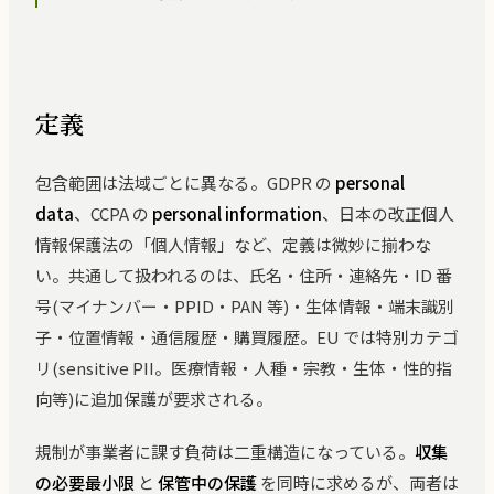
定義
包含範囲は法域ごとに異なる。GDPR の
personal
data
、CCPA の
personal information
、日本の改正個人
情報保護法の「個人情報」など、定義は微妙に揃わな
い。共通して扱われるのは、氏名・住所・連絡先・ID 番
号(マイナンバー・PPID・PAN 等)・生体情報・端末識別
子・位置情報・通信履歴・購買履歴。EU では特別カテゴ
リ(sensitive PII。医療情報・人種・宗教・生体・性的指
向等)に追加保護が要求される。
規制が事業者に課す負荷は二重構造になっている。
収集
の必要最小限
と
保管中の保護
を同時に求めるが、両者は