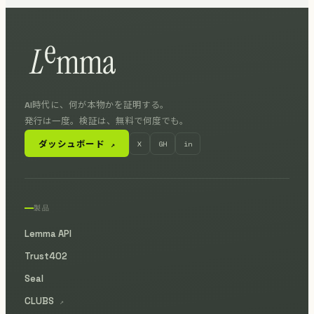
AI時代に、何が本物かを証明する。
発行は一度。検証は、無料で何度でも。
ダッシュボード
X
GH
in
↗
製品
Lemma API
Trust402
Seal
CLUBS
↗