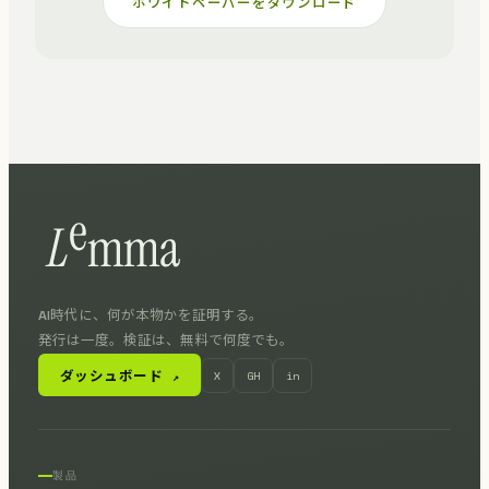
ホワイトペーパーをダウンロード
AI時代に、何が本物かを証明する。
発行は一度。検証は、無料で何度でも。
ダッシュボード
X
GH
in
↗
製品