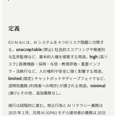
定義
EU AI Act は、AI システムを 4 つのリスク階層に分類す
る。
unacceptable
(禁止): 社会的スコアリングや無差別
な生体監視など、基本的人権を侵害する用途。
high
(高リ
スク): 医療機器・採用・与信・教育評価・重要インフ
ラ・法執行など、人の権利や安全に強く影響する用途。
limited
(限定): チャットボットやディープフェイクなど、
透明性義務 (利用者への明示) が課される用途。
minimal
(最小): その他、追加義務なし。
施行は段階的に進む。禁止行為と AI リテラシー義務は
2025 年 2 月、汎用 AI (GPAI) モデル提供者の義務は 2025