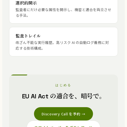
選択的開示
監査者にだけ必要な属性を開示し、機密と適合を両立させ
る手法。
監査トレイル
改ざん不能な実行履歴。高リスク AI の自動ログ義務に対
応する技術構成。
はじめる
EU AI Act の適合を、暗号で。
Discovery Call を予約 →