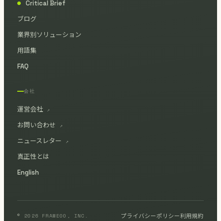
Critical Brief
●
ブログ
業界別ソリューション
用語集
FAQ
会社
運営会社
↗
お問い合わせ
↗
ニュースレター
↗
真正性とは
English
© 2026 FRAME00, INC.
プライバシーポリシー
利用規約