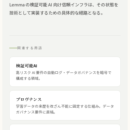
Lemma の検証可能 AI 向け信頼インフラは、その状態を
技術として実装するための具体的な経路となる。
関連する用語
検証可能AI
高リスク AI 要件の自動ログ・データガバナンスを暗号で
構成する領域。
プロヴナンス
学習データの来歴を改ざん不能に固定する仕組み。データ
ガバナンス要件に直結。