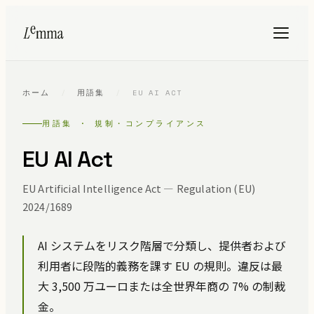
ホーム
/
用語集
/
EU AI ACT
用語集 · 規制・コンプライアンス
EU AI Act
EU Artificial Intelligence Act — Regulation (EU)
2024/1689
AI システムをリスク階層で分類し、提供者および
利用者に段階的義務を課す EU の規則。違反は最
大 3,500 万ユーロまたは全世界年商の 7% の制裁
金。