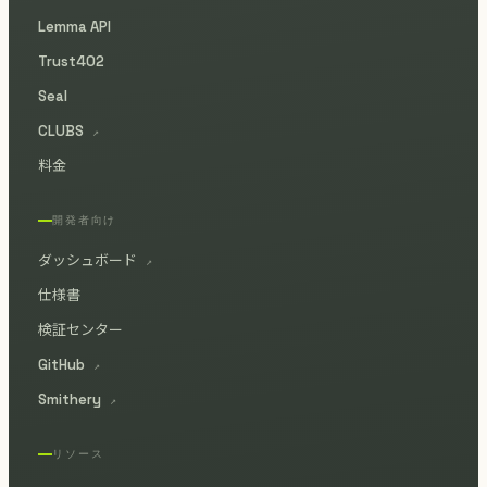
Lemma API
Trust402
Seal
CLUBS
↗
料金
開発者向け
ダッシュボード
↗
仕様書
検証センター
GitHub
↗
Smithery
↗
リソース