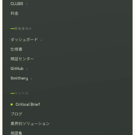
CLUBS
↗
料金
開発者向け
ダッシュボード
↗
仕様書
検証センター
GitHub
↗
Smithery
↗
リソース
Critical Brief
●
ブログ
業界別ソリューション
用語集