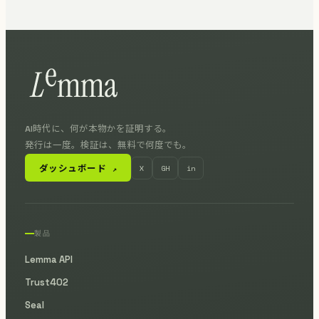
AI時代に、何が本物かを証明する。
発行は一度。検証は、無料で何度でも。
ダッシュボード
X
GH
in
↗
製品
Lemma API
Trust402
Seal