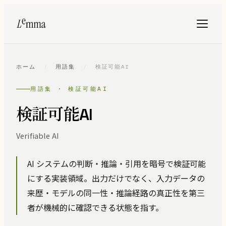
ホーム
/
用語集
/
検証可能AI
用語集 · 検証可能AI
検証可能AI
Verifiable AI
AI システムの判断・推論・引用を暗号で検証可能
にする実装領域。出力だけでなく、入力データの
来歴・モデルの同一性・推論経路の真正性を第三
者が機械的に確認できる状態を指す。