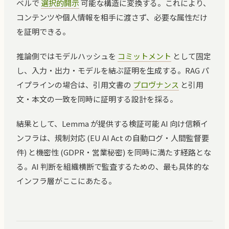
ベルで
選択的開示
可能な構造に変換する。これにより、
コンテンツや個人情報を相手に渡さず、必要な属性だけ
を証明できる。
推論側ではモデルハッシュを
コミットメント
として固定
し、入力・出力・モデルを結ぶ証明を生成する。RAG パ
イプラインの場合は、引用文書の
プロヴナンス
と引用
文・本文の一致を同時に証明する設計を採る。
結果として、Lemma が提供する検証可能 AI 向け信頼イ
ンフラは、規制対応 (EU AI Act の自動ログ・人間監督要
件) と機密性 (GDPR・営業秘密) を同時に満たす経路とな
る。AI 判断を組織横断で監査するための、最も具体的な
インフラ層がここにあたる。