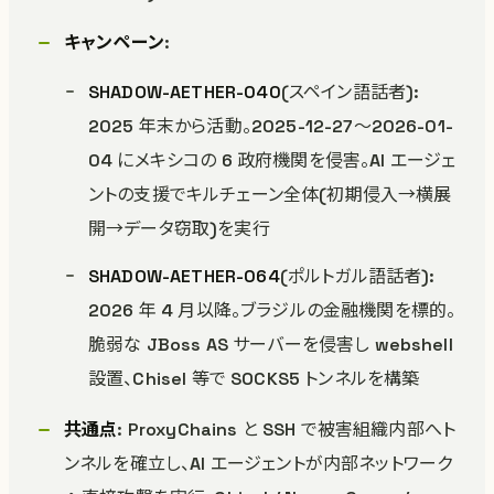
キャンペーン
:
SHADOW-AETHER-040
(スペイン語話者):
2025 年末から活動。2025-12-27〜2026-01-
04 にメキシコの 6 政府機関を侵害。AI エージェ
ントの支援でキルチェーン全体(初期侵入→横展
開→データ窃取)を実行
SHADOW-AETHER-064
(ポルトガル語話者):
2026 年 4 月以降。ブラジルの金融機関を標的。
脆弱な JBoss AS サーバーを侵害し webshell
設置、Chisel 等で SOCKS5 トンネルを構築
共通点
: ProxyChains と SSH で被害組織内部へト
ンネルを確立し、AI エージェントが内部ネットワーク