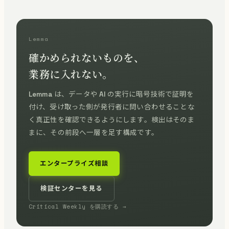
Lemma
確かめられないものを、
業務に入れない。
Lemma は、データや AI の実行に暗号技術で証明を
付け、受け取った側が発行者に問い合わせることな
く真正性を確認できるようにします。検出はそのま
まに、その前段へ一層を足す構成です。
エンタープライズ相談
検証センターを見る
Critical Weekly を購読する →