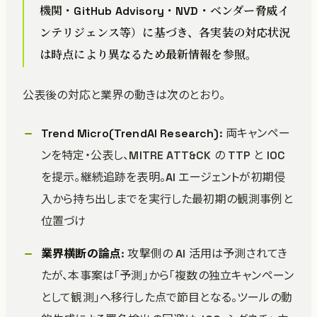
機関・GitHub Advisory・NVD・ベンダー脅威イ
ンテリジェンス等）に基づき、各実装の対応状況
は時点により異なるため最新情報を参照。
公表後の対応と業界の動きは次のとおり。
Trend Micro(TrendAI Research)
: 両キャンペー
ンを特定・公表し、MITRE ATT&CK の TTP と IOC
を提示。継続追跡を表明。AI エージェントが初期侵
入から持ち出しまでを実行した最初期の観測事例と
位置づけ
業界横断の論点
: 攻撃側の AI 活用は予測されてき
たが、本事案は「予測」から「複数の独立キャンペーン
として観測」へ移行した点で節目となる。ツールの動