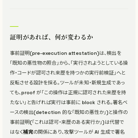
証明があれば、何が変わるか
事前証明(pre-execution attestation)は、検出を
「既知の悪性物の照合」から、「実行されようとしている操
作・コードが認可され来歴を持つかの実行前検証」へと
反転させる設計を採る。ツールが未知・新規生成であっ
ても、proof が「この操作は正規に認可された来歴を持
たない」と告げれば実行は事前に block される。署名ベ
ースの検出(detection 的な「既知の悪性か」)と操作の
事前証明(「これは認可・来歴のある実行か」)は代替で
はなく
補完
の関係にあり、攻撃ツールが AI 生成で署名