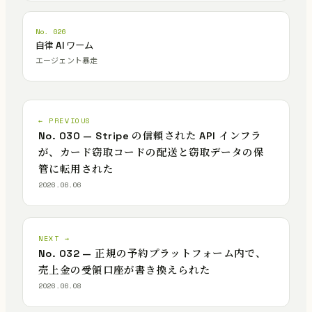
No. 026
自律 AI ワーム
エージェント暴走
← PREVIOUS
No. 030 — Stripe の信頼された API インフラ
が、カード窃取コードの配送と窃取データの保
管に転用された
2026.06.06
NEXT →
No. 032 — 正規の予約プラットフォーム内で、
売上金の受領口座が書き換えられた
2026.06.08