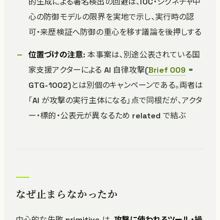
的生成による署名検出の回避は、IOC・シグネチャ中
心の防御モデルの限界を実地で示し、実行時の認
可・来歴検証へ防御の重心を移す議論を後押しする
位置づけの注意
: 本事案は、別途公表されている国
家支援アクターによる AI 自律攻撃(
Brief 009
=
GTG-1002)とは別個のキャンペーンである。両者は
「AI が攻撃の実行主体になる」点で同根だが、アクタ
ー・標的・公表元が異なるため related で結ぶ
なぜ止まらなかったか
中心的な失敗 primitive は、
攻撃に使われるツール・操