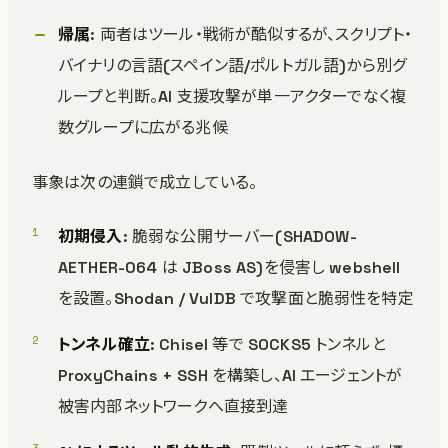
帰属
: 両者はツール・戦術が酷似するが、スクリプト・
バイナリの言語(スペイン語/ポルトガル語)から別グ
ループと判断。AI 支援攻撃が単一アクターでなく複
数グループに広がる兆候
事象は次の連鎖で成立している。
初期侵入
: 脆弱な公開サーバー(SHADOW-
AETHER-064 は JBoss AS)を侵害し webshell
を設置。Shodan / VulDB で攻撃面と脆弱性を特定
トンネル確立
: Chisel 等で SOCKS5 トンネルと
ProxyChains + SSH を構築し、AI エージェントが
被害内部ネットワークへ直接到達