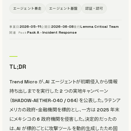
エージェント暴走
エージェント基盤
認証・認可
2026-05-11
2026-06-08
Lemma Critical Team
事案日
公開日
発行
Pack A · Incident Response
関連 Pack
TL;DR
Trend Micro が、AI エージェントが初期侵入から情報
持ち出しまでを実行した 2 つの実地キャンペーン
（SHADOW-AETHER-040 / 064）を公表した。ラテンア
メリカの政府・金融機関を標的とし、一方は 2025 年末
にメキシコの 6 政府機関を侵害した。決定的だったの
は、AI が標的ごとに攻撃ツールを動的生成したため固