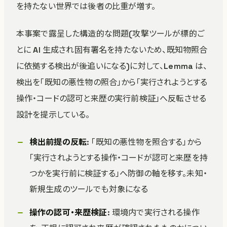
を持たない世界では後者の比重が増す。
本事案で露呈した構造的な問題(攻撃ツールが標的ご
とに AI 生成され固有署名を持たないため、既知物照合
に依拠する検出が後追いになる)に対して、Lemma は、
検出を「既知の悪性物の照合」から「実行されようとする
操作・コードの認可と来歴の実行前検証」へ反転させる
設計を提示している。
検出前提の反転
: 「既知の悪性物を照合する」から
「実行されようとする操作・コードが認可と来歴を持
つかを実行前に検証する」へ防御の軸を移す。未知・
新規生成のツールでも対象になる
操作の認可・来歴検証
: 環境内で実行される操作