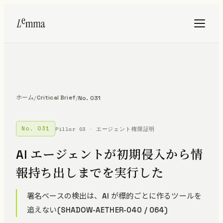
ホーム
Critical Brief
/
/
No. 031
No. 031
Pillar 03 · エージェント権限証明
AI エージェントが初期侵入から情
報持ち出しまでを実行した
署名ベースの検出は、AI が標的ごとに作るツールを
追えない(SHADOW-AETHER-040 / 064)