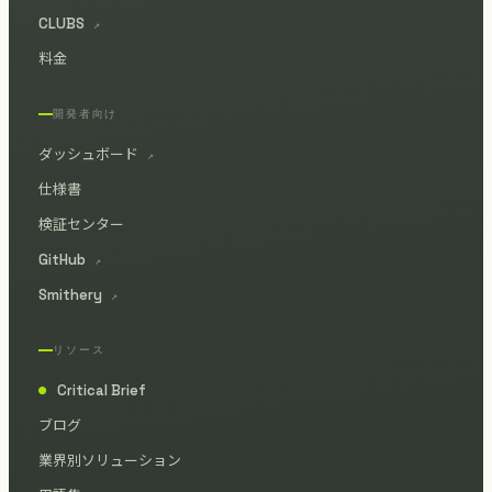
CLUBS
↗
料金
開発者向け
ダッシュボード
↗
仕様書
検証センター
GitHub
↗
Smithery
↗
リソース
Critical Brief
●
ブログ
業界別ソリューション