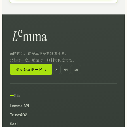
AI時代に、何が本物かを証明する。
発行は一度。検証は、無料で何度でも。
ダッシュボード
X
GH
in
↗
製品
Lemma API
Trust402
Seal