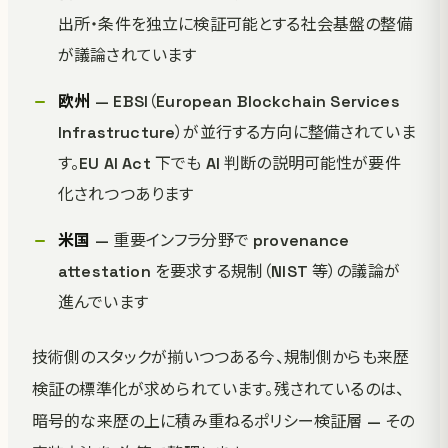
出所・条件を独立に検証可能とする社会基盤の整備
が議論されています
欧州
— EBSI（European Blockchain Services
Infrastructure）が並行する方向に整備されていま
す。EU AI Act 下でも AI 判断の説明可能性が要件
化されつつあります
米国
— 重要インフラ分野で provenance
attestation を要求する規制（NIST 等）の議論が
進んでいます
技術側のスタックが揃いつつある今、規制側からも来歴
検証の標準化が求められています。残されているのは、
暗号的な来歴の上に積み重ねるポリシー検証層 — その