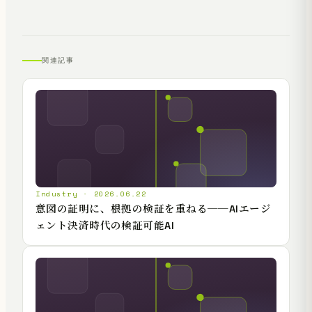
関連記事
Industry · 2026.06.22
意図の証明に、根拠の検証を重ねる──AIエージ
ェント決済時代の検証可能AI