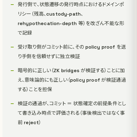
発行側で、状態遷移の発行時点におけるドメインポ
リシー（残高、custody-path、
rehypothecation-depth 等）を改ざん不能な形
で記録
受け取り側がコミット前に、その policy proof を送
り手側を信頼せずに独立検証
暗号的に正しい（ZK bridges が検証する）ことに加
え、意味論的にも正しい（policy proof が検証通過
する）ことを担保
検証の通過が、コミット ＝ 状態確定の前提条件とし
て書き込み時点で評価される（事後検出ではなく事
前 reject）