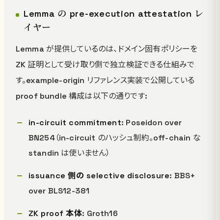
Lemma の pre-execution attestation レ
イヤー
Lemma が提供しているのは、ドメイン固有ポリシーを
ZK 証明として受け取り側で独立検証できる仕組みで
す。example-origin リファレンス実装で公開している
proof bundle 構成は以下の通りです:
in-circuit commitment
: Poseidon over
BN254（in-circuit のハッシュ制約。off-chain な
standin は使いません）
issuance 側の selective disclosure
: BBS+
over BLS12-381
ZK proof 本体
: Groth16