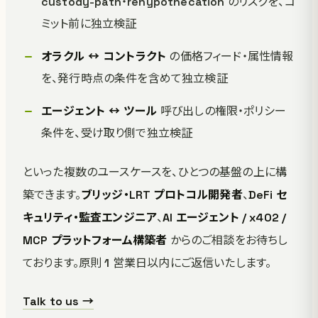
custody-path・rehypothecation のリスクを、コ
ミット前に独立検証
オラクル ↔ コントラクト
の価格フィード・属性情報
を、発行時点の条件を含めて独立検証
エージェント ↔ ツール
呼び出しの権限・ポリシー
条件を、受け取り側で独立検証
といった複数のユースケースを、ひとつの基盤の上に構
築できます。
ブリッジ・LRT プロトコル開発者
、
DeFi セ
キュリティ・監査エンジニア
、
AI エージェント / x402 /
MCP プラットフォーム構築者
からのご相談をお待ちし
ております。原則 1 営業日以内にご返信いたします。
Talk to us →