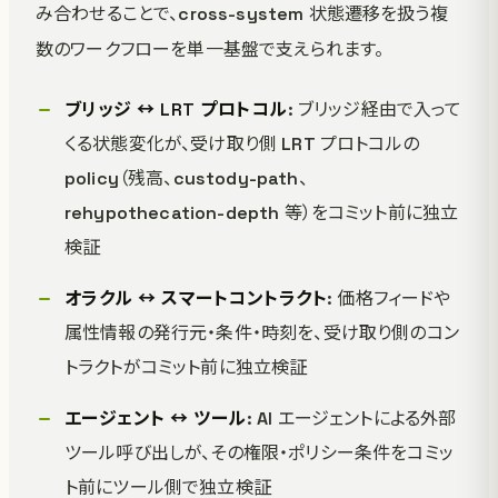
み合わせることで、cross-system 状態遷移を扱う複
数のワークフローを単一基盤で支えられます。
ブリッジ ↔ LRT プロトコル
: ブリッジ経由で入って
くる状態変化が、受け取り側 LRT プロトコルの
policy（残高、custody-path、
rehypothecation-depth 等）をコミット前に独立
検証
オラクル ↔ スマートコントラクト
: 価格フィードや
属性情報の発行元・条件・時刻を、受け取り側のコン
トラクトがコミット前に独立検証
エージェント ↔ ツール
: AI エージェントによる外部
ツール呼び出しが、その権限・ポリシー条件をコミッ
ト前にツール側で独立検証