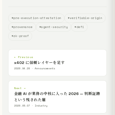
#pre-execution-attestation
#verifiable-origin
#provenance
#agent-security
#defi
#zk-proof
← Previous
x402 に信頼レイヤーを足す
2026.04.28 · Announcements
Next →
金融 AI が業務の中核に入った 2026 — 判断証跡
という残された層
2026.05.07 · Industry