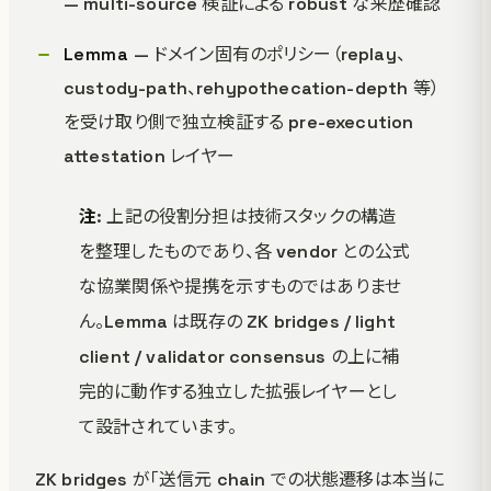
— multi-source 検証による robust な来歴確認
Lemma
— ドメイン固有のポリシー（replay、
custody-path、rehypothecation-depth 等）
を受け取り側で独立検証する pre-execution
attestation レイヤー
注
: 上記の役割分担は技術スタックの構造
を整理したものであり、各 vendor との公式
な協業関係や提携を示すものではありませ
ん。Lemma は既存の ZK bridges / light
client / validator consensus の上に補
完的に動作する独立した拡張レイヤーとし
て設計されています。
ZK bridges が「送信元 chain での状態遷移は本当に