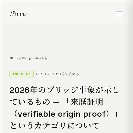
ホーム
Blog
Industry
/
/
2026.04.30
11分で読める
INDUSTRY
2026年のブリッジ事象が示し
ているもの — 「来歴証明
（verifiable origin proof）」
というカテゴリについて