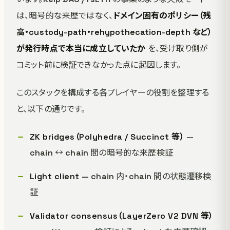
は、暗号的な来歴ではなく、
ドメイン固有のポリシー（残
高・custody-path・rehypothecation-depth など）
が発行時点で本当に成立していたか
を、受け取り側が
コミット前に検証できなかった点に起因します。
このスタックを構成する各プレイヤーの役割を整理する
と、以下の通りです。
ZK bridges（Polyhedra / Succinct 等）
—
chain ↔ chain 間の暗号的な来歴検証
Light client
— chain 内・chain 間の状態遷移検
証
Validator consensus（LayerZero V2 DVN 等）