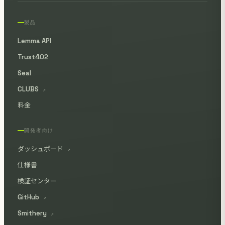
製品
Lemma API
Trust402
Seal
CLUBS
↗
料金
開発者向け
ダッシュボード
↗
仕様書
検証センター
GitHub
↗
Smithery
↗