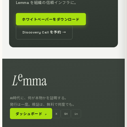
Lemma を組織の信頼インフラに。
ホワイトペーパーをダウンロード
Discovery Call を予約 →
AI時代に、何が本物かを証明する。
発行は一度。検証は、無料で何度でも。
ダッシュボード
X
GH
in
↗