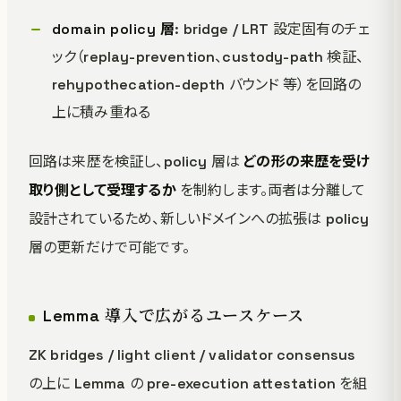
domain policy 層
: bridge / LRT 設定固有のチェ
ック（replay-prevention、custody-path 検証、
rehypothecation-depth バウンド 等）を回路の
上に積み重ねる
回路は来歴を検証し、policy 層は
どの形の来歴を受け
取り側として受理するか
を制約します。両者は分離して
設計されているため、新しいドメインへの拡張は policy
層の更新だけで可能です。
Lemma 導入で広がるユースケース
ZK bridges / light client / validator consensus
の上に Lemma の pre-execution attestation を組