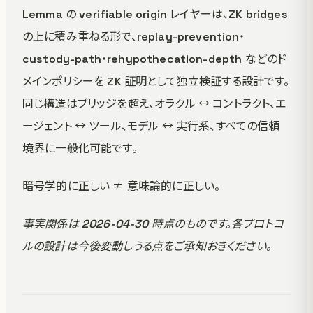
Lemma の verifiable origin レイヤーは、ZK bridges
の上に積み重ねる形で、replay-prevention・
custody-path・rehypothecation-depth などのド
メインポリシーを ZK 証明として独立検証する設計です。
同じ構造はブリッジを超え、オラクル ↔ コントラクト、エ
ージェント ↔ ツール、モデル ↔ 実行系、すべての信頼
境界に一般化可能です。
暗号学的に正しい ≠ 意味論的に正しい。
事実関係は 2026-04-30 時点のものです。各プロトコ
ルの設計は今後変動しうる点をご承知おきください。