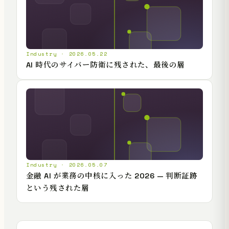
Industry · 2026.05.22
AI 時代のサイバー防衛に残された、最後の層
Industry · 2026.05.07
金融 AI が業務の中核に入った 2026 — 判断証跡
という残された層