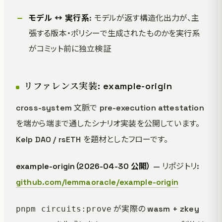
モデル ↔ 実行系
: モデルが返す構造化出力が、主
張する版本・ポリシーで生成されたものかを実行系
がコミット前に独立検証
リファレンス実装: example-origin
cross-system 文脈で pre-execution attestation
を端から端まで通したシナリオ実装を公開しています。
Kelp DAO / rsETH を題材としたフローです。
example-origin（2026-04-30 公開）
— リポジトリ:
github.com/lemmaoracle/example-origin
が実際の wasm + zkey
pnpm circuits:prove