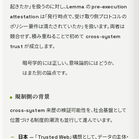
起きたか」を扱うのに対し、Lemma の pre-execution
attestation は「発行時点で、受け取り側プロトコルの
ポリシー要件は満たされていたか」を扱います。両者は
競合せず、積み重ねることで初めて cross-system
trust が成立します。
暗号学的には正しい。意味論的にはどうか、
はまた別の論点です。
規制側の背景
cross-system 来歴の検証可能性を、社会基盤として
位置づける制度的潮流も並行して進んでいます。
日本
— 「Trusted Web」構想として、データの主体・