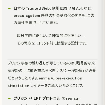
日本の Trusted Web、欧州 EBSI / AI Act など、
cross-system 来歴の社会基盤化の動きも、この
方向性を後押ししています。
暗号学的に正しい、意味論的にも正しい —
その両方を、コミット前に検証する設計です。
ブリッジ事象の繰り返しが示しているのは、暗号的な来
歴検証の上に積み重ねるべき「ポリシー検証層」が必要
だということです。Lemma の pre-execution
attestation レイヤーをご導入いただくことで、
ブリッジ ↔ LRT プロトコル
の replay・