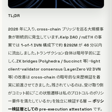
TL;DR
2026 年に入り、cross-chain ブリッジを巡る大規模事
象が断続的に発生しています。Kelp DAO / rsETH の事
案では 1-of-1 DVN 構成下で約 $292M が 46 分以内
に流出しました。トランザクション自体は暗号学的に正
しく、ZK bridges（Polyhedra / Succinct 等）・light
client・validator consensus（LayerZero V2 DVN
等）の改善は cross-chain の暗号的な来歴検証を着
実に前進させてきました。残されているのは、受け取り側
がコミット前に「この状態遷移は私のプロトコルのポリシ
ー要件を満たしているか」を独立に検証する層 —
ポリシ
ー検証層としての pre-execution attestation
です。