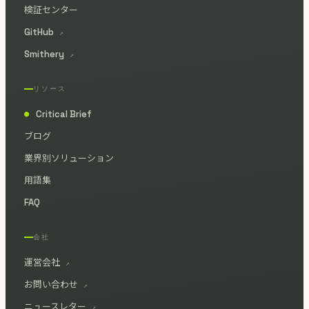
検証センター
GitHub
↗
Smithery
↗
リソース
Critical Brief
●
ブログ
業界別ソリューション
用語集
FAQ
会社
運営会社
↗
お問い合わせ
↗
ニュースレター
↗