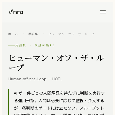
ホーム
/
用語集
/
ヒューマン・オフ・ザ・ループ
用語集 · 検証可能AI
ヒューマン・オフ・ザ・ル
ープ
Human-off-the-Loop — HOTL
AI が一件ごとの人間承認を待たずに判断を実行す
る運用形態。人間は必要に応じて監視・介入する
が、各判断のゲートには立たない。スループット