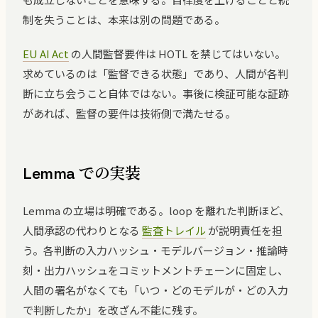
制を失うことは、本来は別の問題である。
EU AI Act
の人間監督要件は HOTL を禁じてはいない。
求めているのは「監督できる状態」であり、人間が各判
断に立ち会うこと自体ではない。事後に検証可能な証跡
があれば、監督の要件は技術側で満たせる。
Lemma での実装
Lemma の立場は明確である。loop を離れた判断ほど、
人間承認の代わりとなる
監査トレイル
が説明責任を担
う。各判断の入力ハッシュ・モデルバージョン・推論時
刻・出力ハッシュをコミットメントチェーンに固定し、
人間の署名がなくても「いつ・どのモデルが・どの入力
で判断したか」を改ざん不能に残す。