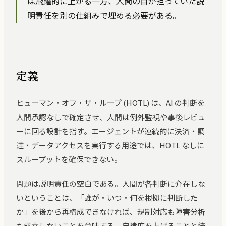
は飛躍的に上がる一方、人間の目が担っていた説
明責任を別の仕組みで埋める必要がある。
定義
ヒューマン・オフ・ザ・ループ (HOTL) は、AI の判断を
人間承認なしで確定させ、人間は例外監視や事後レビュ
ーに回る設計を指す。エージェントが連続的に決済・調
達・データアクセスを実行する用途では、HOTL なしに
スループットを確保できない。
問題は説明責任の空白である。人間が各判断に介在しな
いということは、「誰が・いつ・何を根拠に判断した
か」を後から再構成できなければ、規制対応も障害分析
も成立しないことを意味する。自律度を上げることと統