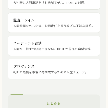
各判断に人間承認を挟む統制モデル。HOTL の対極。
監査トレイル
人間承認を外した後、説明責任を担う改ざん不能な証跡。
エージェント決済
人間が一件ずつ承認できない、HOTL が前提の典型領域。
プロヴナンス
判断の根拠を事後に再構成するための来歴チェーン。
はじめる