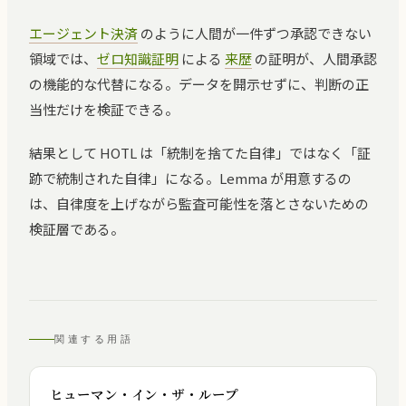
エージェント決済
のように人間が一件ずつ承認できない
領域では、
ゼロ知識証明
による
来歴
の証明が、人間承認
の機能的な代替になる。データを開示せずに、判断の正
当性だけを検証できる。
結果として HOTL は「統制を捨てた自律」ではなく「証
跡で統制された自律」になる。Lemma が用意するの
は、自律度を上げながら監査可能性を落とさないための
検証層である。
関連する用語
ヒューマン・イン・ザ・ループ