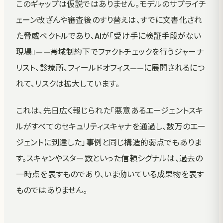
このギャップは仮説ではありません。モデルのサプライチ
ェーン改ざんや審査後のすり替えは、すでに文書化され
た脅威ベクトルであり、AIが「受け手に検証手段がない
現場」——帯域制約下でファクトチェックを行うジャーナ
リスト、診療所、フィールドオフィス——に展開されるにつ
れて、リスクは拡大しています。
これは、先日広く報じられた「悪意あるエージェントスキ
ルがすべてのセキュリティスキャナを通過し、数万のエー
ジェントに到達した」事例と同じ構造的弱点でもありま
す。スキャンやスター数といった信頼シグナルは、過去の
一時点を表すものであり、いま動いている成果物を表す
ものではありません。