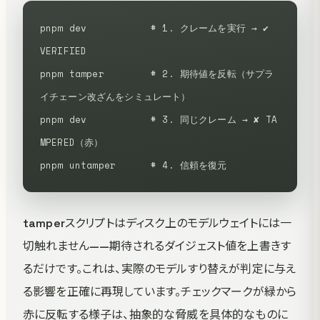
pnpm dev           # 1. クレームを実行 → ✔ 
VERIFIED
pnpm tamper        # 2. 期待値を反転（サプラ
イチェーン改ざんをシミュレート）
pnpm dev           # 3. 同じクレーム → ✘ TA
MPERED（赤）
pnpm untamper      # 4. 信頼を復元
tamperスクリプトはディスク上のモデルウェイトには一
切触れません——期待されるダイジェスト値を上書きす
るだけです。これは、実際のモデルすり替えが判定に与え
る影響を正確に再現しています。チェックマークが緑から
赤に反転する様子は、抽象的な脅威を具体的なものに