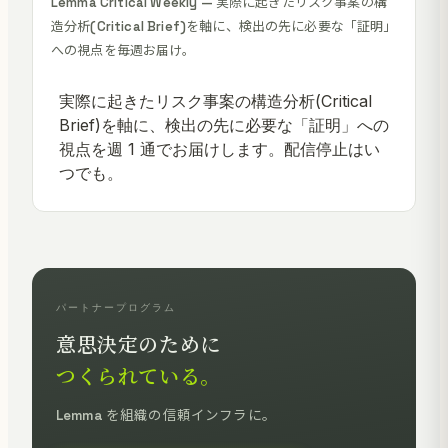
Lemma Critical Weekly — 実際に起きたリスク事案の構
造分析(Critical Brief)を軸に、検出の先に必要な「証明」
への視点を毎週お届け。
パートナープログラム
意思決定のために
つくられている。
Lemma を組織の信頼インフラに。