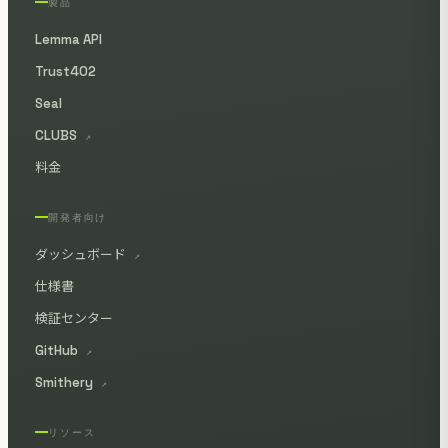
製品
Lemma API
Trust402
Seal
CLUBS
↗
料金
開発者向け
ダッシュボード
↗
仕様書
検証センター
GitHub
↗
Smithery
↗
リソース