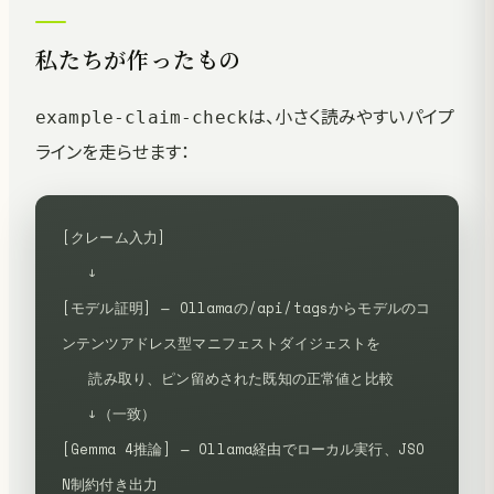
私たちが作ったもの
は、小さく読みやすいパイプ
example-claim-check
ラインを走らせます：
[クレーム入力]
   ↓
[モデル証明] — Ollamaの/api/tagsからモデルのコ
ンテンツアドレス型マニフェストダイジェストを
   読み取り、ピン留めされた既知の正常値と比較
   ↓（一致）
[Gemma 4推論] — Ollama経由でローカル実行、JSO
N制約付き出力