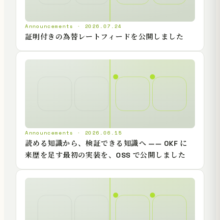
Announcements · 2026.07.24
証明付きの為替レートフィードを公開しました
Announcements · 2026.06.15
読める知識から、検証できる知識へ —— OKF に
来歴を足す最初の実装を、OSS で公開しました