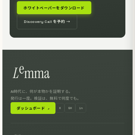
ホワイトペーパーをダウンロード
Discovery Call を予約 →
AI時代に、何が本物かを証明する。
発行は一度。検証は、無料で何度でも。
ダッシュボード
X
GH
in
↗