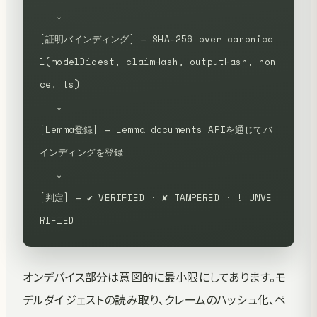
   ↓
[証明バインディング] — SHA-256 over canonica
l(modelDigest, claimHash, outputHash, non
ce, ts)
   ↓
[Lemma登録] — Lemma documents APIを通じてバ
インディングを登録
   ↓
[判定] — ✔ VERIFIED · ✘ TAMPERED · ! UNVE
RIFIED
オンデバイス部分は意図的に最小限にしてあります。モ
デルダイジェストの読み取り、クレームのハッシュ化、ペ