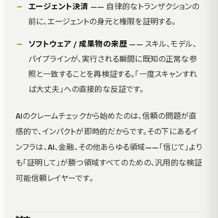
エージェント決済
—— 自律的なトランザクションの
前に、エージェントの身元と権限を証明する。
ソフトウェア / 成果物の来歴
—— スキル、モデル、
パイプラインが、実行される瞬間に既知の正常な参
照と一致することを再検証する。「一度スキャンすれ
ば大丈夫」への直接的な反証です。
AIのクレームチェックから始めたのは、信頼の問題が直
感的で、インパクトが即時的だからです。その下にあるイ
ンフラは、AI、金融、その他あらゆる領域——「信じて」より
も「証明して」が勝つ領域すべてのための、汎用的な検証
可能信頼レイヤーです。