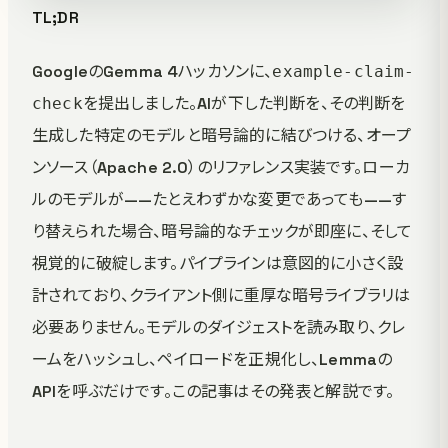
TL;DR
GoogleのGemma 4ハッカソンに、
example-claim-
を提出しました。AIが下した判断を、その判断を
check
生成した特定のモデルと暗号論的に結びつける、オープ
ンソース（Apache 2.0）のリファレンス実装です。ローカ
ルのモデルが——たとえわずかな変更であっても——す
り替えられた場合、暗号論的なチェックが即座に、そして
視覚的に破綻します。パイプラインは意図的に小さく設
計されており、クライアント側に重厚な暗号ライブラリは
必要ありません。モデルのダイジェストを読み取り、クレ
ームをハッシュし、ペイロードを正規化し、Lemmaの
APIを呼ぶだけです。この記事はその発表と解説です。