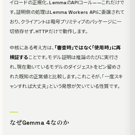
イロードの正規化、LemmaのAPIコール——これだけで
す。証明側の処理はLemma Workers APIに委譲されて
おり、クライアントは暗号プリミティブのパッケージに一
切依存せず、HTTPだけで動作します。
中核にある考え方は、
「審査時」ではなく「使用時」に再
検証する
ことです。モデル証明は推論のたびに実行さ
れ、現在動いているモデルのダイジェストをピン留めさ
れた既知の正常値と比較します。これこそが、「一度スキ
ャンすれば大丈夫」という発想が欠いている性質です。
なぜGemma 4なのか