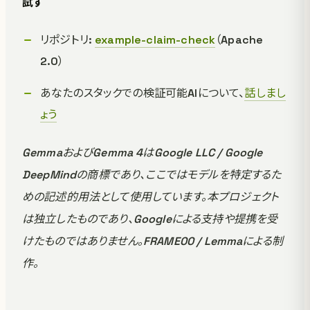
試す
リポジトリ:
example-claim-check
（Apache
2.0）
あなたのスタックでの検証可能AIについて、
話しまし
ょう
GemmaおよびGemma 4はGoogle LLC / Google
DeepMindの商標であり、ここではモデルを特定するた
めの記述的用法として使用しています。本プロジェクト
は独立したものであり、Googleによる支持や提携を受
けたものではありません。FRAME00 / Lemmaによる制
作。