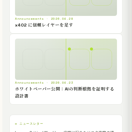
Announcements · 2026.04.28
x402 に信頼レイヤーを足す
Announcements · 2026.04.23
ホワイトペーパー公開：AIの判断根拠を証明する
設計書
✉️ ニュースレター