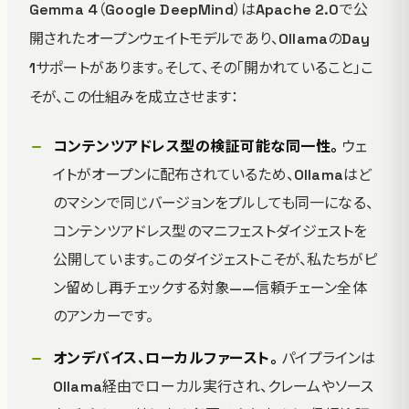
Gemma 4（Google DeepMind）はApache 2.0で公
開されたオープンウェイトモデルであり、OllamaのDay
1サポートがあります。そして、その「開かれていること」こ
そが、この仕組みを成立させます：
コンテンツアドレス型の検証可能な同一性。
ウェ
イトがオープンに配布されているため、Ollamaはど
のマシンで同じバージョンをプルしても同一になる、
コンテンツアドレス型のマニフェストダイジェストを
公開しています。このダイジェストこそが、私たちがピ
ン留めし再チェックする対象——信頼チェーン全体
のアンカーです。
オンデバイス、ローカルファースト。
パイプラインは
Ollama経由でローカル実行され、クレームやソース