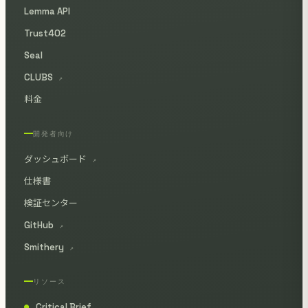
Lemma API
Trust402
Seal
CLUBS
↗
料金
開発者向け
ダッシュボード
↗
仕様書
検証センター
GitHub
↗
Smithery
↗
リソース
Critical Brief
●