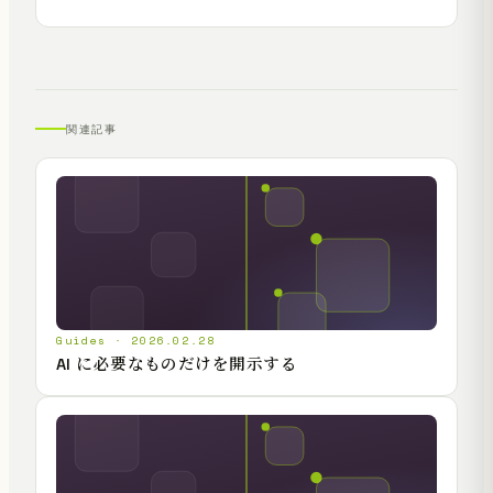
関連記事
Guides · 2026.02.28
AI に必要なものだけを開示する