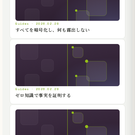
Guides · 2026.02.28
すべてを暗号化し、何も露出しない
Guides · 2026.02.28
ゼロ知識で事実を証明する