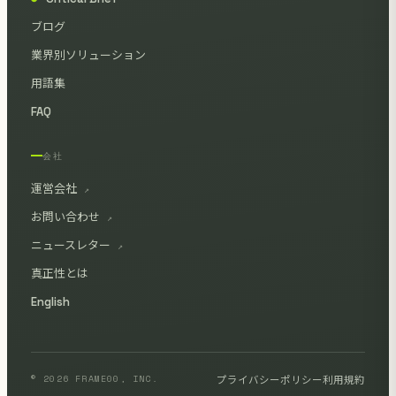
ブログ
業界別ソリューション
用語集
FAQ
会社
運営会社
↗
お問い合わせ
↗
ニュースレター
↗
真正性とは
English
© 2026 FRAME00, INC.
プライバシーポリシー
利用規約