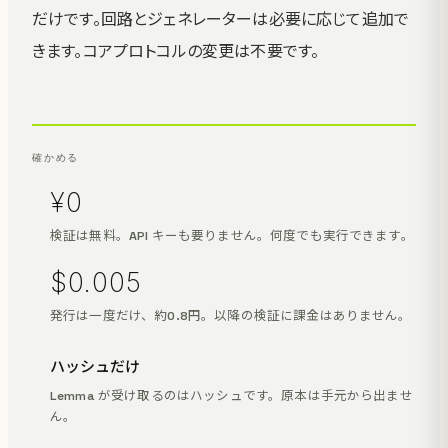
だけです。回路とジェネレーターは必要に応じて追加で
きます。コアプロトコルの変更は不要です。
確かめる
¥0
検証は無料。API キーも要りません。何度でも実行できます。
$0.005
発行は一度だけ、約0.8円。以降の検証に課金はありません。
ハッシュだけ
Lemma が受け取るのはハッシュです。原本は手元から出ませ
ん。