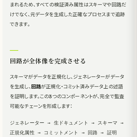
まれるため、すべての検証済み属性はスキーマや回路だ
けでなく、元データを生成した正確なプロセスまで追跡
できます。
回路が全体像を完成させる
スキーマがデータを正規化し、ジェネレーターがデータ
を生成し、
回路
が正規化・コミット済みデータ上の述語
を証明します。この3つのコンポーネントが、完全で監査
可能なチェーンを形成します：
ジェネレーター → 生ドキュメント → スキーマ →
正規化属性 → コミットメント → 回路 → 証明