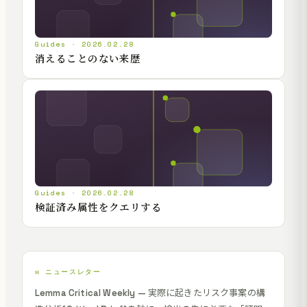
Guides · 2026.02.28
消えることのない来歴
Guides · 2026.02.28
検証済み属性をクエリする
✉️ ニュースレター
Lemma Critical Weekly — 実際に起きたリスク事案の構