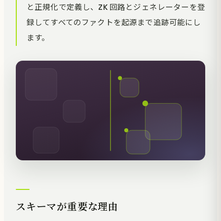
と正規化で定義し、ZK 回路とジェネレーターを登
録してすべてのファクトを起源まで追跡可能にし
ます。
スキーマが重要な理由