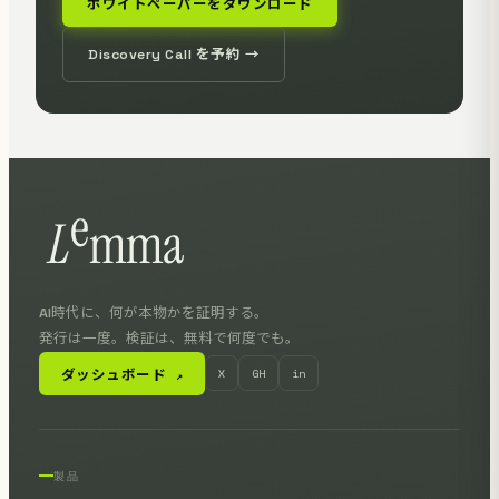
ホワイトペーパーをダウンロード
Discovery Call を予約 →
AI時代に、何が本物かを証明する。
発行は一度。検証は、無料で何度でも。
ダッシュボード
X
GH
in
↗
製品