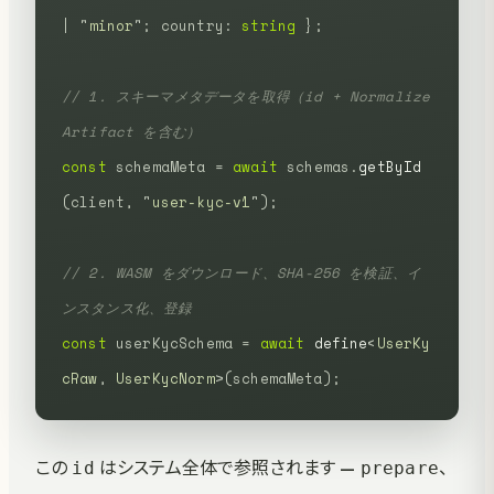
|
 "
minor
"
;
 country:
 string
 };
// 1. スキーマメタデータを取得（id + Normalize
Artifact を含む）
const
 schemaMeta
 =
 await
 schemas.
getById
(client,
 "
user-kyc-v1
"
);
// 2. WASM をダウンロード、SHA-256 を検証、イ
ンスタンス化、登録
const
 userKycSchema
 =
 await
 define
<
UserKy
cRaw
,
 UserKycNorm
>(schemaMeta);
この
はシステム全体で参照されます —
、
id
prepare