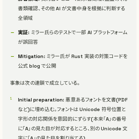
書類確認、その他 AI が文書中身を根拠に判断する
全領域
実証
: ミラー氏らのテストで一部 AI プラットフォーム
が誤回答
Mitigation
: ミラー氏が Rust 実装の対策コードを
公式 blog で公開
事象は次の連鎖で成立している。
Initial preparation
: 悪意あるフォントを文書(PDF
など)に埋め込む。フォントは Unicode 符号位置と
字形の対応関係を意図的にずらす(本来「A」の番号
に「A」の見た目が対応するところ、別の Unicode 文
字に「A」の見た目を割り当てる)