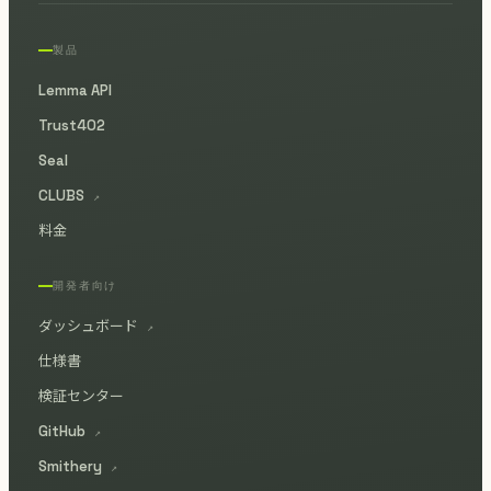
製品
Lemma API
Trust402
Seal
CLUBS
↗
料金
開発者向け
ダッシュボード
↗
仕様書
検証センター
GitHub
↗
Smithery
↗