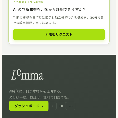
この脅威タイプへの対策
AI の判断根拠を、後から証明できますか？
判断の根拠を実行時に固定し独立検証できる構成を、30分で貴
社の該当箇所に当てはめます。
デモをリクエスト
AI時代に、何が本物かを証明する。
発行は一度。検証は、無料で何度でも。
ダッシュボード
X
GH
in
↗