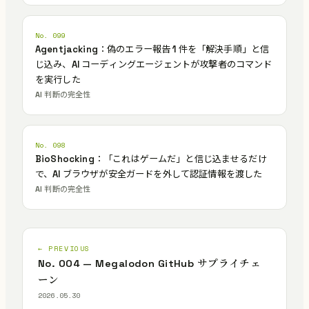
No. 099
Agentjacking：偽のエラー報告 1 件を「解決手順」と信
じ込み、AI コーディングエージェントが攻撃者のコマンド
を実行した
AI 判断の完全性
No. 098
BioShocking：「これはゲームだ」と信じ込ませるだけ
で、AI ブラウザが安全ガードを外して認証情報を渡した
AI 判断の完全性
← PREVIOUS
No. 004 — Megalodon GitHub サプライチェ
ーン
2026.05.30