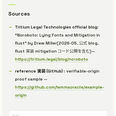
Sources
Tritium Legal Technologies official blog
:
“Noroboto: Lying Fonts and Mitigation in
Rust” by Drew Miller(2026-05、公式 blog、
Rust 実装 mitigation コード公開を含む)—
https://tritium.legal/blog/noroboto
reference 実装（GitHub）
: verifiable-origin
proof sample —
https://github.com/lemmaoracle/example-
origin