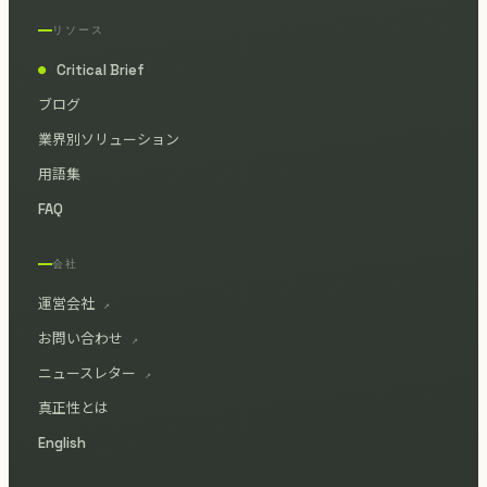
リソース
Critical Brief
●
ブログ
業界別ソリューション
用語集
FAQ
会社
運営会社
↗
お問い合わせ
↗
ニュースレター
↗
真正性とは
English