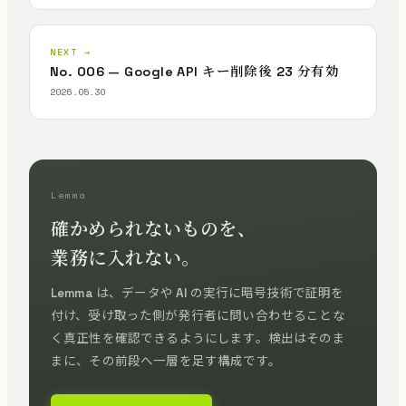
NEXT →
No. 006 — Google API キー削除後 23 分有効
2026.05.30
Lemma
確かめられないものを、
業務に入れない。
Lemma は、データや AI の実行に暗号技術で証明を
付け、受け取った側が発行者に問い合わせることな
く真正性を確認できるようにします。検出はそのま
まに、その前段へ一層を足す構成です。