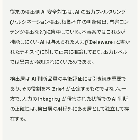
従来の検出側 AI 安全対策は、AI の出力フィルタリング
(ハルシネーション検出、根拠不在の判断検出、有害コン
テンツ検出など)に集中している。本事案ではこれらが
機能しにくい。AI は与えられた入力(「Delaware」と書か
れたテキスト)に対して正常に推論しており、出力レベル
では異常が検知されにくいためである。
検出層は AI 判断品質の事後評価には引き続き重要で
あり、その役割を本 Brief が否定するものではない。一
方で、入力の integrity が侵害された状態での AI 判断
の正確性は、検出層の射程外にある層として独立して存
在する。