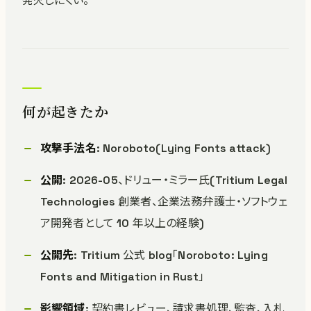
発火しにくい。
何が起きたか
攻撃手法名
: Noroboto(Lying Fonts attack)
公開
: 2026-05、ドリュー・ミラー氏(Tritium Legal
Technologies 創業者、企業法務弁護士・ソフトウェ
ア開発者として 10 年以上の経験)
公開先
: Tritium 公式 blog「Noroboto: Lying
Fonts and Mitigation in Rust」
影響領域
: 契約書レビュー、請求書処理、監査、入札