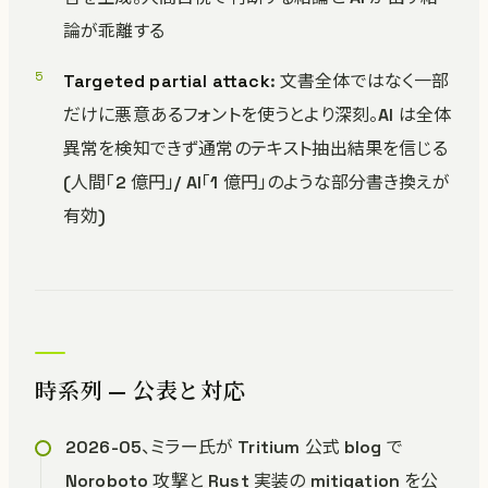
論が乖離する
Targeted partial attack
: 文書全体ではなく一部
だけに悪意あるフォントを使うとより深刻。AI は全体
異常を検知できず通常のテキスト抽出結果を信じる
(人間「2 億円」/ AI「1 億円」のような部分書き換えが
有効)
時系列 — 公表と対応
2026-05、ミラー氏が Tritium 公式 blog で
Noroboto 攻撃と Rust 実装の mitigation を公