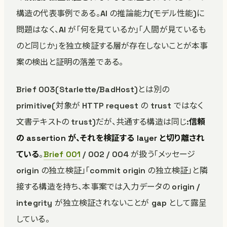
構造の代表事例である。AI の推論能力(モデル性能)に
問題はなく、AI が「何を見ているか」「人間が見ているも
のと同じか」を独立検証する層が存在しないことが本事
案の検出と証明の落差である。
Brief 003(Starlette/BadHost)とは別の
primitive(対象が HTTP request の trust ではなく
文書テキストの trust)だが、共通する構造は同じ:
信頼
の assertion が、それを検証する layer と切り離され
ている
。
Brief 001
/ 002 / 004 が扱う「メッセージ
origin の独立検証」「commit origin の独立検証」と隣
接する構造を持ち、本事案では入力データの origin /
integrity が独立検証されないことが gap として露呈
している。