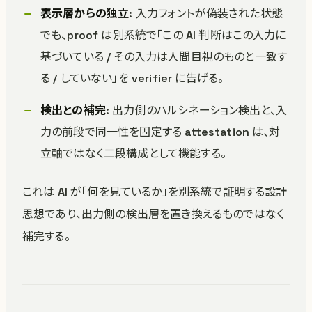
表示層からの独立
: 入力フォントが偽装された状態
でも、proof は別系統で「この AI 判断はこの入力に
基づいている / その入力は人間目視のものと一致す
る / していない」を verifier に告げる。
検出との補完
: 出力側のハルシネーション検出と、入
力の前段で同一性を固定する attestation は、対
立軸ではなく二段構成として機能する。
これは AI が「何を見ているか」を別系統で証明する設計
思想であり、出力側の検出層を置き換えるものではなく
補完する。