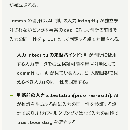
が確立される。
Lemma の設計は、AI 判断の入力 integrity が独立検
証されないという本事案の gap に対し、判断の前段で
入力の同一性を proof として固定する点で対置される。
入力 integrity の来歴バインド
: AI が判断に使用
する入力データを独立検証可能な暗号証明として
commit し、「AI が見ている入力」と「人間目視で見
えるべき入力」の同一性を固定する。
判断前の入力 attestation(proof-as-auth)
: AI
が推論を生成する前に入力の同一性を検証する設
計であり、出力フィルタリングではなく入力の前段で
trust boundary を確立する。