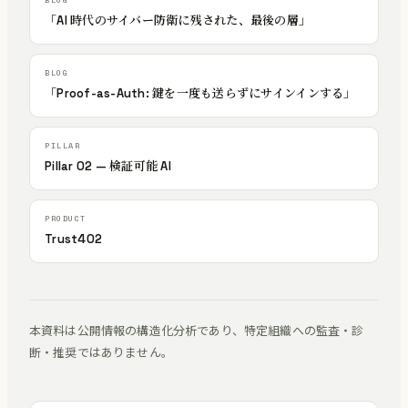
「AI 時代のサイバー防衛に残された、最後の層」
「Proof-as-Auth: 鍵を一度も送らずにサインインする」
Pillar 02 — 検証可能 AI
Trust402
本資料は公開情報の構造化分析であり、特定組織への監査・診
断・推奨ではありません。