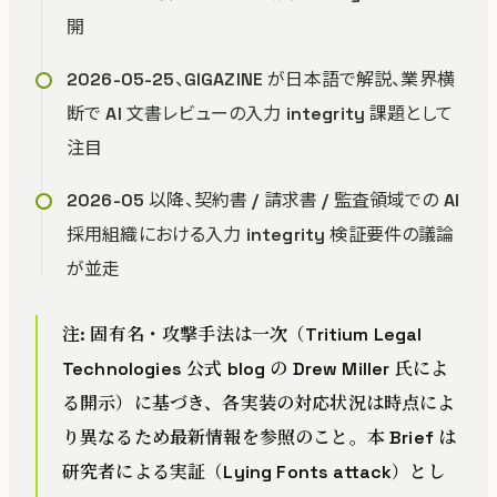
開
2026-05-25、GIGAZINE が日本語で解説、業界横
断で AI 文書レビューの入力 integrity 課題として
注目
2026-05 以降、契約書 / 請求書 / 監査領域での AI
採用組織における入力 integrity 検証要件の議論
が並走
注: 固有名・攻撃手法は一次（Tritium Legal
Technologies 公式 blog の Drew Miller 氏によ
る開示）に基づき、各実装の対応状況は時点によ
り異なるため最新情報を参照のこと。本 Brief は
研究者による実証（Lying Fonts attack）とし