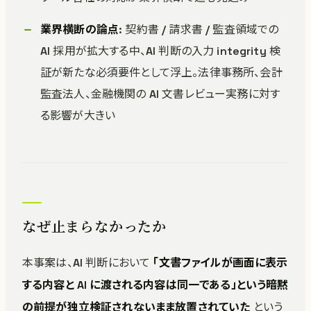
業界横断の論点
: 契約書 / 請求書 / 監査領域での
AI 採用が拡大する中、AI 判断の入力 integrity 検
証が新たな必須要件として浮上。法律事務所、会計
監査法人、金融機関の AI 文書レビュー実務に対す
る影響が大きい
なぜ止まらなかったか
本事案は、AI 判断において
「文書ファイルが画面に表示
する内容と AI に渡される内容は同一である」という暗黙
の前提が独立検証されないまま放置されていた
という