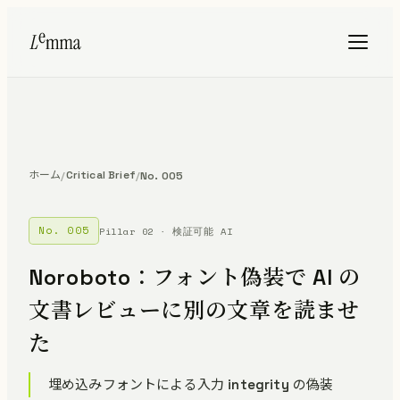
ホーム
Critical Brief
/
/
No. 005
No. 005
Pillar 02 · 検証可能 AI
Noroboto：フォント偽装で AI の
文書レビューに別の文章を読ませ
た
埋め込みフォントによる入力 integrity の偽装