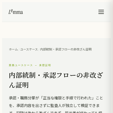
ホーム
/
ユースケース
/
内部統制・承認フローの非改ざん証明
業務ユースケース — 来歴証明
内部統制・承認フローの非改ざ
ん証明
承認・職務分掌が「正当な権限と手順で行われた」こと
を、承認内容を出さずに監査人が独立して検証できま