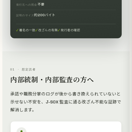
不要
発行元への照会
約200バイト
証明のサイズ
署名の一致
改ざんの有無
発行者の確認
01 · 想定読者
内部統制・内部監査の方へ
承認や職務分掌のログが後から書き換えられていないと
示せない不安を、J-SOX 監査に通る改ざん不能な証跡で
解消します。