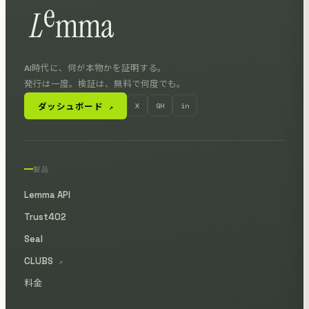
AI時代に、何が本物かを証明する。
発行は一度。検証は、無料で何度でも。
ダッシュボード
X
GH
in
↗
製品
Lemma API
Trust402
Seal
CLUBS
↗
料金