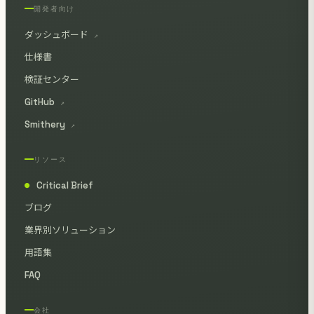
開発者向け
ダッシュボード
↗
仕様書
検証センター
GitHub
↗
Smithery
↗
リソース
Critical Brief
●
ブログ
業界別ソリューション
用語集
FAQ
会社