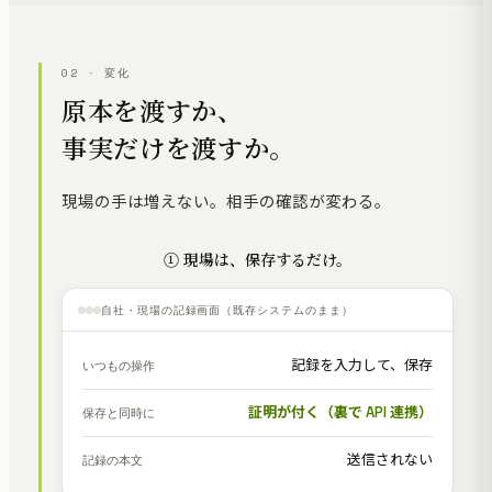
02 · 変化
原本を渡すか、
事実だけを渡すか。
現場の手は増えない。相手の確認が変わる。
① 現場は、保存するだけ。
自社・現場の記録画面（既存システムのまま）
記録を入力して、保存
いつもの操作
証明が付く（裏で API 連携）
保存と同時に
送信されない
記録の本文