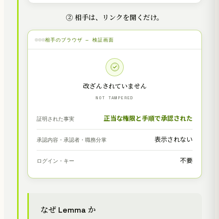
② 相手は、リンクを開くだけ。
相手のブラウザ — 検証画面
改ざんされていません
NOT TAMPERED
正当な権限と手順で承認された
証明された事実
表示されない
承認内容・承認者・職務分掌
不要
ログイン・キー
なぜ Lemma か