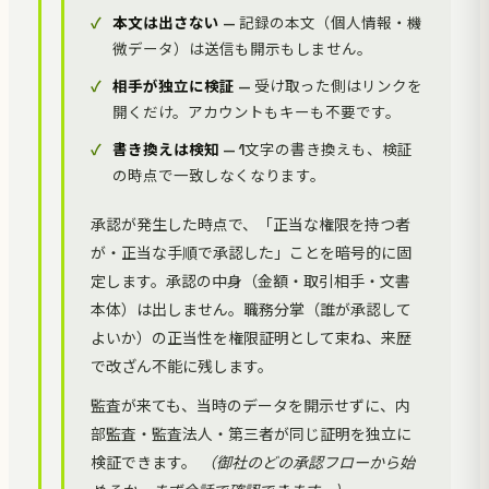
本文は出さない
— 記録の本文（個人情報・機
微データ）は送信も開示もしません。
相手が独立に検証
— 受け取った側はリンクを
開くだけ。アカウントもキーも不要です。
書き換えは検知
— 1文字の書き換えも、検証
の時点で一致しなくなります。
承認が発生した時点で、「正当な権限を持つ者
が・正当な手順で承認した」ことを暗号的に固
定します。承認の中身（金額・取引相手・文書
本体）は出しません。職務分掌（誰が承認して
よいか）の正当性を権限証明として束ね、来歴
で改ざん不能に残します。
監査が来ても、当時のデータを開示せずに、内
部監査・監査法人・第三者が同じ証明を独立に
検証できます。
（御社のどの承認フローから始