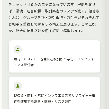
チェックさせるかの二択になっています。根拠を渡せ
ば、漏洩・名誉毀損・取引妨害のリスクが動く。渡さな
ければ、グループ各社・取引銀行・取引先がそれぞれ同
じ相手を重複して照合する構造に戻ります。この二択
を、照合の結果だけを渡す証明で解消します。
銀行・FinTech・暗号資産取引所の与信／コンプライ
アンス責任者
製造業・商社・基幹インフラ事業者でサプライヤー審
査を運用する調達・購買・リスク部門