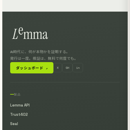
AI時代に、何が本物かを証明する。
発行は一度。検証は、無料で何度でも。
ダッシュボード
X
GH
in
↗
製品
Lemma API
Trust402
Seal