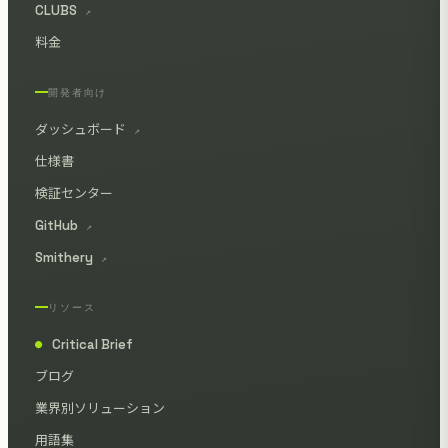
CLUBS
↗
料金
開発者向け
ダッシュボード
↗
仕様書
検証センター
GitHub
↗
Smithery
↗
リソース
Critical Brief
●
ブログ
業界別ソリューション
用語集