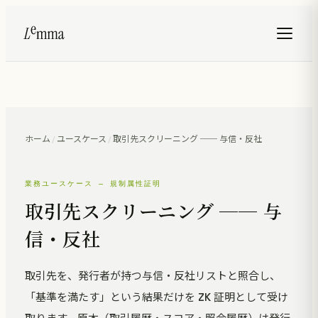
ホーム
/
ユースケース
/
取引先スクリーニング ── 与信・反社
業務ユースケース — 規制属性証明
取引先スクリーニング ── 与
信・反社
取引先を、発行者が持つ与信・反社リストと照合し、
「基準を満たす」という結果だけを ZK 証明として受け