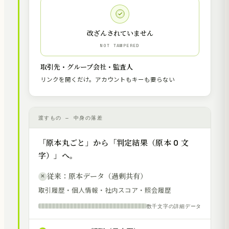
改ざんされていません
NOT TAMPERED
取引先・グループ会社・監査人
リンクを開くだけ。アカウントもキーも要らない
渡すもの — 中身の落差
「原本丸ごと」から「判定結果（原本 0 文
字）」へ。
従来：原本データ（過剰共有）
✕
取引履歴・個人情報・社内スコア・照会履歴
数千文字の詳細データ