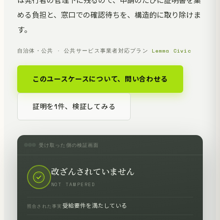
は発行者の管理下に残るので、申請のたびに証明書を集
める負担と、窓口での確認待ちを、構造的に取り除けま
す。
自治体・公共 · 公共サービス事業者
対応プラン
Lemma Civic
このユースケースについて、問い合わせる
証明を1件、検証してみる
受け取った側の検証画面
改ざんされていません
NOT TAMPERED
受給要件を満たしている
照合された事実