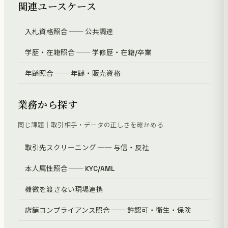
関連ユースケース
入札資格照合 ── 公共調達
学歴・在籍照合 ── 学修歴・在籍/卒業
年齢照合 ── 年齢・販売資格
業務から探す
同じ課題｜取引相手・データの正しさを確かめる
取引先スクリーニング ── 与信・反社
本人属性照合 ── KYC/AML
機微を渡さない現場連携
店舗コンプライアンス照合 ── 許認可・衛生・保険