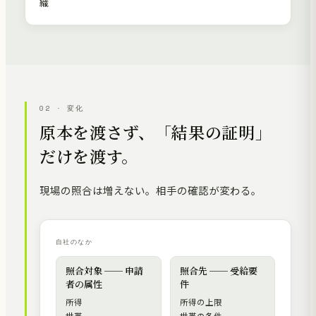
織
02 · 変化
原本を渡さず、「結果の証明」
だけを渡す。
現場の照合は増えない。相手の確認が変わる。
自社のなか
照合対象 ── 申請
照合先 ── 受給要
者の属性
件
所得
所得の上限