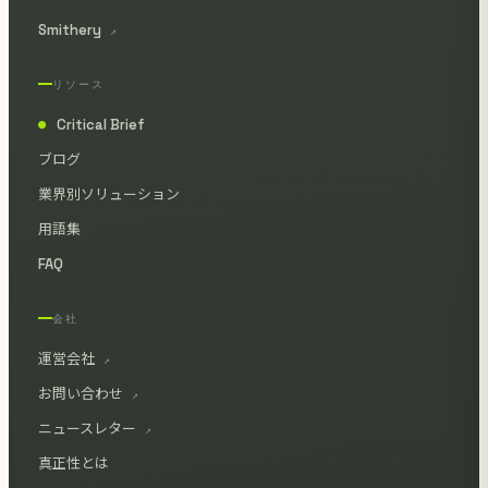
Smithery
↗
リソース
Critical Brief
●
ブログ
業界別ソリューション
用語集
FAQ
会社
運営会社
↗
お問い合わせ
↗
ニュースレター
↗
真正性とは