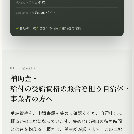
不要
発行元への照会
約200バイト
証明のサイズ
署名の一致
改ざんの有無
発行者の確認
01 · 想定読者
補助金・
給付の受給資格の照合を担う自治体・
事業者の方へ
受給資格を、申請書類を集めて確認するか、自己申告に
頼るかの二択になっています。集めれば窓口の待ち時間
と保管を抱える。頼れば、誤支給が起きます。この二択