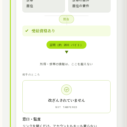
世帯
世帯の条件
居住
居住の要件
照合
受給資格あり
証明（約 200 バイト）
所得・世帯の情報は、ここを越えない
相手のところ
改ざんされていません
NOT TAMPERED
窓口・監査
リンクを開くだけ。アカウントもキーも要らない