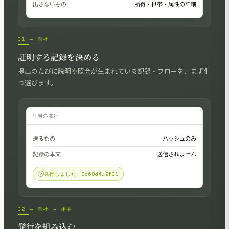
出さないもの
所得・世帯・属性の詳細
01 — 自社
証明する記録を決める
提出のたびに説明や照会が生まれている記録・フローを、まず1
つ選びます。
証明の発行
送るもの
ハッシュのみ
記録の本文
送信されません
発行しました 0x68d4…9f01
02 — 自社 → 相手
発行を組み込む