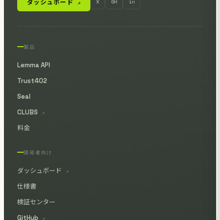
ダッシュボード
X
GH
in
↗
製品
Lemma API
Trust402
Seal
CLUBS
↗
料金
開発者向け
ダッシュボード
↗
仕様書
検証センター
GitHub
↗