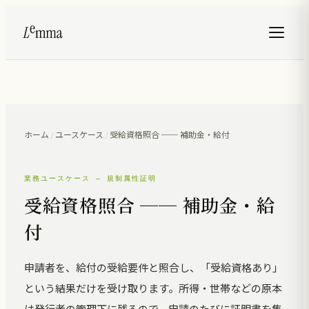
ホーム
/
ユースケース
/
受給資格照合 ── 補助金・給付
業務ユースケース — 規制属性証明
受給資格照合 ── 補助金・給
付
申請者を、給付の受給要件と照合し、「受給資格あり」
という結果だけを受け取ります。所得・世帯などの原本