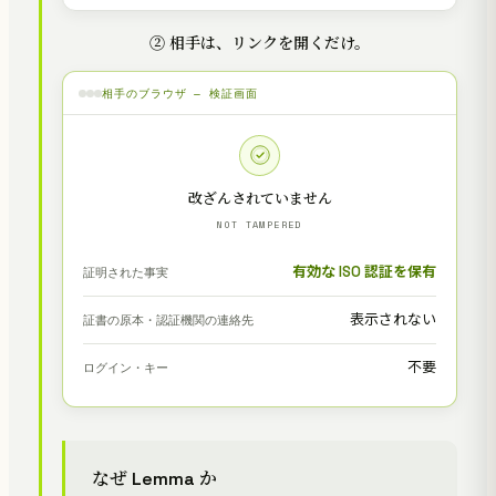
② 相手は、リンクを開くだけ。
相手のブラウザ — 検証画面
改ざんされていません
NOT TAMPERED
有効な ISO 認証を保有
証明された事実
表示されない
証書の原本・認証機関の連絡先
不要
ログイン・キー
なぜ Lemma か