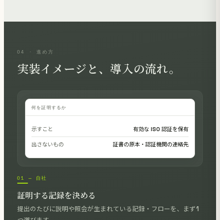
04 · 進め方
実装イメージと、導入の流れ。
何を証明するか
示すこと
有効な ISO 認証を保有
出さないもの
証書の原本・認証機関の連絡先
01 — 自社
証明する記録を決める
提出のたびに説明や照会が生まれている記録・フローを、まず1