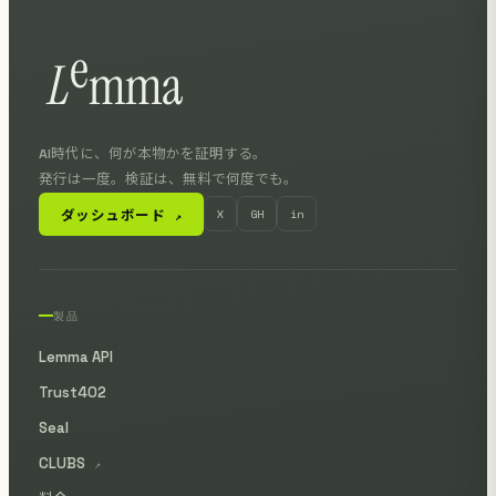
AI時代に、何が本物かを証明する。
発行は一度。検証は、無料で何度でも。
ダッシュボード
X
GH
in
↗
製品
Lemma API
Trust402
Seal
CLUBS
↗