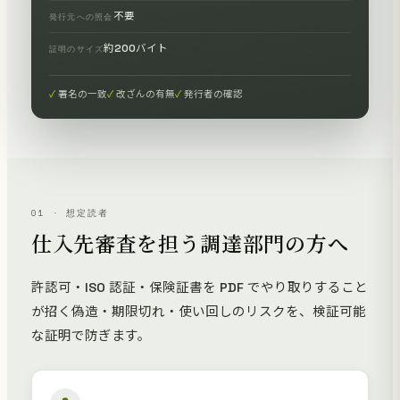
不要
発行元への照会
約200バイト
証明のサイズ
署名の一致
改ざんの有無
発行者の確認
01 · 想定読者
仕入先審査を担う調達部門の方へ
許認可・ISO 認証・保険証書を PDF でやり取りすること
が招く偽造・期限切れ・使い回しのリスクを、検証可能
な証明で防ぎます。