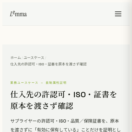
ホーム
/
ユースケース
/
仕入先の許認可・ISO・証書を原本を渡さず確認
業務ユースケース — 規制属性証明
仕入先の許認可・ISO・証書を
原本を渡さず確認
サプライヤーの許認可・ISO・品質／保険証書を、原本
を渡さずに「有効に保有している」ことだけを証明とし