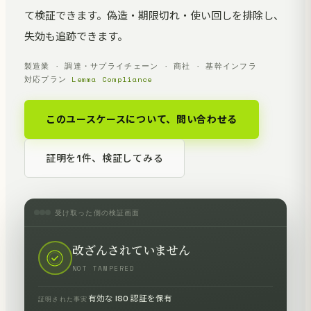
て検証できます。偽造・期限切れ・使い回しを排除し、
失効も追跡できます。
製造業 · 調達・サプライチェーン · 商社 · 基幹インフラ
対応プラン
Lemma Compliance
このユースケースについて、問い合わせる
証明を1件、検証してみる
受け取った側の検証画面
改ざんされていません
NOT TAMPERED
有効な ISO 認証を保有
証明された事実