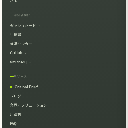
料金
開発者向け
ダッシュボード
↗
仕様書
検証センター
GitHub
↗
Smithery
↗
リソース
Critical Brief
●
ブログ
業界別ソリューション
用語集
FAQ