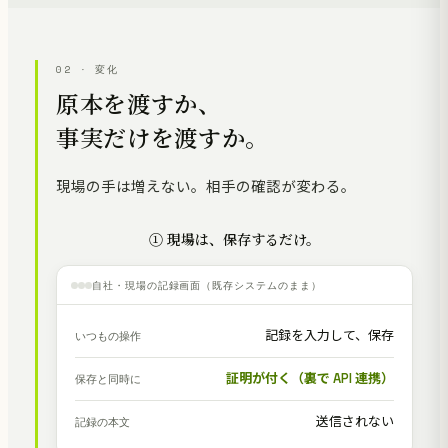
02 · 変化
原本を渡すか、
事実だけを渡すか。
現場の手は増えない。相手の確認が変わる。
① 現場は、保存するだけ。
自社・現場の記録画面（既存システムのまま）
記録を入力して、保存
いつもの操作
証明が付く（裏で API 連携）
保存と同時に
送信されない
記録の本文