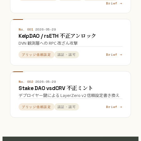
Brief →
No. 001
·
2026-05-29
KelpDAO / rsETH 不正アンロック
DVN 観測層への RPC 改ざん攻撃
Brief →
ブリッジ信頼設定
認証・認可
No. 002
·
2026-05-29
Stake DAO vsdCRV 不正ミント
デプロイヤー鍵による LayerZero v2 信頼設定書き換え
Brief →
ブリッジ信頼設定
認証・認可