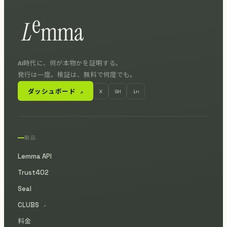
AI時代に、何が本物かを証明する。
発行は一度。検証は、無料で何度でも。
ダッシュボード
X
GH
in
↗
製品
Lemma API
Trust402
Seal
CLUBS
↗
料金