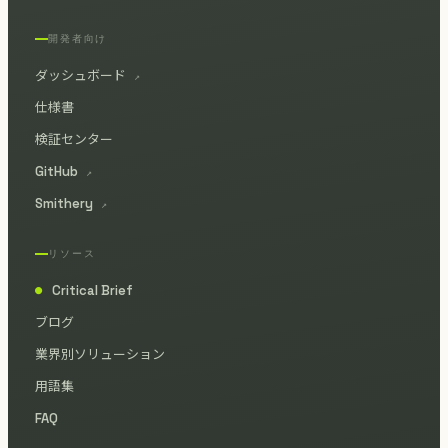
開発者向け
ダッシュボード
↗
仕様書
検証センター
GitHub
↗
Smithery
↗
リソース
Critical Brief
●
ブログ
業界別ソリューション
用語集
FAQ