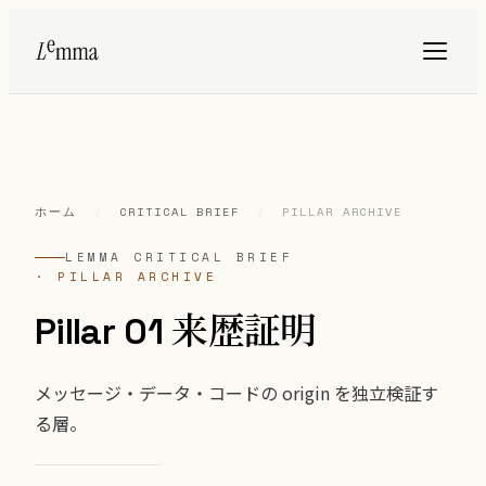
ホーム
/
CRITICAL BRIEF
/
PILLAR ARCHIVE
LEMMA CRITICAL BRIEF
· PILLAR ARCHIVE
Pillar 01 来歴証明
メッセージ・データ・コードの origin を独立検証す
る層。