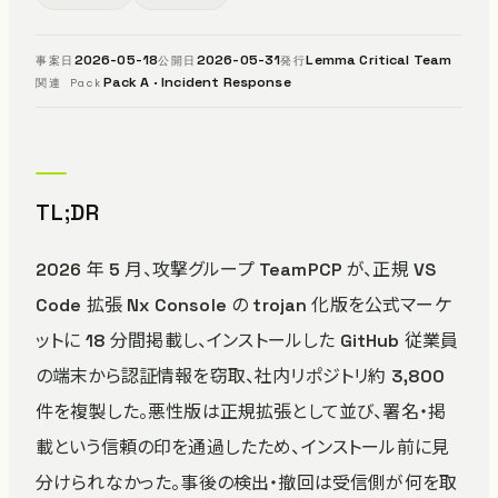
2026-05-18
2026-05-31
Lemma Critical Team
事案日
公開日
発行
Pack A · Incident Response
関連 Pack
TL;DR
2026 年 5 月、攻撃グループ TeamPCP が、正規 VS
Code 拡張 Nx Console の trojan 化版を公式マーケ
ットに 18 分間掲載し、インストールした GitHub 従業員
の端末から認証情報を窃取、社内リポジトリ約 3,800
件を複製した。悪性版は正規拡張として並び、署名・掲
載という信頼の印を通過したため、インストール前に見
分けられなかった。事後の検出・撤回は受信側が何を取