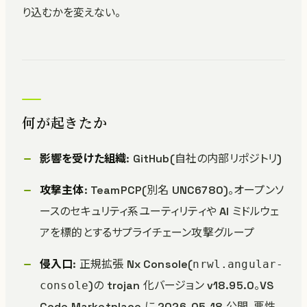
り込むかを変えない。
何が起きたか
影響を受けた組織
: GitHub(自社の内部リポジトリ)
攻撃主体
: TeamPCP(別名 UNC6780)。オープンソ
ースのセキュリティ系ユーティリティや AI ミドルウェ
アを標的とするサプライチェーン攻撃グループ
侵入口
: 正規拡張 Nx Console(
nrwl.angular-
)の trojan 化バージョン v18.95.0。VS
console
Code Marketplace に 2026-05-18 公開、悪性