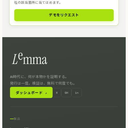
社の該当箇所に当てはめます。
デモをリクエスト
AI時代に、何が本物かを証明する。
発行は一度。検証は、無料で何度でも。
ダッシュボード
X
GH
in
↗
製品