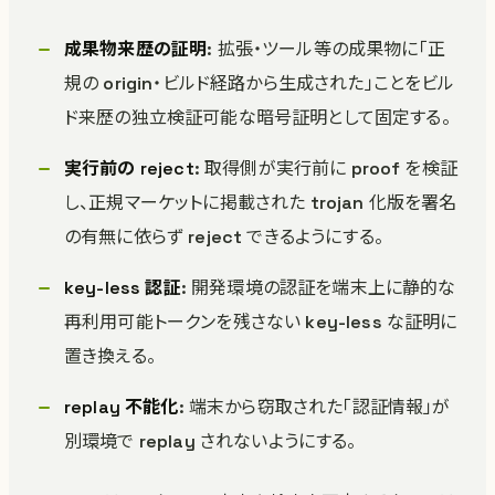
成果物来歴の証明
: 拡張・ツール等の成果物に「正
規の origin・ビルド経路から生成された」ことをビル
ド来歴の独立検証可能な暗号証明として固定する。
実行前の reject
: 取得側が実行前に proof を検証
し、正規マーケットに掲載された trojan 化版を署名
の有無に依らず reject できるようにする。
key-less 認証
: 開発環境の認証を端末上に静的な
再利用可能トークンを残さない key-less な証明に
置き換える。
replay 不能化
: 端末から窃取された「認証情報」が
別環境で replay されないようにする。