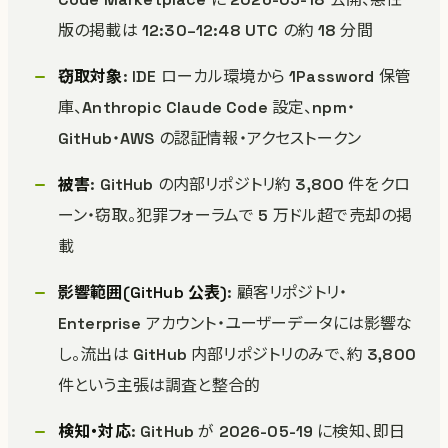
版の掲載は 12:30–12:48 UTC の約 18 分間
窃取対象
: IDE ローカル環境から 1Password 保管
庫、Anthropic Claude Code 設定、npm・
GitHub・AWS の認証情報・アクセストークン
被害
: GitHub の内部リポジトリ約 3,800 件をクロ
ーン・窃取。犯罪フォーラムで 5 万ドル超で売却の掲
載
影響範囲(GitHub 公表)
: 顧客リポジトリ・
Enterprise アカウント・ユーザーデータには影響な
し。流出は GitHub 内部リポジトリのみで、約 3,800
件という主張は調査と整合的
検知・対応
: GitHub が 2026-05-19 に検知、即日