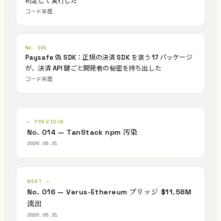
判定して実行した
コード来歴
No. 101
Paysafe 偽 SDK：正規の決済 SDK を装う 17 パッケージ
が、決済 API 鍵ごと開発者の秘密を持ち出した
コード来歴
← PREVIOUS
No. 014 — TanStack npm 汚染
2026.05.31
NEXT →
No. 016 — Verus-Ethereum ブリッジ $11.58M
流出
2026.05.31