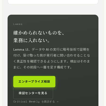
Lemma
確かめられないものを、
業務に入れない。
Lemma は、データや AI の実行に暗号技術で証明を
付け、受け取った側が発行者に問い合わせることな
く真正性を確認できるようにします。検出はそのま
まに、その前段へ一層を足す構成です。
エンタープライズ相談
検証センターを見る
Critical Weekly を購読する →