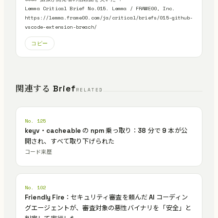
Lemma Critical Brief No.015. Lemma / FRAME00, Inc.

https://lemma.frame00.com/ja/critical/briefs/015-github-
vscode-extension-breach/
コピー
関連する Brief
RELATED
No. 125
keyv・cacheable の npm 乗っ取り：38 分で 9 本が公
開され、すべて取り下げられた
コード来歴
No. 102
Friendly Fire：セキュリティ審査を頼んだ AI コーディン
グエージェントが、審査対象の悪性バイナリを「安全」と