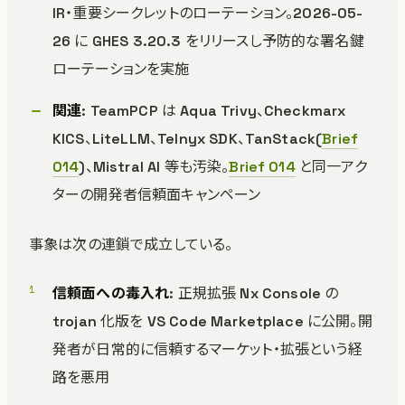
IR・重要シークレットのローテーション。2026-05-
26 に GHES 3.20.3 をリリースし予防的な署名鍵
ローテーションを実施
関連
: TeamPCP は Aqua Trivy、Checkmarx
KICS、LiteLLM、Telnyx SDK、TanStack(
Brief
014
)、Mistral AI 等も汚染。
Brief 014
と同一アク
ターの開発者信頼面キャンペーン
事象は次の連鎖で成立している。
信頼面への毒入れ
: 正規拡張 Nx Console の
trojan 化版を VS Code Marketplace に公開。開
発者が日常的に信頼するマーケット・拡張という経
路を悪用