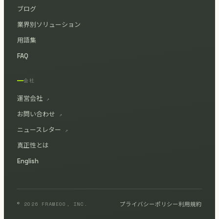
ブログ
業界別ソリューション
用語集
FAQ
会社
運営会社
↗
お問い合わせ
↗
ニュースレター
↗
真正性とは
English
© 2026 FRAME00, INC.
プライバシーポリシー
利用規約