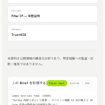
Pillar 01 — 来歴証明
Trust402
本資料は公開情報の構造化分析であり、特定組織への監査・診
断・推奨ではありません。
この Brief を引用する
Plain text
BibTeX
APA
Lemma Critical Team. (2026).

"GitHub 内部リポジトリ侵害 — マーケット掲載 18 分の毒入り VS 
Code 拡張が開発者の信頼面を突いた".
