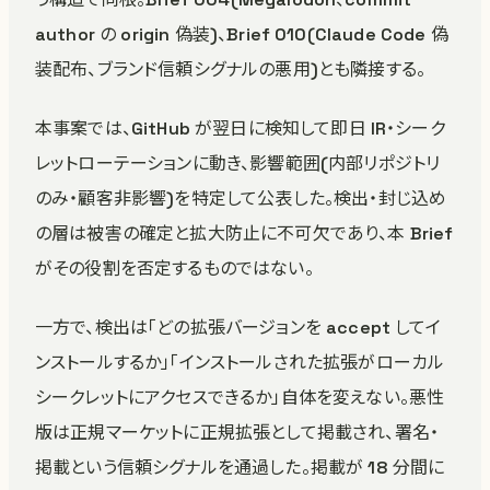
author の origin 偽装)、Brief 010(Claude Code 偽
装配布、ブランド信頼シグナルの悪用)とも隣接する。
本事案では、GitHub が翌日に検知して即日 IR・シーク
レットローテーションに動き、影響範囲(内部リポジトリ
のみ・顧客非影響)を特定して公表した。検出・封じ込め
の層は被害の確定と拡大防止に不可欠であり、本 Brief
がその役割を否定するものではない。
一方で、検出は「どの拡張バージョンを accept してイ
ンストールするか」「インストールされた拡張がローカル
シークレットにアクセスできるか」自体を変えない。悪性
版は正規マーケットに正規拡張として掲載され、署名・
掲載という信頼シグナルを通過した。掲載が 18 分間に