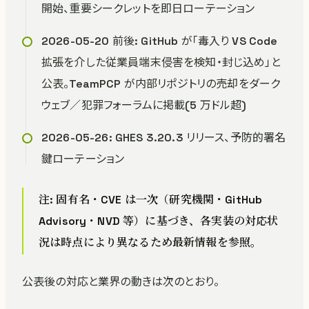
開始、重要シークレットを即日ローテーション
2026-05-20 前後: GitHub が「毒入り VS Code
拡張を介した従業員端末侵害を検知・封じ込め」と
公表。TeamPCP が内部リポジトリの売却をダーク
ウェブ／犯罪フォーラムに掲載(5 万ドル超)
2026-05-26: GHES 3.20.3 リリース、予防的署名
鍵ローテーション
注: 固有名・CVE は一次（研究機関・GitHub
Advisory・NVD 等）に基づき、各実装の対応状
況は時点により異なるため最新情報を参照。
公表後の対応と業界の動きは次のとおり。