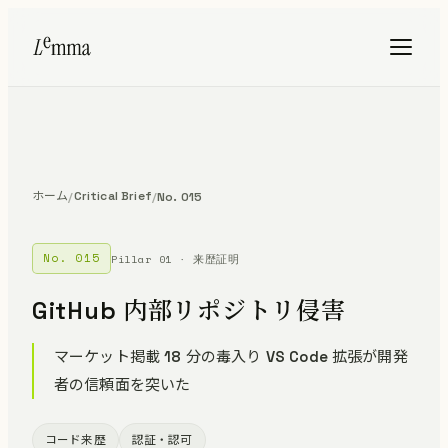
ホーム
Critical Brief
/
/
No. 015
No. 015
Pillar 01 · 来歴証明
GitHub 内部リポジトリ侵害
マーケット掲載 18 分の毒入り VS Code 拡張が開発
者の信頼面を突いた
コード来歴
認証・認可