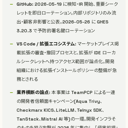
GitHub
: 2026-05-19 に検知・IR 開始、重要シーク
レットを即日ローテーション。内部リポジトリのみ流
出・顧客非影響と公表。2026-05-26 に GHES
3.20.3 で予防的署名鍵ローテーション
VS Code / 拡張エコシステム
: マーケットプレイス掲
載拡張の審査・撤回プロセスと、拡張が IDE ローカ
ルシークレットへ持つアクセス範囲が論点化。開発
組織における拡張インストールポリシーの整備が急
務とされる
業界横断の論点
: 本事案は TeamPCP による一連
の開発者信頼面キャンペーン(Aqua Trivy、
Checkmarx KICS、LiteLLM、Telnyx SDK、
TanStack、Mistral AI 等)の一環。開発インフラそ
のものを狙う攻撃が 2026 年に集中し、「侵害前提」