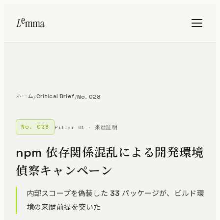
ホーム
Critical Brief
/
/
No. 028
No. 028
Pillar 01 · 来歴証明
npm 依存関係混乱による開発環境
偵察キャンペーン
内部スコープを偽装した 33 パッケージが、ビルド環
境の来歴前提を突いた