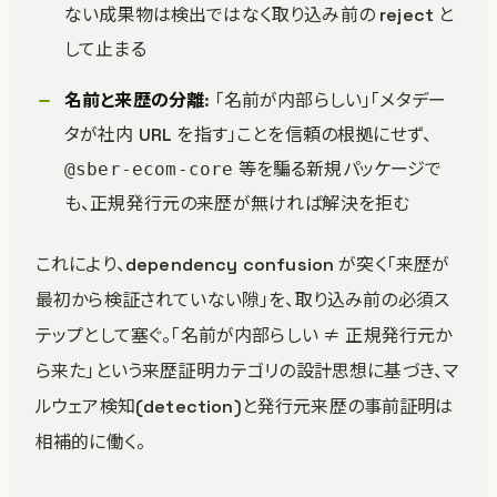
ない成果物は検出ではなく取り込み前の reject と
して止まる
名前と来歴の分離
: 「名前が内部らしい」「メタデー
タが社内 URL を指す」ことを信頼の根拠にせず、
等を騙る新規パッケージで
@sber-ecom-core
も、正規発行元の来歴が無ければ解決を拒む
これにより、dependency confusion が突く「来歴が
最初から検証されていない隙」を、取り込み前の必須ス
テップとして塞ぐ。「名前が内部らしい ≠ 正規発行元か
ら来た」という来歴証明カテゴリの設計思想に基づき、マ
ルウェア検知(detection)と発行元来歴の事前証明は
相補的に働く。