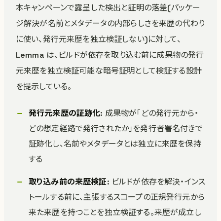
本キャンペーンで露呈した検出と証明の落差(パッケー
ジ解決が名前とメタデータの内部らしさを来歴の代わり
に使い、発行元来歴を独立検証しない)に対して、
Lemma は、ビルドが依存を取り込む前に成果物の発行
元来歴を独立検証可能な暗号証明として検証する設計
を提示している。
発行元来歴の証跡化
: 成果物が「どの発行元から・
どの想定経路で発行されたか」を発行者署名付きで
証跡化し、名前やメタデータとは独立に来歴を保持
する
取り込み前の来歴検証
: ビルドが依存を解決・インス
トールする前に、主張するスコープの正規発行元から
来た来歴を持つことを独立検証する。来歴が成立し