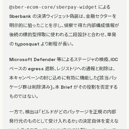
による
@sber-ecom-core/sberpay-widget
Sberbank の決済ウィジェット偽装は、金融セクターを
明示的に狙ったことを示し、偵察で得た内部構成情報が
後続の標的型搾取に使われる二段設計と合わせ、単発
の typosquat より射程が長い。
Microsoft Defender 等によるステージャの検疫、IOC
ベースの egress 遮断、レジストリへの通報と削除は、
本キャンペーンの封じ込めに有効に機能した(該当パッ
ケージ群は削除済み)。本 Brief がその役割を否定する
ものではない。
一方で、検出は「ビルドがどのパッケージを正規の内部
発行元のものとして受け入れるか」の決定自体を変えな