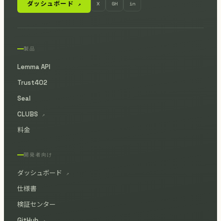
ダッシュボード
X
GH
in
↗
製品
Lemma API
Trust402
Seal
CLUBS
↗
料金
開発者向け
ダッシュボード
↗
仕様書
検証センター
GitHub
↗