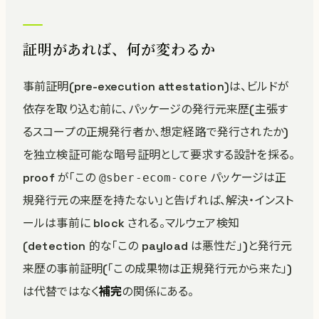
証明があれば、何が変わるか
事前証明(pre-execution attestation)は、ビルドが
依存を取り込む前に、パッケージの発行元来歴(主張す
るスコープの正規発行者か、想定経路で発行されたか)
を独立検証可能な暗号証明として要求する設計を採る。
proof が「この
パッケージは正
@sber-ecom-core
規発行元の来歴を持たない」と告げれば、解決・インスト
ールは事前に block される。マルウェア検知
(detection 的な「この payload は悪性だ」)と発行元
来歴の事前証明(「この成果物は正規発行元から来た」)
は代替ではなく
補完
の関係にある。