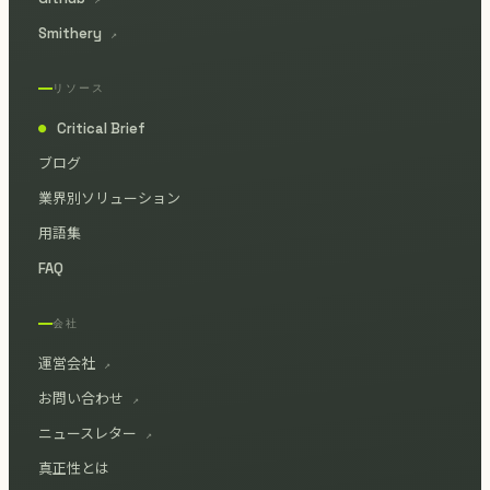
Smithery
↗
リソース
Critical Brief
●
ブログ
業界別ソリューション
用語集
FAQ
会社
運営会社
↗
お問い合わせ
↗
ニュースレター
↗
真正性とは