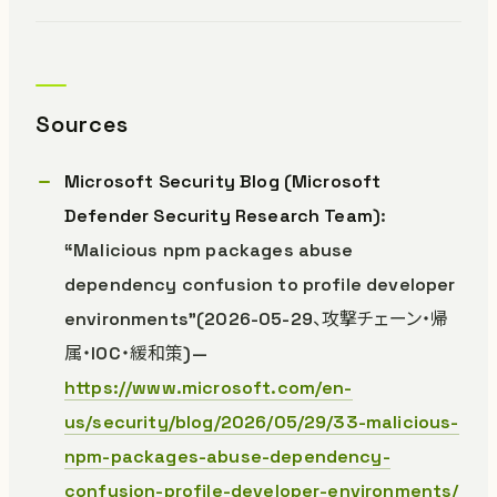
Sources
Microsoft Security Blog (Microsoft
Defender Security Research Team)
:
“Malicious npm packages abuse
dependency confusion to profile developer
environments”(2026-05-29、攻撃チェーン・帰
属・IOC・緩和策)—
https://www.microsoft.com/en-
us/security/blog/2026/05/29/33-malicious-
npm-packages-abuse-dependency-
confusion-profile-developer-environments/