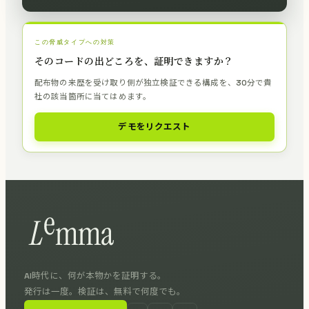
この脅威タイプへの対策
そのコードの出どころを、証明できますか？
配布物の来歴を受け取り側が独立検証できる構成を、30分で貴
社の該当箇所に当てはめます。
デモをリクエスト
AI時代に、何が本物かを証明する。
発行は一度。検証は、無料で何度でも。