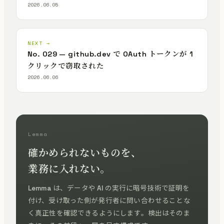
2026.06.05
NEXT →
No. 029 — github.dev で OAuth トークンが 1
クリックで窃取された
2026.06.06
Lemma
確かめられないものを、
業務に入れない。
Lemma は、データや AI の実行に暗号技術で証明を
付け、受け取った側が発行者に問い合わせることな
く真正性を確認できるようにします。検出はそのま