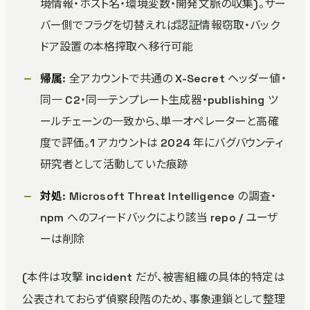
境情報・ホスト名・環境変数・開発文脈の収集)。サー
バー側でフラグを切替えれば認証情報窃取・バック
ドア設置の本格搾取へ移行可能
帰属
: 全アカウントで共通の X-Secret ヘッダー値・
同一 C2・同一テンプレート生成器・publishing ツ
ールチェーンの一致から、単一オペレーターと高確
度で評価。1 アカウントは 2024 年にバグバウンティ
研究者として活動していた痕跡
対処
: Microsoft Threat Intelligence の調査・
npm へのフィードバックにより該当 repo / ユーザ
ーは削除
(本件は攻撃 incident だが、被害組織の具体的特定は
公表されておらず偵察段階のため、事象連鎖として整理